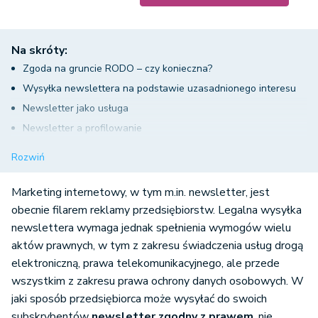
Na skróty:
Zgoda na gruncie RODO – czy konieczna?
Wysyłka newslettera na podstawie uzasadnionego interesu
Newsletter jako usługa
Newsletter a profilowanie
Newsletter zgodny z prawem a dane wrażliwe
Rozwiń
Dodatkowe obowiązki w związku z RODO
Marketing internetowy, w tym m.in. newsletter, jest
obecnie filarem reklamy przedsiębiorstw. Legalna wysyłka
newslettera wymaga jednak spełnienia wymogów wielu
aktów prawnych, w tym z zakresu świadczenia usług drogą
elektroniczną, prawa telekomunikacyjnego, ale przede
wszystkim z zakresu prawa ochrony danych osobowych. W
jaki sposób przedsiębiorca może wysyłać do swoich
subskrybentów
newsletter zgodny z prawem
, nie