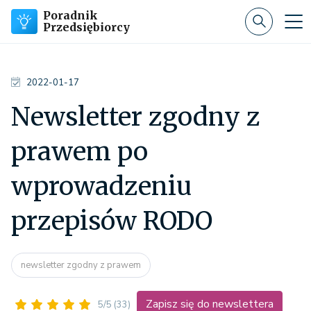
Poradnik
Przedsiębiorcy
2022-01-17
Newsletter zgodny z
prawem po
wprowadzeniu
przepisów RODO
newsletter zgodny z prawem
Zapisz się do newslettera
5/5
(33)