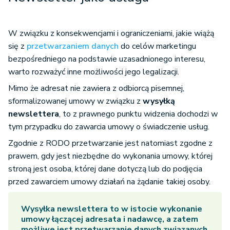
W związku z konsekwencjami i ograniczeniami, jakie wiążą
się z
przetwarzaniem danych
do celów marketingu
bezpośredniego na podstawie uzasadnionego interesu,
warto rozważyć inne możliwości jego legalizacji.
Mimo że adresat nie zawiera z odbiorcą pisemnej,
sformalizowanej umowy w związku z
wysyłką
newslettera
, to z prawnego punktu widzenia dochodzi w
tym przypadku do zawarcia umowy o świadczenie usług.
Zgodnie z RODO przetwarzanie jest natomiast zgodne z
prawem, gdy jest niezbędne do wykonania umowy, której
stroną jest osoba, której dane dotyczą lub do podjęcia
przed zawarciem umowy działań na żądanie takiej osoby.
Wysyłka newslettera to w istocie wykonanie
umowy łączącej adresata i nadawcę, a zatem
możliwe jest przetwarzanie danych związanych