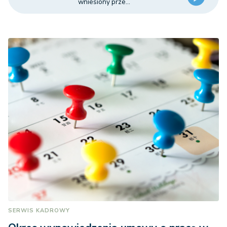
wniesiony prze...
SERWIS KADROWY