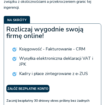
związku z okolicznościami a przekroczeniem granic tej
ingerencji.
NA SKRÓTY
Rozliczaj wygodnie swoją
firmę online!
Księgowość - Fakturowanie - CRM
Wysyłka elektroniczna deklaracji VAT i
JPK
Kadry i płace zintegrowane z e-ZUS
ZAŁÓŻ BEZPŁATNE KONTO
Zacznij bezpłatny 30 dniowy okres próbny bez żadnych