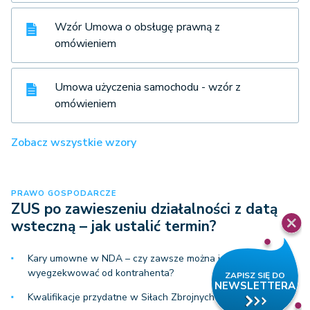
Wzór Umowa o obsługę prawną z
omówieniem
Umowa użyczenia samochodu - wzór z
omówieniem
Zobacz wszystkie wzory
PRAWO GOSPODARCZE
ZUS po zawieszeniu działalności z datą
wsteczną – jak ustalić termin?
Kary umowne w NDA – czy zawsze można je
wyegzekwować od kontrahenta?
Kwalifikacje przydatne w Siłach Zbrojnych – jak je uzyskać?