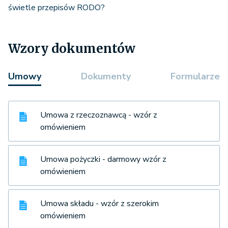
świetle przepisów RODO?
Wzory dokumentów
Umowy
Dokumenty
Formularze
Umowa z rzeczoznawcą - wzór z
omówieniem
Umowa pożyczki - darmowy wzór z
omówieniem
Umowa składu - wzór z szerokim
omówieniem