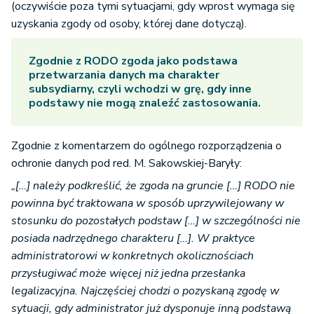
(oczywiście poza tymi sytuacjami, gdy wprost wymaga się
uzyskania zgody od osoby, której dane dotyczą).
Zgodnie z RODO zgoda jako podstawa
przetwarzania danych ma charakter
subsydiarny, czyli wchodzi w grę, gdy inne
podstawy nie mogą znaleźć zastosowania.
Zgodnie z komentarzem do ogólnego rozporządzenia o
ochronie danych pod red. M. Sakowskiej-Baryły:
„[…] należy podkreślić, że zgoda na gruncie […] RODO nie
powinna być traktowana w sposób uprzywilejowany w
stosunku do pozostałych podstaw […] w szczególności nie
posiada nadrzędnego charakteru […]. W praktyce
administratorowi w konkretnych okolicznościach
przysługiwać może więcej niż jedna przesłanka
legalizacyjna. Najczęściej chodzi o pozyskaną zgodę w
sytuacji, gdy administrator już dysponuje inną podstawą