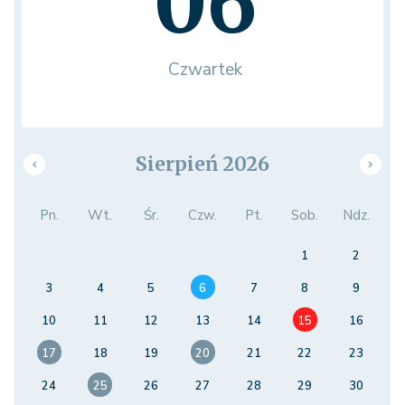
06
Czwartek
Sierpień 2026
Pn.
Wt.
Śr.
Czw.
Pt.
Sob.
Ndz.
1
2
3
4
5
6
7
8
9
10
11
12
13
14
15
16
17
18
19
20
21
22
23
24
25
26
27
28
29
30