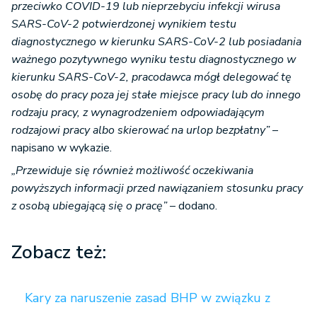
przeciwko COVID-19 lub nieprzebyciu infekcji wirusa
SARS-CoV-2 potwierdzonej wynikiem testu
diagnostycznego w kierunku SARS-CoV-2 lub posiadania
ważnego pozytywnego wyniku testu diagnostycznego w
kierunku SARS-CoV-2, pracodawca mógł delegować tę
osobę do pracy poza jej stałe miejsce pracy lub do innego
rodzaju pracy, z wynagrodzeniem odpowiadającym
rodzajowi pracy albo skierować na urlop bezpłatny”
–
napisano w wykazie.
„Przewiduje się również możliwość oczekiwania
powyższych informacji przed nawiązaniem stosunku pracy
z osobą ubiegającą się o pracę”
– dodano.
Zobacz też:
Kary za naruszenie zasad BHP w związku z