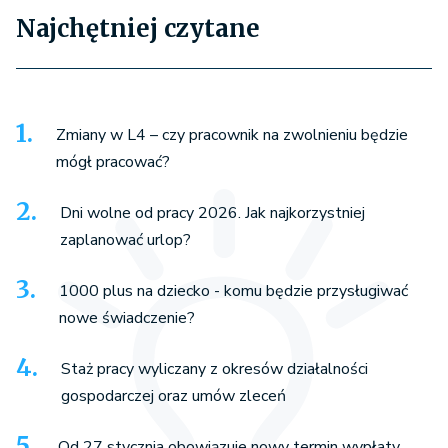
Najchętniej czytane
Zmiany w L4 – czy pracownik na zwolnieniu będzie
mógł pracować?
Dni wolne od pracy 2026. Jak najkorzystniej
zaplanować urlop?
1000 plus na dziecko - komu będzie przysługiwać
nowe świadczenie?
Staż pracy wyliczany z okresów działalności
gospodarczej oraz umów zleceń
Od 27 stycznia obowiązuje nowy termin wypłaty