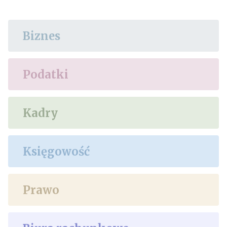
Biznes
Podatki
Kadry
Księgowość
Prawo