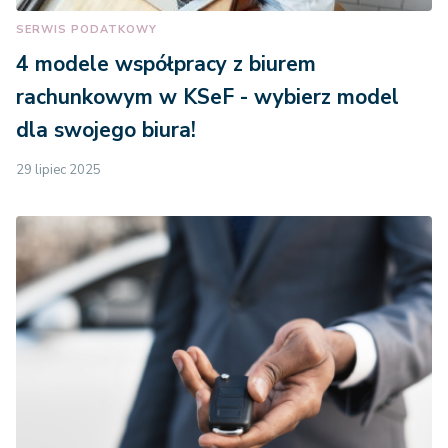
SERWIS PODATKOWY
4 modele współpracy z biurem
rachunkowym w KSeF - wybierz model
dla swojego biura!
29 lipiec 2025