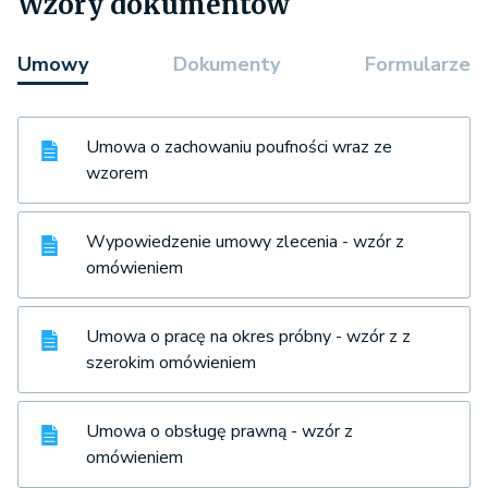
Wzory dokumentów
Umowy
Dokumenty
Formularze
Umowa o zachowaniu poufności wraz ze
wzorem
Wypowiedzenie umowy zlecenia - wzór z
omówieniem
Umowa o pracę na okres próbny - wzór z z
szerokim omówieniem
Umowa o obsługę prawną - wzór z
omówieniem