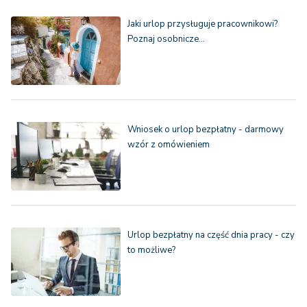
Jaki urlop przysługuje pracownikowi?
Poznaj osobnicze…
Wniosek o urlop bezpłatny - darmowy
wzór z omówieniem
Urlop bezpłatny na część dnia pracy - czy
to możliwe?