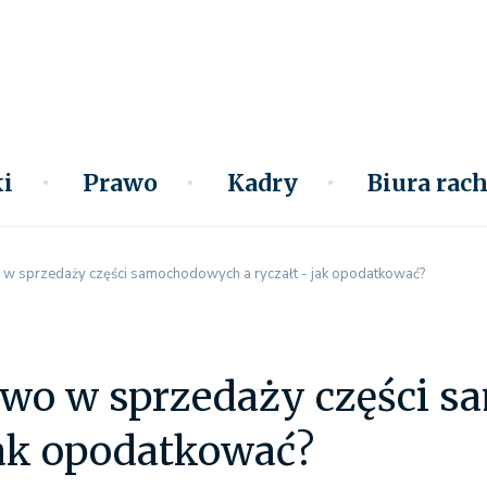
i
Prawo
Kadry
Biura ra
 w sprzedaży części samochodowych a ryczałt - jak opodatkować?
two w sprzedaży części 
jak opodatkować?