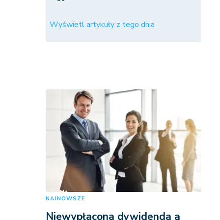
Wyświetl artykuły z tego dnia
NAJNOWSZE
Niewypłacona dywidenda a