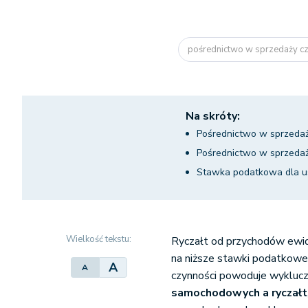
pośrednictwo w sprzedaży cz
Na skróty:
Pośrednictwo w sprzedaż
Pośrednictwo w sprzedaż
Stawka podatkowa dla u
Wielkość tekstu:
Ryczałt od przychodów ewid
na niższe stawki podatkowe
A
A
czynności powoduje wyklucz
samochodowych a ryczałt