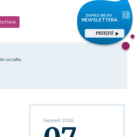
lettera
PRZEJDŹ
do ryczałtu
Sierpień 2026