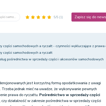
Zapisz się do news
ęści samo...
5/5
(1)
y części samochodowych a ryczałt - czynności wykluczające z prawa 
y części samochodowych a ryczałt
sług pośrednictwa w sprzedaży części i akcesoriów samochodowych
encjonowanych jest korzystną formą opodatkowania z uwagi
. Trzeba jednak mieć na uwadze, że wykonywanie pewnych
enie prawa do ryczałtu.
Pośrednictwo w sprzedaży części
, czy działalność w zakresie pośrednictwa w sprzedaży części