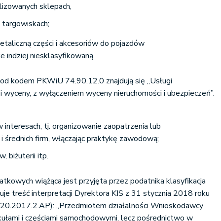
lizowanych sklepach,
i targowiskach;
etaliczną części i akcesoriów do pojazdów
 indziej niesklasyfikowaną.
 pod kodem PKWiU 74.90.12.0 znajdują się „Usługi
i wyceny, z wyłączeniem wyceny nieruchomości i ubezpieczeń”.
 interesach, tj. organizowanie zaopatrzenia lub
i średnich firm, włączając praktykę zawodową;
 biżuterii itp.
atkowych wiążąca jest przyjęta przez podatnika klasyfikacja
e treść interpretacji Dyrektora KIS z 31 stycznia 2018 roku
0.2017.2.AP): „Przedmiotem działalności Wnioskodawcy
ykułami i częściami samochodowymi, lecz pośrednictwo w