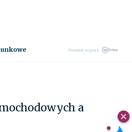
chunkowe
Poradnik wspiera
samochodowych a