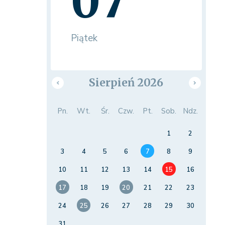
07
Piątek
Sierpień 2026
Pn.
Wt.
Śr.
Czw.
Pt.
Sob.
Ndz.
1
2
3
4
5
6
7
8
9
10
11
12
13
14
15
16
17
18
19
20
21
22
23
24
25
26
27
28
29
30
31