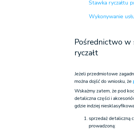
Stawka ryczałtu p
Wykonywanie usłu
Pośrednictwo w 
ryczałt
Jeżeli przedmiotowe zagadni
można dojść do wniosku, że
Wskażmy zatem, że pod ko
detaliczna części i akceso
gdzie indziej niesklasyfiko
sprzedaż detaliczną 
prowadzoną: