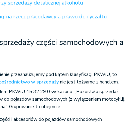
rzy sprzedaży detalicznej alkoholu
g na rzecz pracodawcy a prawo do ryczałtu
sprzedaży części samochodowych a
enie przeanalizujemy pod kątem klasyfikacji PKWiU, to
pośrednictwo w sprzedaży
nie jest tożsame z handlem.
dem PKWiU 45.32.29.0 wskazano: „Pozostała sprzedaż
riów do pojazdów samochodowych (z wyłączeniem motocykli),
wana”. Grupowanie to obejmuje:
części i akcesoriów do pojazdów samochodowych