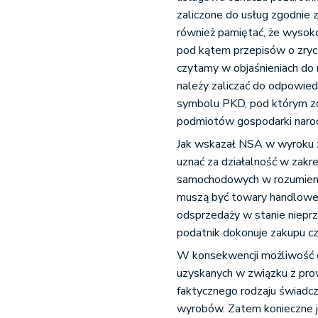
zaliczone do usług zgodnie
również pamiętać, że wysokoś
pod kątem przepisów o zryc
czytamy w objaśnieniach do
należy zaliczać do odpowied
symbolu PKD, pod którym z
podmiotów gospodarki naro
Jak wskazał NSA w wyroku z
uznać za działalność w zakr
samochodowych w rozumieniu 
muszą być towary handlowe, 
odsprzedaży w stanie nieprz
podatnik dokonuje zakupu c
W konsekwencji możliwość 
uzyskanych w związku z pro
faktycznego rodzaju świadcz
wyrobów. Zatem konieczne 