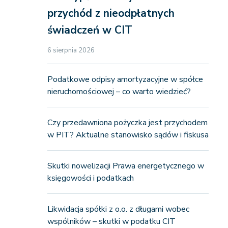
przychód z nieodpłatnych
świadczeń w CIT
6 sierpnia 2026
Podatkowe odpisy amortyzacyjne w spółce
nieruchomościowej – co warto wiedzieć?
Czy przedawniona pożyczka jest przychodem
w PIT? Aktualne stanowisko sądów i fiskusa
Skutki nowelizacji Prawa energetycznego w
księgowości i podatkach
Likwidacja spółki z o.o. z długami wobec
wspólników – skutki w podatku CIT