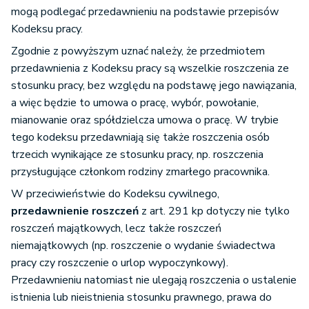
mogą podlegać przedawnieniu na podstawie przepisów
Kodeksu pracy.
Zgodnie z powyższym uznać należy, że przedmiotem
przedawnienia z Kodeksu pracy są wszelkie roszczenia ze
stosunku pracy, bez względu na podstawę jego nawiązania,
a więc będzie to umowa o pracę, wybór, powołanie,
mianowanie oraz spółdzielcza umowa o pracę. W trybie
tego kodeksu przedawniają się także roszczenia osób
trzecich wynikające ze stosunku pracy, np. roszczenia
przysługujące członkom rodziny zmarłego pracownika.
W przeciwieństwie do Kodeksu cywilnego,
przedawnienie roszczeń
z art. 291 kp dotyczy nie tylko
roszczeń majątkowych, lecz także roszczeń
niemajątkowych (np. roszczenie o wydanie świadectwa
pracy czy roszczenie o urlop wypoczynkowy).
Przedawnieniu natomiast nie ulegają roszczenia o ustalenie
istnienia lub nieistnienia stosunku prawnego, prawa do