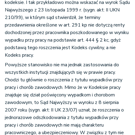
kodeksie. I tak przykładowo można wskazać na wyrok Sądu
Najwyższego z 23 listopada 1999 r. (sygn. akt: II UKN
210/99), w którym sąd stwierdził, że terminy
przedawnienia określone w art. 291 kp nie dotyczą renty
dochodzonej przez pracownika poszkodowanego w wyniku
wypadku przy pracy na podstawie art. 444 § 2 kc, gdyż
podstawą tego roszczenia jest Kodeks cywilny, a nie
Kodeks pracy.
Powyższe stanowisko nie ma jednak zastosowania do
wszystkich instytucji znajdujących się w prawie pracy.
Chodzi tu głównie o roszczenia z tytułu wypadków przy
pracy i chorób zawodowych. Mimo że w Kodeksie pracy
znajduje się dział poświęcony wypadkom i chorobom
zawodowym, to Sąd Najwyższy w wyroku z 8 sierpnia
2007 roku (sygn. akt: II UK 23/07) uznał, że roszczenia o
jednorazowe odszkodowania z tytułu wypadków przy
pracy i chorób zawodowych nie mają charakteru
pracowniczego, a ubezpieczeniowy. W związku z tym nie