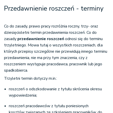
Przedawnienie roszczeń - terminy
Co do zasady, prawo pracy rozróżnia roczny, trzy- oraz
dziesięcioletni termin przedawnienia roszczeń. Co do
zasady
przedawnienie roszczeń
odnosi się do terminu
trzyletniego. Mowa tutaj o wszystkich roszczeniach, dla
których przepisy szczególne nie przewidują innego terminu
przedawnienia, nie ma przy tym znaczenia, czy z
roszczeniem występuje pracodawca, pracownik lub jego
spadkobierca.
Trzyletni termin dotyczy m.in.:
roszczeń o odszkodowanie z tytułu skrócenia okresu
wypowiedzenia;
roszczeń pracodawców z tytułu poniesionych
kosztów związanych ze szkoleniem pracowników, do