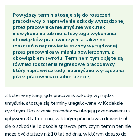
Powyższy termin stosuje się do roszczeń
pracodawcy o naprawienie szkody wyrządzonej
przez pracownika nieumyślnie wskutek
niewykonania lub nienależytego wykonania
obowiązków pracowniczych, a także do
roszczeń o naprawienie szkody wyrządzonej
przez pracownika w mieniu powierzonym, z
obowiązkiem zwrotu. Terminem tym objęte są
również roszczenia regresowe pracodawcy,
który naprawił szkodę nieumyślnie wyrządzoną
przez pracownika osobie trzeciej.
Z kolei w sytuacji, gdy pracownik szkodę wyrządził
umyślnie, stosuje się terminy uregulowane w Kodeksie
cywilnym. Roszczenia pracodawcy ulegają przedawnieniu z
upływem 3 lat od dnia, w którym pracodawca dowiedział
się o szkodzie i o osobie sprawcy, przy czym termin ten nie
może być dłuższy niż 10 lat od dnia, w którym doszło do