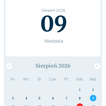
Sierpień 2026
09
Niedziela
Sierpień 2026
Pn.
Wt.
Śr.
Czw.
Pt.
Sob.
Ndz.
1
2
3
4
5
6
7
8
9