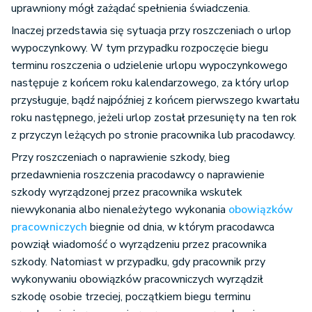
uprawniony mógł zażądać spełnienia świadczenia.
Inaczej przedstawia się sytuacja przy roszczeniach o urlop
wypoczynkowy. W tym przypadku rozpoczęcie biegu
terminu roszczenia o udzielenie urlopu wypoczynkowego
następuje z końcem roku kalendarzowego, za który urlop
przysługuje, bądź najpóźniej z końcem pierwszego kwartału
roku następnego, jeżeli urlop został przesunięty na ten rok
z przyczyn leżących po stronie pracownika lub pracodawcy.
Przy roszczeniach o naprawienie szkody, bieg
przedawnienia roszczenia pracodawcy o naprawienie
szkody wyrządzonej przez pracownika wskutek
niewykonania albo nienależytego wykonania
obowiązków
pracowniczych
biegnie od dnia, w którym pracodawca
powziął wiadomość o wyrządzeniu przez pracownika
szkody. Natomiast w przypadku, gdy pracownik przy
wykonywaniu obowiązków pracowniczych wyrządził
szkodę osobie trzeciej, początkiem biegu terminu