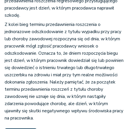
przedawnienia roszczenia regresowego przysługującego
pracodawcy jest dzień, w którym pracodawca naprawił
szkodę.
Z kolei bieg terminu przedawnienia roszczenia o
jednorazowe odszkodowanie z tytułu wypadku przy pracy
lub choroby zawodowej rozpoczyna się od dnia, w którym
pracownik mógł zgłosić pracodawcy wniosek o
odszkodowanie. Oznacza to, że dniem rozpoczęcia biegu
jest dzień, w którym pracownik dowiedział się lub powinien
się dowiedzieć o istnieniu trwałego lub długotrwałego
uszczerbku na zdrowiu i miał przy tym realne możliwości
dokonania zgłoszenia. Należy pamiętać, że za początek
terminu przedawnienia roszczeń z tytułu choroby
zawodowej nie uznaje się dnia, w którym nastąpiły
zdarzenia powodujące chorobę, ale dzień, w którym
ujawniły się skutki negatywnego wpływu środowiska pracy
na pracownika.