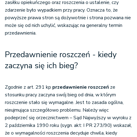
zasiłku opiekuńczego oraz roszczenia o ustalenie, czy
zdarzenie było wypadkiem przy pracy. Oznacza to, że
powyższe prawa stron są dożywotnie i strona pozwana nie
może się od nich uchylić, wskazując na generalny termin
przedawnienia.
Przedawnienie roszczeń - kiedy
zaczyna się ich bieg?
Zgodnie z art. 291 kp
przedawnienie roszczeń
ze
stosunku pracy zaczyna swój bieg od dnia, w którym
roszczenie stało się wymagalne. Jest to zasada ogólna,
nieujmująca szczegółowo problemu. Należy więc
podeprzeć się orzecznictwem – Sąd Najwyższy w wyroku z
2 października 1990 roku (sygn. akt: I PR 273/90) wskazał,
że o wymagalności roszczenia decyduje chwila, kiedy