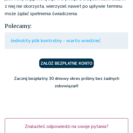
z niej nie skorzysta, wierzyciel nawet po upływie terminu
może żądać spełnienia świadczenia.
Polecamy:
Jednolity plik kontrolny - warto wiedzieć
ZAŁÓŻ BEZPŁATNE KONTO
Zacznij bezpłatny 30 dniowy okres próbny bez żadnych
zobowiązań!
Znalazłeś odpowiedzi na swoje pytania?