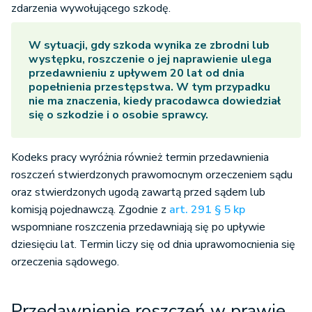
zdarzenia wywołującego szkodę.
W sytuacji, gdy szkoda wynika ze zbrodni lub
występku, roszczenie o jej naprawienie ulega
przedawnieniu z upływem 20 lat od dnia
popełnienia przestępstwa. W tym przypadku
nie ma znaczenia, kiedy pracodawca dowiedział
się o szkodzie i o osobie sprawcy.
Kodeks pracy wyróżnia również termin przedawnienia
roszczeń stwierdzonych prawomocnym orzeczeniem sądu
oraz stwierdzonych ugodą zawartą przed sądem lub
komisją pojednawczą. Zgodnie z
art. 291 § 5 kp
wspomniane roszczenia przedawniają się po upływie
dziesięciu lat. Termin liczy się od dnia uprawomocnienia się
orzeczenia sądowego.
Przedawnienie roszczeń w prawie