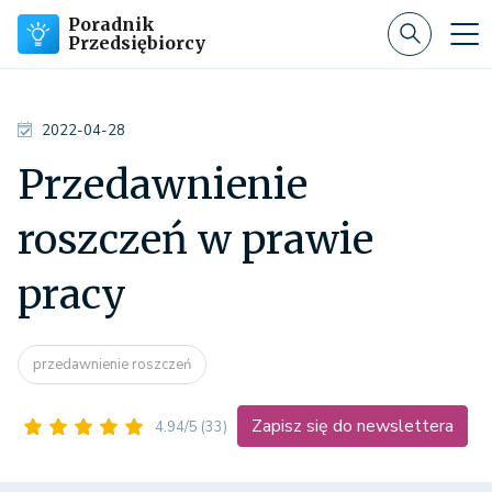
Poradnik
Przedsiębiorcy
2022-04-28
Przedawnienie
roszczeń w prawie
pracy
przedawnienie roszczeń
Zapisz się do newslettera
4.94/5
(33)