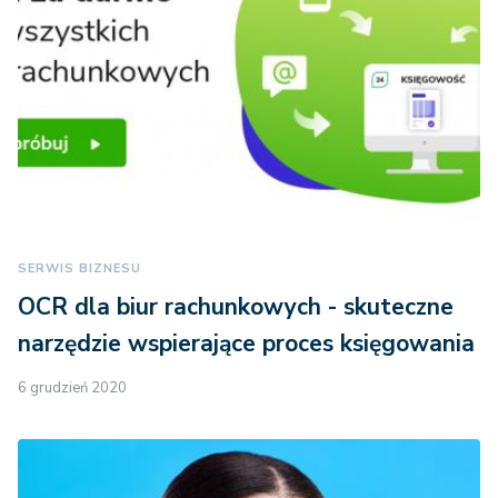
SERWIS BIZNESU
OCR dla biur rachunkowych - skuteczne
narzędzie wspierające proces księgowania
6 grudzień 2020