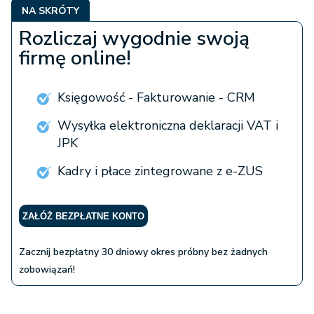
NA SKRÓTY
Rozliczaj wygodnie swoją
firmę online!
Księgowość - Fakturowanie - CRM
Wysyłka elektroniczna deklaracji VAT i
JPK
Kadry i płace zintegrowane z e-ZUS
ZAŁÓŻ BEZPŁATNE KONTO
Zacznij bezpłatny 30 dniowy okres próbny bez żadnych
zobowiązań!