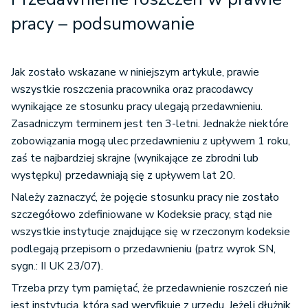
pracy – podsumowanie
Jak zostało wskazane w niniejszym artykule, prawie
wszystkie roszczenia pracownika oraz pracodawcy
wynikające ze stosunku pracy ulegają przedawnieniu.
Zasadniczym terminem jest ten 3-letni. Jednakże niektóre
zobowiązania mogą ulec przedawnieniu z upływem 1 roku,
zaś te najbardziej skrajne (wynikające ze zbrodni lub
występku) przedawniają się z upływem lat 20.
Należy zaznaczyć, że pojęcie stosunku pracy nie zostało
szczegółowo zdefiniowane w Kodeksie pracy, stąd nie
wszystkie instytucje znajdujące się w rzeczonym kodeksie
podlegają przepisom o przedawnieniu (patrz wyrok SN,
sygn.: II UK 23/07).
Trzeba przy tym pamiętać, że przedawnienie roszczeń nie
jest instytucją, którą sąd weryfikuje z urzędu. Jeżeli dłużnik