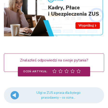
Znalazłeś odpowiedzi na swoje pytania?
OCEŃ ARTYKUŁ:
Ulgi w ZUS a praca dla byłego
pracodawcy – co ozna...