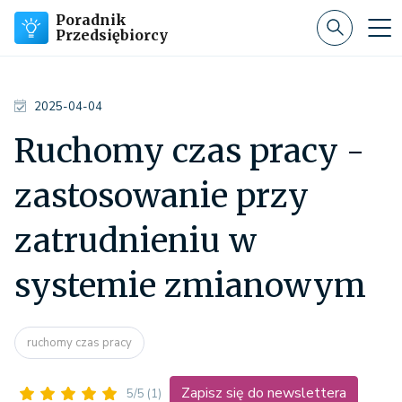
Poradnik
Przedsiębiorcy
2025-04-04
Ruchomy czas pracy -
zastosowanie przy
zatrudnieniu w
systemie zmianowym
ruchomy czas pracy
Zapisz się do newslettera
5/5
(1)