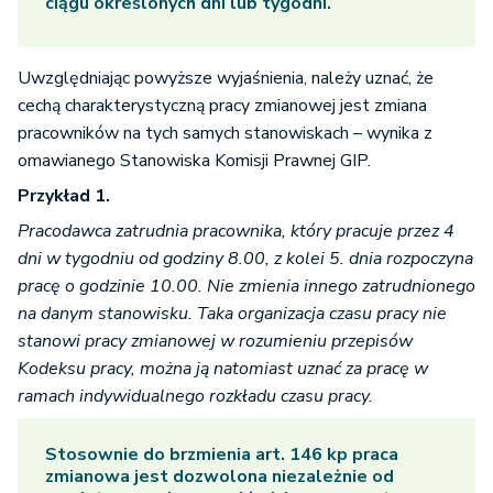
ciągu określonych dni lub tygodni.
Uwzględniając powyższe wyjaśnienia, należy uznać, że
cechą charakterystyczną pracy zmianowej jest zmiana
pracowników na tych samych stanowiskach – wynika z
omawianego Stanowiska Komisji Prawnej GIP.
Przykład 1.
Pracodawca zatrudnia pracownika, który pracuje przez 4
dni w tygodniu od godziny 8.00, z kolei 5. dnia rozpoczyna
pracę o godzinie 10.00. Nie zmienia innego zatrudnionego
na danym stanowisku. Taka organizacja czasu pracy nie
stanowi pracy zmianowej w rozumieniu przepisów
Kodeksu pracy, można ją natomiast uznać za pracę w
ramach indywidualnego rozkładu czasu pracy.
Stosownie do brzmienia art. 146 kp praca
zmianowa jest dozwolona niezależnie od