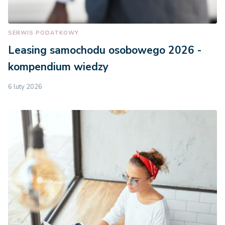
SERWIS PODATKOWY
Leasing samochodu osobowego 2026 -
kompendium wiedzy
6 luty 2026