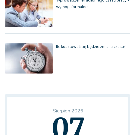
Wprowadzenie ruchomego czasu pracy -
wymogi formalne
Ile kosztować cię będzie zmiana czasu?
Sierpień 2026
07