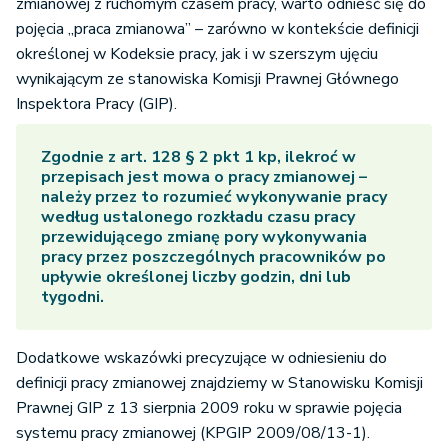
zmianowej z ruchomym czasem pracy, warto odnieść się do
pojęcia „praca zmianowa” – zarówno w kontekście definicji
określonej w Kodeksie pracy, jak i w szerszym ujęciu
wynikającym ze stanowiska Komisji Prawnej Głównego
Inspektora Pracy (GIP).
Zgodnie z art. 128 § 2 pkt 1 kp, ilekroć w
przepisach jest mowa o pracy zmianowej –
należy przez to rozumieć wykonywanie pracy
według ustalonego rozkładu czasu pracy
przewidującego zmianę pory wykonywania
pracy przez poszczególnych pracowników po
upływie określonej liczby godzin, dni lub
tygodni.
Dodatkowe wskazówki precyzujące w odniesieniu do
definicji pracy zmianowej znajdziemy w Stanowisku Komisji
Prawnej GIP z 13 sierpnia 2009 roku w sprawie pojęcia
systemu pracy zmianowej (KPGIP 2009/08/13-1).