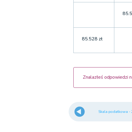
85.5
85.528 zł
Znalazłeś odpowiedzi n
Skala podatkowa -