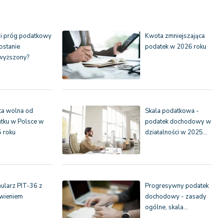
i próg podatkowy
Kwota zmniejszająca
zostanie
podatek w 2026 roku
wyższony?
a wolna od
Skala podatkowa -
tku w Polsce w
podatek dochodowy w
 roku
działalności w 2025…
ularz PIT-36 z
Progresywny podatek
wieniem
dochodowy - zasady
ogólne, skala…