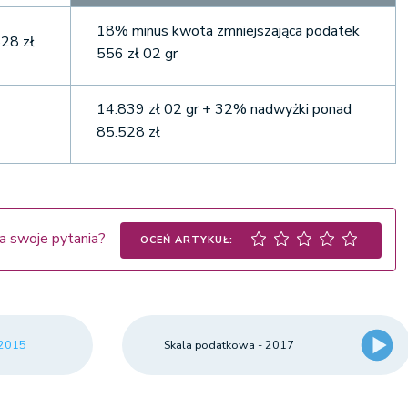
18% minus kwota zmniejszająca podatek
28 zł
556 zł 02 gr
14.839 zł 02 gr + 32% nadwyżki ponad
85.528 zł
a swoje pytania?
OCEŃ ARTYKUŁ:
 2015
Skala podatkowa - 2017