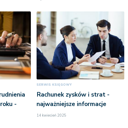
SERWIS KSIĘGOWY
rudnienia
Rachunek zysków i strat -
roku -
najważniejsze informacje
14 kwiecień 2025