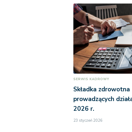
SERWIS KADROWY
Składka zdrowotna
prowadzących dział
2026 r.
23 styczeń 2026