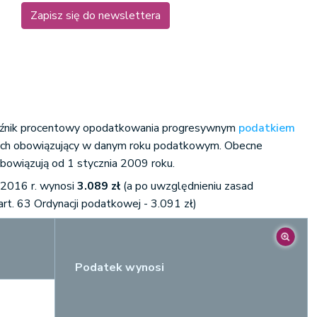
Zapisz się do newslettera
źnik procentowy opodatkowania progresywnym
podatkiem
ych obowiązujący w danym roku podatkowym. Obecne
bowiązują od 1 stycznia 2009 roku.
2016 r. wynosi
3.089 zł
(a po uwzględnieniu zasad
art. 63 Ordynacji podatkowej - 3.091 zł)
Podatek wynosi