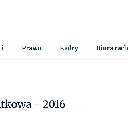
i
Prawo
Kadry
Biura ra
atkowa - 2016