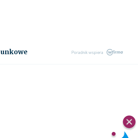
chunkowe
Poradnik wspiera