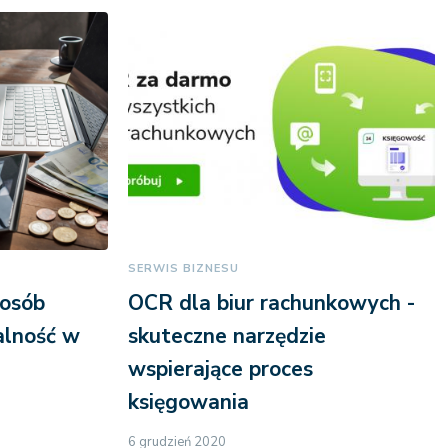
SERWIS BIZNESU
 osób
OCR dla biur rachunkowych -
alność w
skuteczne narzędzie
wspierające proces
księgowania
6 grudzień 2020