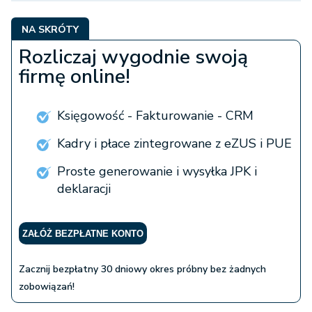
NA SKRÓTY
Rozliczaj wygodnie swoją
firmę online!
Księgowość - Fakturowanie - CRM
Kadry i płace zintegrowane z eZUS i PUE
Proste generowanie i wysyłka JPK i
deklaracji
ZAŁÓŻ BEZPŁATNE KONTO
Zacznij bezpłatny 30 dniowy okres próbny bez żadnych
zobowiązań!