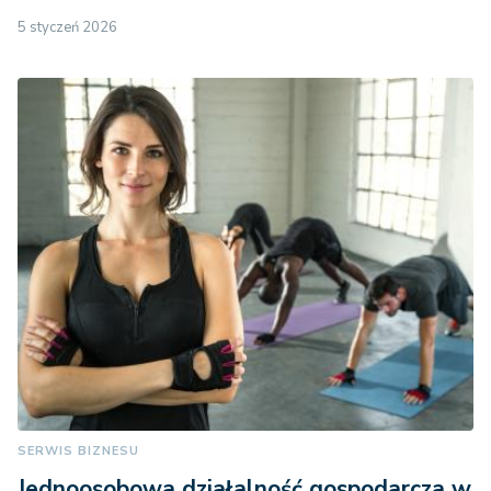
5 styczeń 2026
SERWIS BIZNESU
Jednoosobowa działalność gospodarcza w