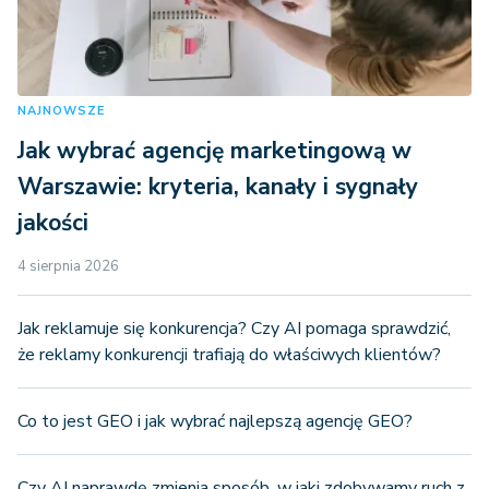
NAJNOWSZE
Jak wybrać agencję marketingową w
Warszawie: kryteria, kanały i sygnały
jakości
4 sierpnia 2026
Jak reklamuje się konkurencja? Czy AI pomaga sprawdzić,
że reklamy konkurencji trafiają do właściwych klientów?
Co to jest GEO i jak wybrać najlepszą agencję GEO?
Czy AI naprawdę zmienia sposób, w jaki zdobywamy ruch z