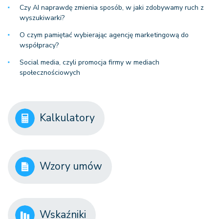
Czy AI naprawdę zmienia sposób, w jaki zdobywamy ruch z
wyszukiwarki?
O czym pamiętać wybierając agencję marketingową do
współpracy?
Social media, czyli promocja firmy w mediach
społecznościowych
Kalkulatory
Wzory umów
Wskaźniki