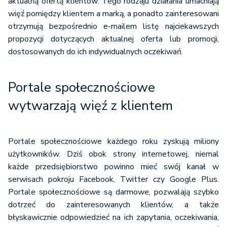
aktualną ofertą klientów. Tego rodzaju działania umacniają
więź pomiędzy klientem a marką, a ponadto zainteresowani
otrzymują bezpośrednio e-mailem listę najciekawszych
propozycji dotyczących aktualnej oferta lub promocji,
dostosowanych do ich indywidualnych oczekiwań.
Portale społecznościowe
wytwarzają więź z klientem
Portale społecznościowe każdego roku zyskują miliony
użytkowników. Dziś obok strony internetowej, niemal
każde przedsiębiorstwo powinno mieć swój kanał w
serwisach pokroju Facebook, Twitter czy Google Plus.
Portale społecznościowe są darmowe, pozwalają szybko
dotrzeć do zainteresowanych klientów, a także
błyskawicznie odpowiedzieć na ich zapytania, oczekiwania,