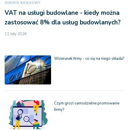
SERWIS KSIĘGOWY
VAT na usługi budowlane - kiedy można
zastosować 8% dla usług budowlanych?
11 luty 2026
Wizerunek firmy - co się na niego składa?
Czym grozi samodzielne promowanie
firmy?