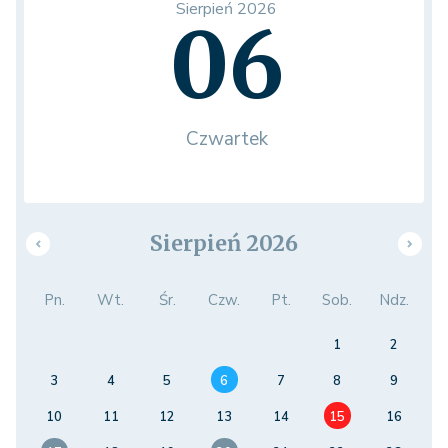
Sierpień 2026
06
Czwartek
Sierpień 2026
Pn.
Wt.
Śr.
Czw.
Pt.
Sob.
Ndz.
1
2
3
4
5
6
7
8
9
10
11
12
13
14
15
16