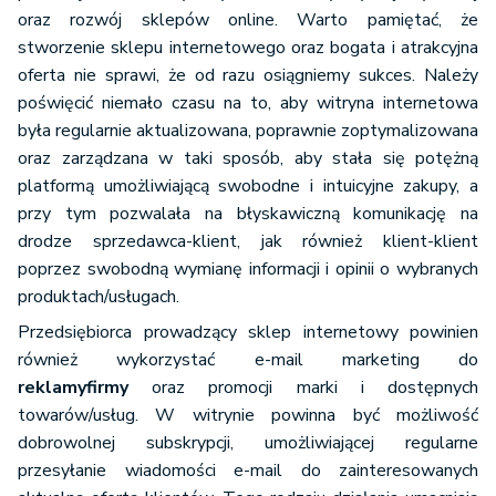
oraz rozwój sklepów online. Warto pamiętać, że
stworzenie sklepu internetowego oraz bogata i atrakcyjna
oferta nie sprawi, że od razu osiągniemy sukces. Należy
poświęcić niemało czasu na to, aby witryna internetowa
była regularnie aktualizowana, poprawnie zoptymalizowana
oraz zarządzana w taki sposób, aby stała się potężną
platformą umożliwiającą swobodne i intuicyjne zakupy, a
przy tym pozwalała na błyskawiczną komunikację na
drodze sprzedawca-klient, jak również klient-klient
poprzez swobodną wymianę informacji i opinii o wybranych
produktach/usługach.
Przedsiębiorca prowadzący sklep internetowy powinien
również wykorzystać e-mail marketing do
reklamy
firmy
oraz promocji marki i dostępnych
towarów/usług. W witrynie powinna być możliwość
dobrowolnej subskrypcji, umożliwiającej regularne
przesyłanie wiadomości e-mail do zainteresowanych