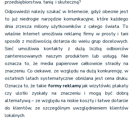
przedsiębiorstwa, tanią i skuteczną?
Odpowiedzi należy szukać w Internecie, gdyż obecnie jest
to już niedrogie narzędzie komunikacyjne, które każdego
dnia zrzesza miliony użytkowników z całego świata. To
właśnie Internet umożliwia reklamę firmy w prosty i tani
sposób z możliwością dotarcia do wielu grup docelowych.
Sieć umożliwia kontakty z dużą liczbą odbiorców
zainteresowanych naszym produktem lub usługą. Nie
oznacza to, że media papierowe całkowicie straciły na
znaczeniu. Co ciekawe, ze względu na dużą konkurencję, w
ostatnich latach systematycznie obniżana jest cena druku.
Oznacza to, że takie
formy reklamy
jak wizytówki, plakaty
czy ulotki zyskały na znaczeniu i mogą być dobrą
alternatywą – ze względu na niskie koszty i łatwe dotarcie
do klientów, ze szczególnym uwzględnieniem klientów
lokalnych.