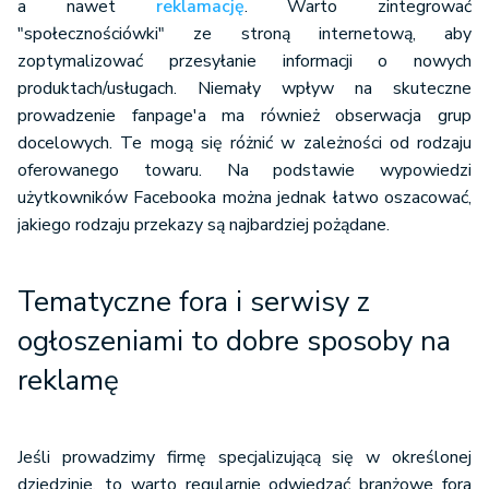
a nawet
reklamację
. Warto zintegrować
"społecznościówki" ze stroną internetową, aby
zoptymalizować przesyłanie informacji o nowych
produktach/usługach. Niemały wpływ na skuteczne
prowadzenie fanpage'a ma również obserwacja grup
docelowych. Te mogą się różnić w zależności od rodzaju
oferowanego towaru. Na podstawie wypowiedzi
użytkowników Facebooka można jednak łatwo oszacować,
jakiego rodzaju przekazy są najbardziej pożądane.
Tematyczne fora i serwisy z
ogłoszeniami to dobre sposoby na
reklamę
Jeśli prowadzimy firmę specjalizującą się w określonej
dziedzinie, to warto regularnie odwiedzać branżowe fora