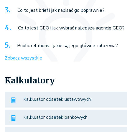
Co to jest brief i jak napisać go poprawnie?
Co to jest GEO i jak wybrać najlepszą agencję GEO?
Public relations - jakie są jego główne założenia?
Zobacz wszystkie
Kalkulatory
Kalkulator odsetek ustawowych
Kalkulator odsetek bankowych