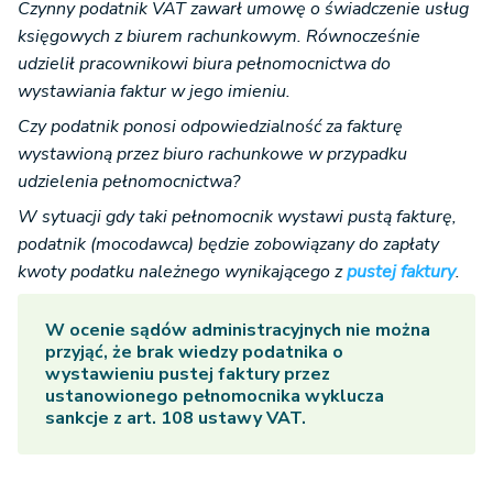
Czynny podatnik VAT zawarł umowę o świadczenie usług
księgowych z biurem rachunkowym. Równocześnie
udzielił pracownikowi biura pełnomocnictwa do
wystawiania faktur w jego imieniu.
Czy podatnik ponosi odpowiedzialność za fakturę
wystawioną przez biuro rachunkowe w przypadku
udzielenia pełnomocnictwa?
W sytuacji gdy taki pełnomocnik wystawi pustą fakturę,
podatnik (mocodawca) będzie zobowiązany do zapłaty
kwoty podatku należnego wynikającego z
pustej faktury
.
W ocenie sądów administracyjnych nie można
przyjąć, że brak wiedzy podatnika o
wystawieniu pustej faktury przez
ustanowionego pełnomocnika wyklucza
sankcje z art. 108 ustawy VAT.