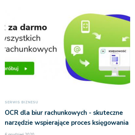
SERWIS BIZNESU
OCR dla biur rachunkowych - skuteczne
narzędzie wspierające proces księgowania
6 grudzień 2020