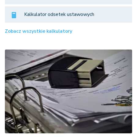
Kalkulator odsetek ustawowych
Zobacz wszystkie kalkulatory