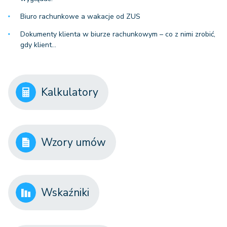
Biuro rachunkowe a wakacje od ZUS
Dokumenty klienta w biurze rachunkowym – co z nimi zrobić,
gdy klient…
Kalkulatory
Wzory umów
Wskaźniki