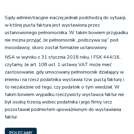
Sądy administracyjne inaczej jednak podchodzą do sytuacji,
w której pusta faktura jest wystawiona przez
ustanowionego pełnomocnika. W takim bowiem przypadku
nie można przyjąć, że pełnomocnik „podszywa się” pod
mocodawcę, skoro został formalnie ustanowiony.
NSA w wyroku z 31 stycznia 2018 roku, I FSK 444/16,
czytamy, że art. 108 ust. 1 ustawy VAT może mieć
zastosowanie, gdy umocowany pełnomocnik działający w
imieniu i na rzecz podatnika wystawia tzw. pustą fakturę i
to niezależnie od tego, czy podatnik o tym wiedział. W
takim bowiem wypadku rzeczywisty wystawca faktur nie
był osobą trzecią wobec podatnika i jego firmy, lecz
pozostawał podmiotem upoważnionym do wystawiania
faktur.
POLECAMY