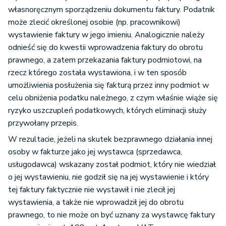
własnoręcznym sporządzeniu dokumentu faktury. Podatnik
może zlecić określonej osobie (np. pracownikowi)
wystawienie faktury w jego imieniu. Analogicznie należy
odnieść się do kwestii wprowadzenia faktury do obrotu
prawnego, a zatem przekazania faktury podmiotowi, na
rzecz którego została wystawiona, i w ten sposób
umożliwienia posłużenia się fakturą przez inny podmiot w
celu obniżenia podatku należnego, z czym właśnie wiąże się
ryzyko uszczupleń podatkowych, których eliminacji służy
przywołany przepis.
W rezultacie, jeżeli na skutek bezprawnego działania innej
osoby w fakturze jako jej wystawca (sprzedawca,
usługodawca) wskazany został podmiot, który nie wiedział
o jej wystawieniu, nie godził się na jej wystawienie i który
tej faktury faktycznie nie wystawił i nie zlecił jej
wystawienia, a także nie wprowadził jej do obrotu
prawnego, to nie może on być uznany za wystawcę faktury