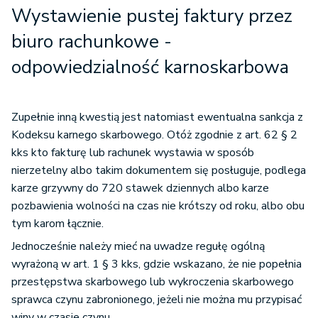
Wystawienie pustej faktury przez
biuro rachunkowe -
odpowiedzialność karnoskarbowa
Zupełnie inną kwestią jest natomiast ewentualna sankcja z
Kodeksu karnego skarbowego. Otóż zgodnie z art. 62 § 2
kks kto fakturę lub rachunek wystawia w sposób
nierzetelny albo takim dokumentem się posługuje, podlega
karze grzywny do 720 stawek dziennych albo karze
pozbawienia wolności na czas nie krótszy od roku, albo obu
tym karom łącznie.
Jednocześnie należy mieć na uwadze regułę ogólną
wyrażoną w art. 1 § 3 kks, gdzie wskazano, że nie popełnia
przestępstwa skarbowego lub wykroczenia skarbowego
sprawca czynu zabronionego, jeżeli nie można mu przypisać
winy w czasie czynu.