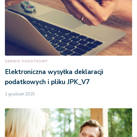
SERWIS PODATKOWY
Elektroniczna wysyłka deklaracji
podatkowych i pliku JPK_V7
1 grudzień 2025