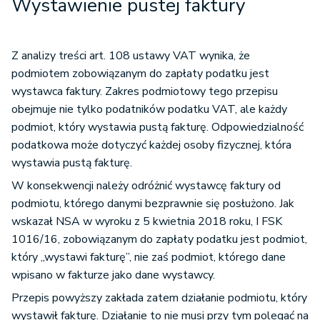
Wystawienie pustej faktury
Z analizy treści art. 108 ustawy VAT wynika, że
podmiotem zobowiązanym do zapłaty podatku jest
wystawca faktury. Zakres podmiotowy tego przepisu
obejmuje nie tylko podatników podatku VAT, ale każdy
podmiot, który wystawia pustą fakturę. Odpowiedzialność
podatkowa może dotyczyć każdej osoby fizycznej, która
wystawia pustą fakturę.
W konsekwencji należy odróżnić wystawcę faktury od
podmiotu, którego danymi bezprawnie się posłużono. Jak
wskazał NSA w wyroku z 5 kwietnia 2018 roku, I FSK
1016/16, zobowiązanym do zapłaty podatku jest podmiot,
który „wystawi fakturę”, nie zaś podmiot, którego dane
wpisano w fakturze jako dane wystawcy.
Przepis powyższy zakłada zatem działanie podmiotu, który
wystawił fakturę. Działanie to nie musi przy tym polegać na