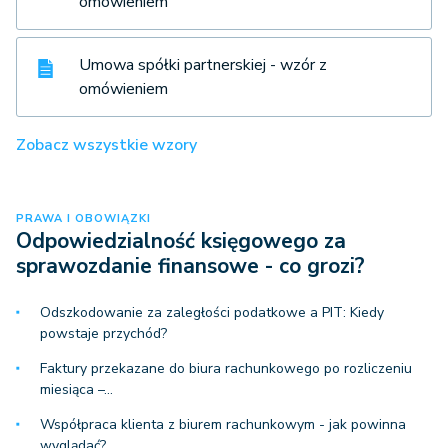
omówieniem
Umowa spółki partnerskiej - wzór z
omówieniem
Zobacz wszystkie wzory
PRAWA I OBOWIĄZKI
Odpowiedzialność księgowego za
sprawozdanie finansowe - co grozi?
Odszkodowanie za zaległości podatkowe a PIT: Kiedy
powstaje przychód?
Faktury przekazane do biura rachunkowego po rozliczeniu
miesiąca –…
Współpraca klienta z biurem rachunkowym - jak powinna
wyglądać?