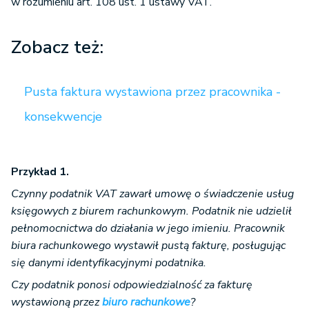
w rozumieniu art. 108 ust. 1 ustawy VAT.
Zobacz też:
Pusta faktura wystawiona przez pracownika -
konsekwencje
Przykład 1.
Czynny podatnik VAT zawarł umowę o świadczenie usług
księgowych z biurem rachunkowym. Podatnik nie udzielił
pełnomocnictwa do działania w jego imieniu. Pracownik
biura rachunkowego wystawił pustą fakturę, posługując
się danymi identyfikacyjnymi podatnika.
Czy podatnik ponosi odpowiedzialność za fakturę
wystawioną przez
biuro rachunkowe
?