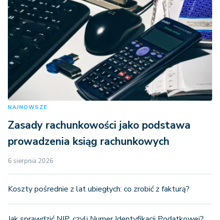
NAJNOWSZE
Zasady rachunkowości jako podstawa
prowadzenia ksiąg rachunkowych
6 sierpnia 2026
Koszty pośrednie z lat ubiegłych: co zrobić z fakturą?
Jak sprawdzić NIP, czyli Numer Identyfikacji Podatkowej?