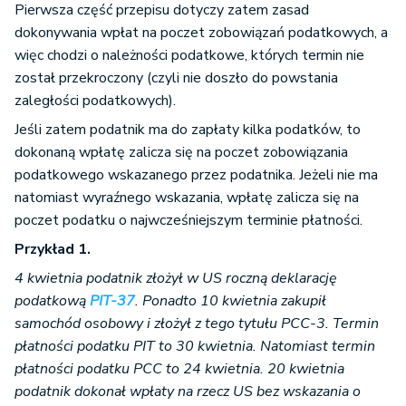
Pierwsza część przepisu dotyczy zatem zasad
dokonywania wpłat na poczet zobowiązań podatkowych, a
więc chodzi o należności podatkowe, których termin nie
został przekroczony (czyli nie doszło do powstania
zaległości podatkowych).
Jeśli zatem podatnik ma do zapłaty kilka podatków, to
dokonaną wpłatę zalicza się na poczet zobowiązania
podatkowego wskazanego przez podatnika. Jeżeli nie ma
natomiast wyraźnego wskazania, wpłatę zalicza się na
poczet podatku o najwcześniejszym terminie płatności.
Przykład 1.
4 kwietnia podatnik złożył w US roczną deklarację
podatkową
PIT-37
. Ponadto 10 kwietnia zakupił
samochód osobowy i złożył z tego tytułu PCC-3. Termin
płatności podatku PIT to 30 kwietnia. Natomiast termin
płatności podatku PCC to 24 kwietnia. 20 kwietnia
podatnik dokonał wpłaty na rzecz US bez wskazania o