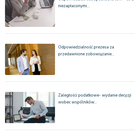
niezapłaconymi…
Odpowiedzialność prezesa za
przedawnione zobowiązanie…
Zaległości podatkowe- wydanie decyzji
wobec wspólników…