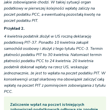
jakie zobowiązanie chodzi. W takiej sytuacji organ
podatkowy w pierwszej kolejności wpłatę zaliczy na
poczet podatku PCC, a ewentualną pozostałą kwotę na
poczet podatku PIT.
Przykład 2.
4 kwietnia podatnik złożył w US roczną deklarację
podatkową PIT-37. Ponadto 10 kwietnia zakupił
samochód osobowy i złożył z tego tytułu PCC-3. Termin
płatności podatku PIT to 30 kwietnia. Natomiast termin
płatności podatku PCC to 24 kwietnia. 20 kwietnia
podatnik dokonał wpłaty na rzecz US, wskazując
jednoznacznie, że jest to wpłata na poczet podatku PIT. W
konsekwencji urząd skarbowy ma obowiązek zaliczyć całą
wpłatę na poczet PIT z pominięciem zobowiązania z tytułu
PCC.
Zaliczenie wpłat na poczet istniejących
zobowiązań podatkowych odbywa się zgodnie