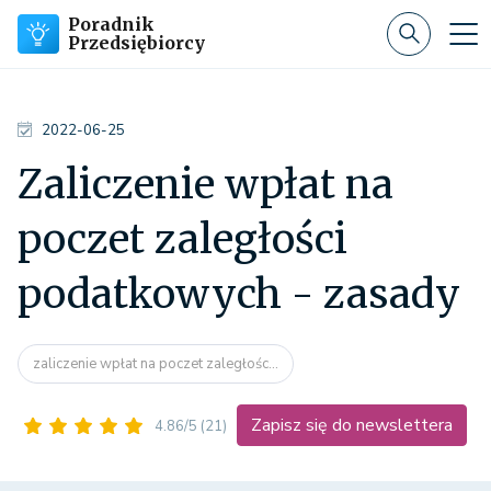
Poradnik
Przedsiębiorcy
2022-06-25
Zaliczenie wpłat na
poczet zaległości
podatkowych - zasady
zaliczenie wpłat na poczet zaległośc...
Zapisz się do newslettera
4.86/5
(21)