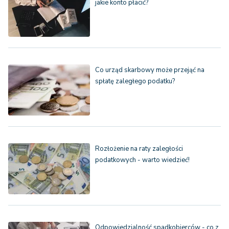
jakie konto płacić?
Co urząd skarbowy może przejąć na
spłatę zaległego podatku?
Rozłożenie na raty zaległości
podatkowych - warto wiedzieć!
Odpowiedzialność spadkobierców - co z