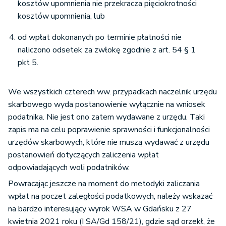
kosztów upomnienia nie przekracza pięciokrotności
kosztów upomnienia, lub
od wpłat dokonanych po terminie płatności nie
naliczono odsetek za zwłokę zgodnie z art. 54 § 1
pkt 5.
We wszystkich czterech ww. przypadkach naczelnik urzędu
skarbowego wyda postanowienie wyłącznie na wniosek
podatnika. Nie jest ono zatem wydawane z urzędu. Taki
zapis ma na celu poprawienie sprawności i funkcjonalności
urzędów skarbowych, które nie muszą wydawać z urzędu
postanowień dotyczących zaliczenia wpłat
odpowiadających woli podatników.
Powracając jeszcze na moment do metodyki zaliczania
wpłat na poczet zaległości podatkowych, należy wskazać
na bardzo interesujący wyrok WSA w Gdańsku z 27
kwietnia 2021 roku (I SA/Gd 158/21), gdzie sąd orzekł, że