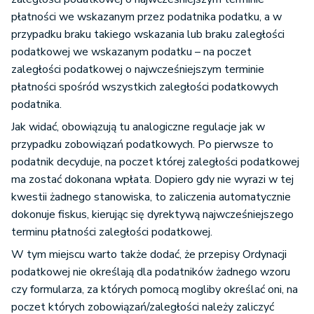
płatności we wskazanym przez podatnika podatku, a w
przypadku braku takiego wskazania lub braku zaległości
podatkowej we wskazanym podatku – na poczet
zaległości podatkowej o najwcześniejszym terminie
płatności spośród wszystkich zaległości podatkowych
podatnika.
Jak widać, obowiązują tu analogiczne regulacje jak w
przypadku zobowiązań podatkowych. Po pierwsze to
podatnik decyduje, na poczet której zaległości podatkowej
ma zostać dokonana wpłata. Dopiero gdy nie wyrazi w tej
kwestii żadnego stanowiska, to zaliczenia automatycznie
dokonuje fiskus, kierując się dyrektywą najwcześniejszego
terminu płatności zaległości podatkowej.
W tym miejscu warto także dodać, że przepisy Ordynacji
podatkowej nie określają dla podatników żadnego wzoru
czy formularza, za których pomocą mogliby określać oni, na
poczet których zobowiązań/zaległości należy zaliczyć