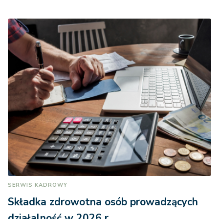
SERWIS KADROWY
Składka zdrowotna osób prowadzących
działalność w 2026 r.