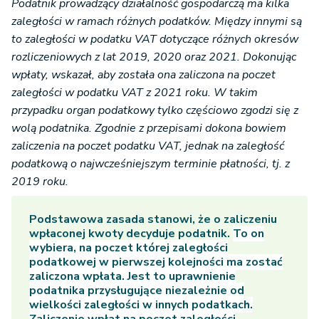
Podatnik prowadzący działalność gospodarczą ma kilka
zaległości w ramach różnych podatków. Między innymi są
to zaległości w podatku VAT dotyczące różnych okresów
rozliczeniowych z lat 2019, 2020 oraz 2021. Dokonując
wpłaty, wskazał, aby została ona zaliczona na poczet
zaległości w podatku VAT z 2021 roku. W takim
przypadku organ podatkowy tylko częściowo zgodzi się z
wolą podatnika. Zgodnie z przepisami dokona bowiem
zaliczenia na poczet podatku VAT, jednak na zaległość
podatkową o najwcześniejszym terminie płatności, tj. z
2019 roku.
Podstawowa zasada stanowi, że o zaliczeniu
wpłaconej kwoty decyduje podatnik.
To on
wybiera, na poczet której zaległości
podatkowej w pierwszej kolejności ma zostać
zaliczona wpłata. Jest to uprawnienie
podatnika przysługujące niezależnie od
wielkości zaległości w innych podatkach.