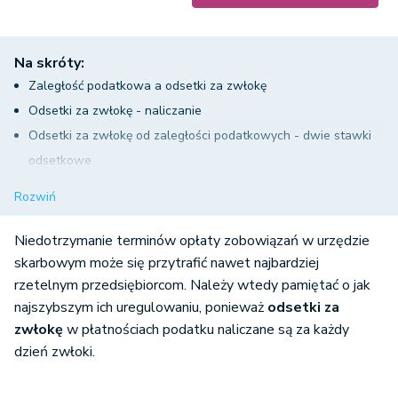
Na skróty:
Zaległość podatkowa a odsetki za zwłokę
Odsetki za zwłokę - naliczanie
Odsetki za zwłokę od zaległości podatkowych - dwie stawki
odsetkowe
Umorzenie odsetek od zaległości podatkowych
Rozwiń
Odsetki od zaległości podatkowych w systemie wFirma.pl
Niedotrzymanie terminów opłaty zobowiązań w urzędzie
skarbowym może się przytrafić nawet najbardziej
rzetelnym przedsiębiorcom. Należy wtedy pamiętać o jak
najszybszym ich uregulowaniu, ponieważ
odsetki za
zwłokę
w płatnościach podatku naliczane są za każdy
dzień zwłoki.