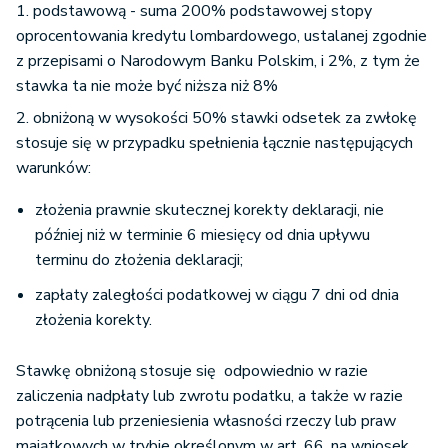
1. podstawową - suma 200% podstawowej stopy
oprocentowania kredytu lombardowego, ustalanej zgodnie
z przepisami o Narodowym Banku Polskim, i 2%, z tym że
stawka ta nie może być niższa niż 8%
2. obniżoną w wysokości 50% stawki odsetek za zwłokę
stosuje się w przypadku spełnienia łącznie następujących
warunków:
złożenia prawnie skutecznej korekty deklaracji, nie
później niż w terminie 6 miesięcy od dnia upływu
terminu do złożenia deklaracji;
zapłaty zaległości podatkowej w ciągu 7 dni od dnia
złożenia korekty.
Stawkę obniżoną stosuje się odpowiednio w razie
zaliczenia nadpłaty lub zwrotu podatku, a także w razie
potrącenia lub przeniesienia własności rzeczy lub praw
majątkowych w trybie określonym w art. 66, na wniosek