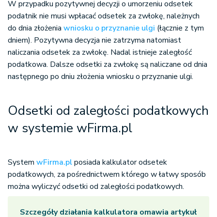
W przypadku pozytywnej decyzji o umorzeniu odsetek
podatnik nie musi wpłacać odsetek za zwłokę, należnych
do dnia złożenia
wniosku o przyznanie ulgi
(łącznie z tym
dniem). Pozytywna decyzja nie zatrzyma natomiast
naliczania odsetek za zwłokę. Nadal istnieje zaległość
podatkowa. Dalsze odsetki za zwłokę są naliczane od dnia
następnego po dniu złożenia wniosku o przyznanie ulgi.
Odsetki od zaległości podatkowych
w systemie wFirma.pl
System
wFirma.pl
posiada kalkulator odsetek
podatkowych, za pośrednictwem którego w łatwy sposób
można wyliczyć odsetki od zaległości podatkowych.
Szczegóły działania kalkulatora omawia artykuł