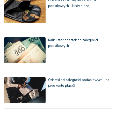
Odsetki za zwłokę od zaległości
podatkowych - kiedy nie są…
Kalkulator odsetek od zaległości
podatkowych
Odsetki od zaległości podatkowych - na
jakie konto płacić?