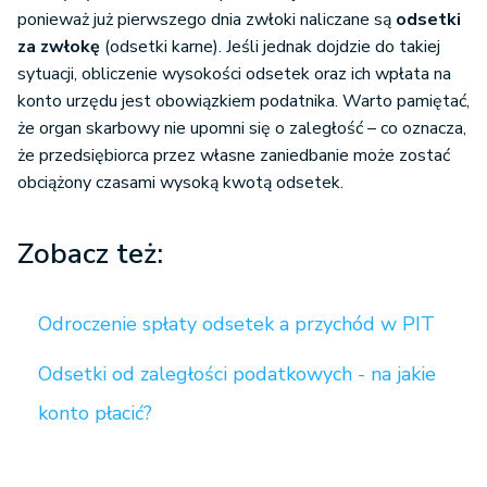
ponieważ już pierwszego dnia zwłoki naliczane są
odsetki
za zwłokę
(odsetki karne). Jeśli jednak dojdzie do takiej
sytuacji, obliczenie wysokości odsetek oraz ich wpłata na
konto urzędu jest obowiązkiem podatnika. Warto pamiętać,
że organ skarbowy nie upomni się o zaległość – co oznacza,
że przedsiębiorca przez własne zaniedbanie może zostać
obciążony czasami wysoką kwotą odsetek.
Zobacz też:
Odroczenie spłaty odsetek a przychód w PIT
Odsetki od zaległości podatkowych - na jakie
konto płacić?