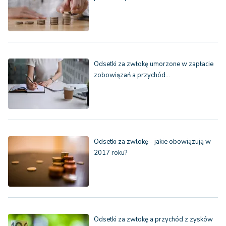
Odsetki za zwłokę umorzone w zapłacie
zobowiązań a przychód…
Odsetki za zwłokę - jakie obowiązują w
2017 roku?
Odsetki za zwłokę a przychód z zysków