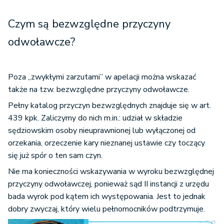
Czym są bezwzględne przyczyny
odwoławcze?
Poza „zwykłymi zarzutami” w apelacji można wskazać
także na tzw. bezwzględne przyczyny odwoławcze.
Pełny katalog przyczyn bezwzględnych znajduje się w art.
439 kpk. Zaliczymy do nich m.in.: udział w składzie
sędziowskim osoby nieuprawnionej lub wyłączonej od
orzekania, orzeczenie kary nieznanej ustawie czy toczący
się już spór o ten sam czyn.
Nie ma konieczności wskazywania w wyroku bezwzględnej
przyczyny odwoławczej, ponieważ sąd II instancji z urzędu
bada wyrok pod kątem ich występowania. Jest to jednak
dobry zwyczaj, który wielu pełnomocników podtrzymuje.