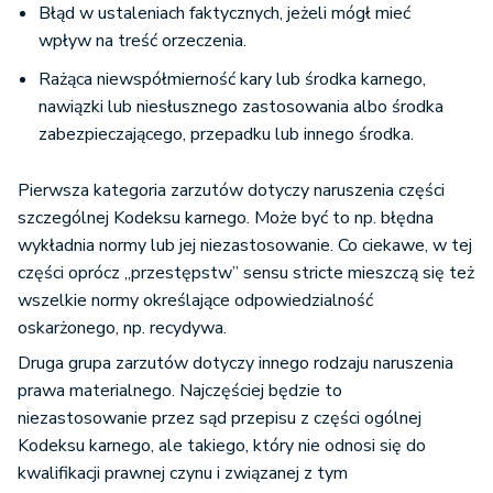
Błąd w ustaleniach faktycznych, jeżeli mógł mieć
wpływ na treść orzeczenia.
Rażąca niewspółmierność kary lub środka karnego,
nawiązki lub niesłusznego zastosowania albo środka
zabezpieczającego, przepadku lub innego środka.
Pierwsza kategoria zarzutów dotyczy naruszenia części
szczególnej Kodeksu karnego. Może być to np. błędna
wykładnia normy lub jej niezastosowanie. Co ciekawe, w tej
części oprócz „przestępstw” sensu stricte mieszczą się też
wszelkie normy określające odpowiedzialność
oskarżonego, np. recydywa.
Druga grupa zarzutów dotyczy innego rodzaju naruszenia
prawa materialnego. Najczęściej będzie to
niezastosowanie przez sąd przepisu z części ogólnej
Kodeksu karnego, ale takiego, który nie odnosi się do
kwalifikacji prawnej czynu i związanej z tym