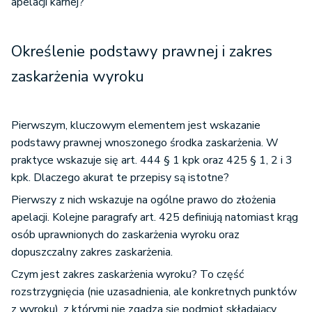
apelacji karnej?
Określenie podstawy prawnej i zakres
zaskarżenia wyroku
Pierwszym, kluczowym elementem jest wskazanie
podstawy prawnej wnoszonego środka zaskarżenia. W
praktyce wskazuje się art. 444 § 1 kpk oraz 425 § 1, 2 i 3
kpk. Dlaczego akurat te przepisy są istotne?
Pierwszy z nich wskazuje na ogólne prawo do złożenia
apelacji. Kolejne paragrafy art. 425 definiują natomiast krąg
osób uprawnionych do zaskarżenia wyroku oraz
dopuszczalny zakres zaskarżenia.
Czym jest zakres zaskarżenia wyroku? To część
rozstrzygnięcia (nie uzasadnienia, ale konkretnych punktów
z wyroku), z którymi nie zgadza się podmiot składający