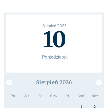
Sierpień 2026
10
Poniedziałek
Sierpień 2026
Pn.
Wt.
Śr.
Czw.
Pt.
Sob.
Ndz.
1
2