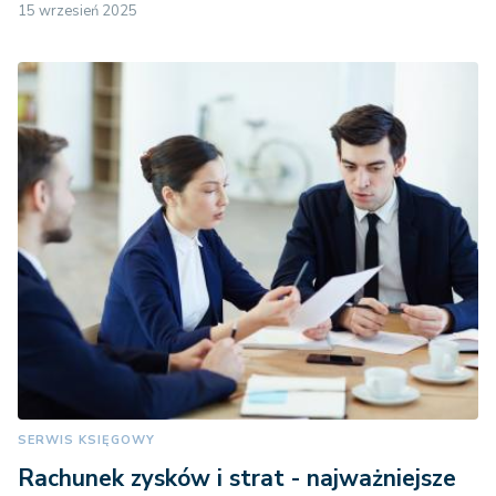
15 wrzesień 2025
SERWIS KSIĘGOWY
Rachunek zysków i strat - najważniejsze