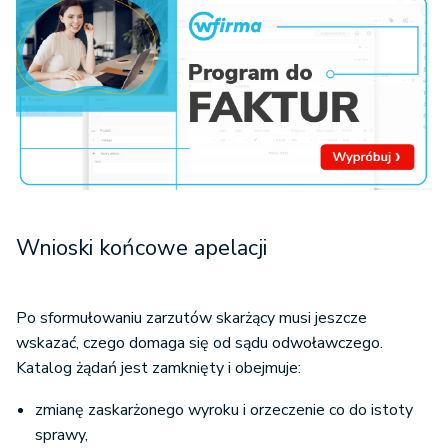
Wnioski końcowe apelacji
Po sformułowaniu zarzutów skarżący musi jeszcze
wskazać, czego domaga się od sądu odwoławczego.
Katalog żądań jest zamknięty i obejmuje:
zmianę zaskarżonego wyroku i orzeczenie co do istoty
sprawy,