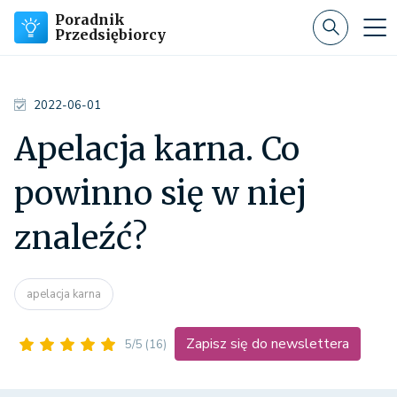
Poradnik
Przedsiębiorcy
2022-06-01
Apelacja karna. Co
powinno się w niej
znaleźć?
apelacja karna
Zapisz się do newslettera
5/5
(16)