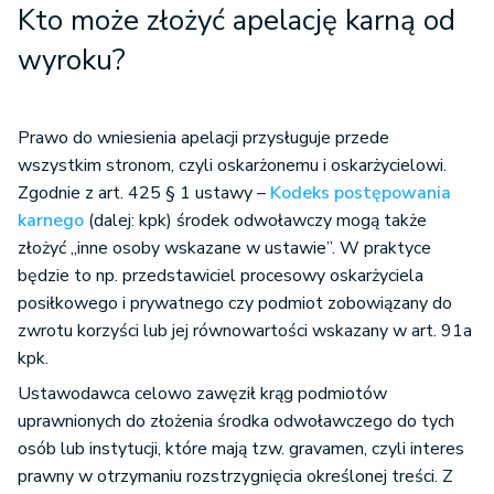
Kto może złożyć apelację karną od
wyroku?
Prawo do wniesienia apelacji przysługuje przede
wszystkim stronom, czyli oskarżonemu i oskarżycielowi.
Zgodnie z art. 425 § 1 ustawy –
Kodeks postępowania
karnego
(dalej: kpk) środek odwoławczy mogą także
złożyć „inne osoby wskazane w ustawie”. W praktyce
będzie to np. przedstawiciel procesowy oskarżyciela
posiłkowego i prywatnego czy podmiot zobowiązany do
zwrotu korzyści lub jej równowartości wskazany w art. 91a
kpk.
Ustawodawca celowo zawęził krąg podmiotów
uprawnionych do złożenia środka odwoławczego do tych
osób lub instytucji, które mają tzw. gravamen, czyli interes
prawny w otrzymaniu rozstrzygnięcia określonej treści. Z