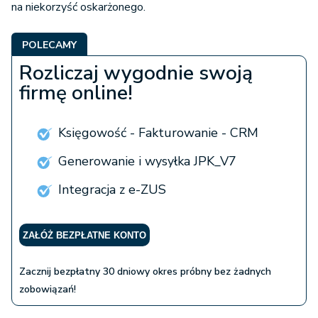
na niekorzyść oskarżonego.
POLECAMY
Rozliczaj wygodnie swoją
firmę online!
Księgowość - Fakturowanie - CRM
Generowanie i wysyłka JPK_V7
Integracja z e-ZUS
ZAŁÓŻ BEZPŁATNE KONTO
Zacznij bezpłatny 30 dniowy okres próbny bez żadnych
zobowiązań!