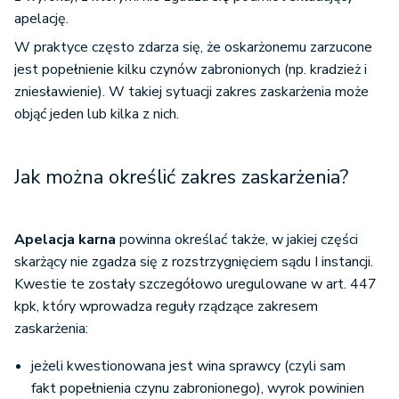
apelację.
W praktyce często zdarza się, że oskarżonemu zarzucone
jest popełnienie kilku czynów zabronionych (np. kradzież i
zniesławienie). W takiej sytuacji zakres zaskarżenia może
objąć jeden lub kilka z nich.
Jak można określić zakres zaskarżenia?
Apelacja karna
powinna określać także, w jakiej części
skarżący nie zgadza się z rozstrzygnięciem sądu I instancji.
Kwestie te zostały szczegółowo uregulowane w art. 447
kpk, który wprowadza reguły rządzące zakresem
zaskarżenia:
jeżeli kwestionowana jest wina sprawcy (czyli sam
fakt popełnienia czynu zabronionego), wyrok powinien