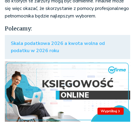
do których te zarzuty mogą być odmienne. Finalnie może
się więc okazać, że skorzystanie z pomocy profesjonalnego
pełnomocnika będzie najlepszym wyborem.
Polecamy:
Skala podatkowa 2026 a kwota wolna od
podatku w 2026 roku