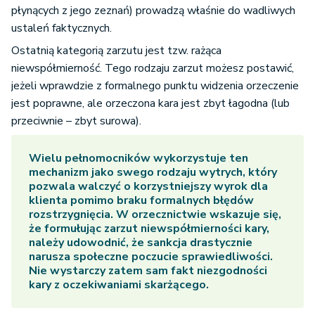
płynących z jego zeznań) prowadzą właśnie do wadliwych
ustaleń faktycznych.
Ostatnią kategorią zarzutu jest tzw. rażąca
niewspółmierność. Tego rodzaju zarzut możesz postawić,
jeżeli wprawdzie z formalnego punktu widzenia orzeczenie
jest poprawne, ale orzeczona kara jest zbyt łagodna (lub
przeciwnie – zbyt surowa).
Wielu pełnomocników wykorzystuje ten
mechanizm jako swego rodzaju wytrych, który
pozwala walczyć o korzystniejszy wyrok dla
klienta pomimo braku formalnych błędów
rozstrzygnięcia. W orzecznictwie wskazuje się,
że formułując zarzut niewspółmierności kary,
należy udowodnić, że sankcja drastycznie
narusza społeczne poczucie sprawiedliwości.
Nie wystarczy zatem sam fakt niezgodności
kary z oczekiwaniami skarżącego.