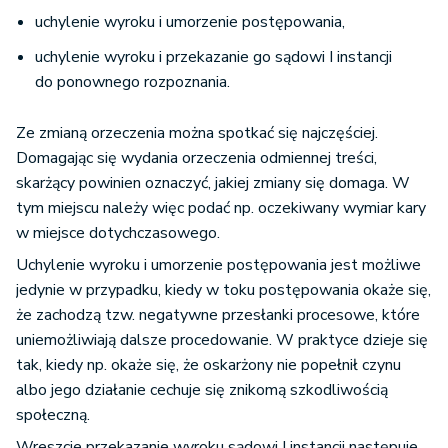
uchylenie wyroku i umorzenie postępowania,
uchylenie wyroku i przekazanie go sądowi I instancji
do ponownego rozpoznania.
Ze zmianą orzeczenia można spotkać się najczęściej.
Domagając się wydania orzeczenia odmiennej treści,
skarżący powinien oznaczyć, jakiej zmiany się domaga. W
tym miejscu należy więc podać np. oczekiwany wymiar kary
w miejsce dotychczasowego.
Uchylenie wyroku i umorzenie postępowania jest możliwe
jedynie w przypadku, kiedy w toku postępowania okaże się,
że zachodzą tzw. negatywne przesłanki procesowe, które
uniemożliwiają dalsze procedowanie. W praktyce dzieje się
tak, kiedy np. okaże się, że oskarżony nie popełnił czynu
albo jego działanie cechuje się znikomą szkodliwością
społeczną.
Wreszcie przekazanie wyroku sądowi I instancji następuje