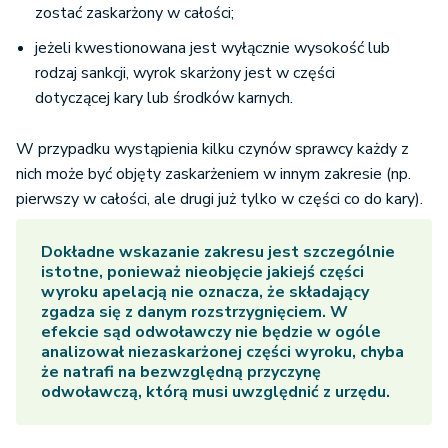
zostać zaskarżony w całości;
jeżeli kwestionowana jest wyłącznie wysokość lub
rodzaj sankcji, wyrok skarżony jest w części
dotyczącej kary lub środków karnych.
W przypadku wystąpienia kilku czynów sprawcy każdy z
nich może być objęty zaskarżeniem w innym zakresie (np.
pierwszy w całości, ale drugi już tylko w części co do kary).
Dokładne wskazanie zakresu jest szczególnie
istotne, ponieważ nieobjęcie jakiejś części
wyroku apelacją nie oznacza, że składający
zgadza się z danym rozstrzygnięciem. W
efekcie sąd odwoławczy nie będzie w ogóle
analizował niezaskarżonej części wyroku, chyba
że natrafi na bezwzględną przyczynę
odwoławczą, którą musi uwzględnić z urzędu.