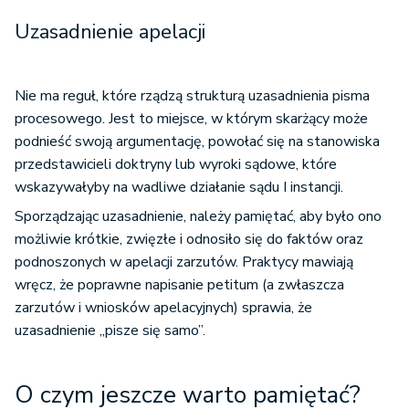
Uzasadnienie apelacji
Nie ma reguł, które rządzą strukturą uzasadnienia pisma
procesowego. Jest to miejsce, w którym skarżący może
podnieść swoją argumentację, powołać się na stanowiska
przedstawicieli doktryny lub wyroki sądowe, które
wskazywałyby na wadliwe działanie sądu I instancji.
Sporządzając uzasadnienie, należy pamiętać, aby było ono
możliwie krótkie, zwięzłe i odnosiło się do faktów oraz
podnoszonych w apelacji zarzutów. Praktycy mawiają
wręcz, że poprawne napisanie petitum (a zwłaszcza
zarzutów i wniosków apelacyjnych) sprawia, że
uzasadnienie „pisze się samo”.
O czym jeszcze warto pamiętać?