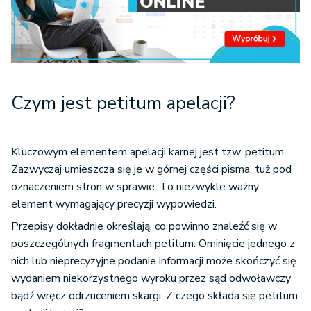
Czym jest petitum apelacji?
Kluczowym elementem apelacji karnej jest tzw. petitum.
Zazwyczaj umieszcza się je w górnej części pisma, tuż pod
oznaczeniem stron w sprawie. To niezwykle ważny
element wymagający precyzji wypowiedzi.
Przepisy dokładnie określają, co powinno znaleźć się w
poszczególnych fragmentach petitum. Ominięcie jednego z
nich lub nieprecyzyjne podanie informacji może skończyć się
wydaniem niekorzystnego wyroku przez sąd odwoławczy
bądź wręcz odrzuceniem skargi. Z czego składa się petitum