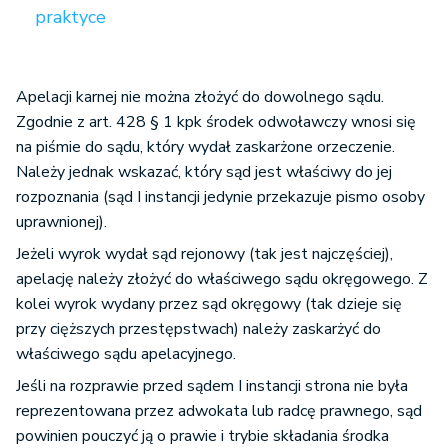
praktyce
Apelacji karnej nie można złożyć do dowolnego sądu.
Zgodnie z art. 428 § 1 kpk środek odwoławczy wnosi się
na piśmie do sądu, który wydał zaskarżone orzeczenie.
Należy jednak wskazać, który sąd jest właściwy do jej
rozpoznania (sąd I instancji jedynie przekazuje pismo osoby
uprawnionej).
Jeżeli wyrok wydał sąd rejonowy (tak jest najczęściej),
apelację należy złożyć do właściwego sądu okręgowego. Z
kolei wyrok wydany przez sąd okręgowy (tak dzieje się
przy cięższych przestępstwach) należy zaskarżyć do
właściwego sądu apelacyjnego.
Jeśli na rozprawie przed sądem I instancji strona nie była
reprezentowana przez adwokata lub radcę prawnego, sąd
powinien pouczyć ją o prawie i trybie składania środka