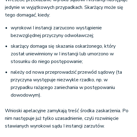
jedynie w wyjątkowych przypadkach. Skarżący może się
tego domagać, kiedy:
wyrokowi I instancji zarzucono wystąpienie
bezwzględnej przyczyny odwoławczej;
skarżący domaga się skazania oskarżonego, który
został uniewinniony w I instancji lub umorzono w
stosunku do niego postępowanie;
należy od nowa przeprowadzić przewód sądowy (ta
przyczyna występuje niezwykle rzadko, np. w
przypadku rażącego zaniechania w postępowaniu
dowodowym).
Wnioski apelacyjne zamykają treść środka zaskarżenia. Po
nim następuje już tylko uzasadnienie, czyli rozwinięcie
stawianych wyrokowi sądu I instancji zarzutów.