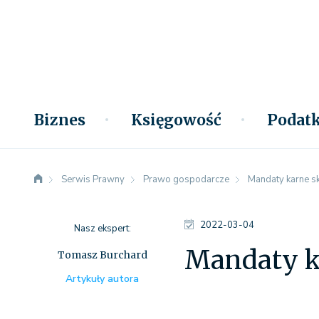
Biznes
Księgowość
Podatk
Serwis Prawny
Prawo gospodarcze
Mandaty karne s
2022-03-04
Nasz ekspert:
Mandaty k
Tomasz Burchard
Artykuły autora