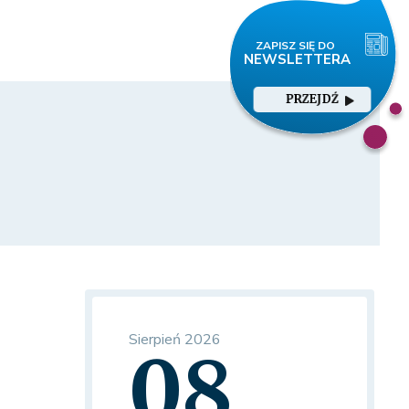
PRZEJDŹ
Sierpień 2026
08