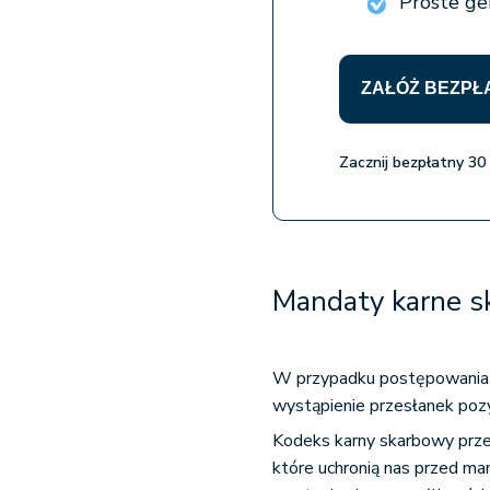
Proste ge
ZAŁÓŻ BEZPŁ
Zacznij bezpłatny 30
Mandaty karne sk
W przypadku postępowania 
wystąpienie przesłanek poz
Kodeks karny skarbowy prz
które uchronią nas przed ma