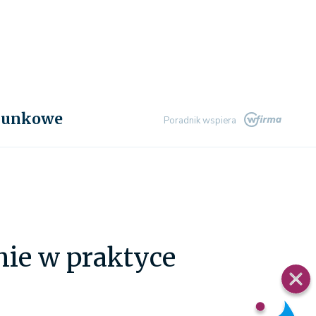
chunkowe
Poradnik wspiera
ie w praktyce