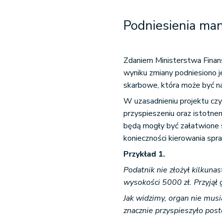
Podniesienia ma
Zdaniem Ministerstwa Finans
wyniku zmiany podniesiono 
skarbowe, która może być n
W uzasadnieniu projektu cz
przyspieszeniu oraz istotne
będą mogły być załatwione 
konieczności kierowania sp
Przykład 1.
Podatnik nie złożył kilkuna
wysokości 5000 zł. Przyjął 
Jak widzimy, organ nie mus
znacznie przyspieszyło pos