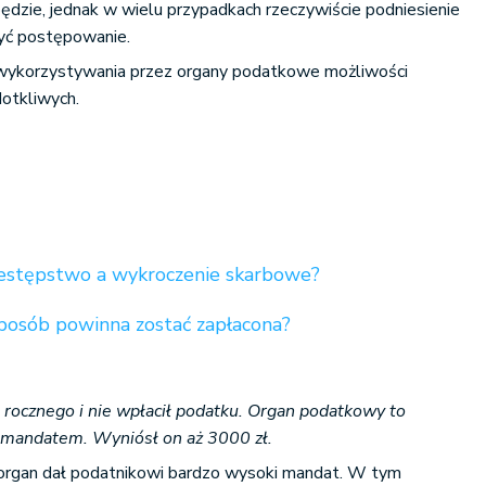
ędzie, jednak w wielu przypadkach rzeczywiście podniesienie
yć postępowanie.
 wykorzystywania przez organy podatkowe możliwości
dotkliwych.
zestępstwo a wykroczenie skarbowe?
sposób powinna zostać zapłacona?
a rocznego i nie wpłacił podatku. Organ podatkowy to
a mandatem. Wyniósł on aż 3000 zł.
j organ dał podatnikowi bardzo wysoki mandat. W tym