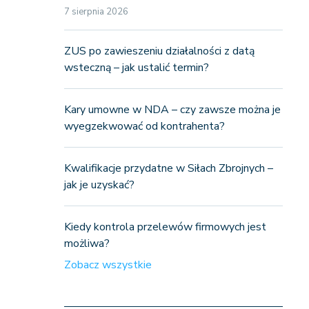
7 sierpnia 2026
ZUS po zawieszeniu działalności z datą
wsteczną – jak ustalić termin?
Kary umowne w NDA – czy zawsze można je
wyegzekwować od kontrahenta?
Kwalifikacje przydatne w Siłach Zbrojnych –
jak je uzyskać?
Kiedy kontrola przelewów firmowych jest
możliwa?
Zobacz wszystkie