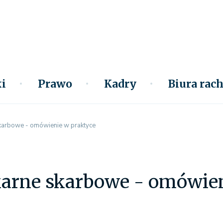
i
Prawo
Kadry
Biura ra
karbowe - omówienie w praktyce
arne skarbowe - omówien