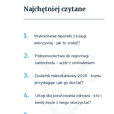
Najchętniej czytane
Wykreślenie hipoteki z księgi
wieczystej - jak to zrobić?
Pełnomocnictwo do rejestracji
samochodu – wzór z omówieniem
Dodatek mieszkaniowy 2026 - komu
przysługuje i jak go dostać?
Urlop dla poratowania zdrowia - kto i
kiedy może z niego skorzystać?