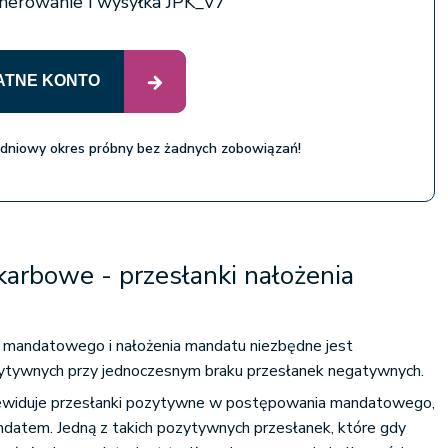
nerowanie i wysyłka JPK_V7
ATNE KONTO
 dniowy okres próbny bez żadnych zobowiązań!
arbowe - przesłanki nałożenia
mandatowego i nałożenia mandatu niezbędne jest
ytywnych przy jednoczesnym braku przesłanek negatywnych.
ewiduje przesłanki pozytywne w postępowania mandatowego,
ndatem. Jedną z takich pozytywnych przesłanek, które gdy