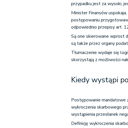
przypadku jest za wysoki, 
Minister Finansów uspokaja,
postępowaniu przygotowaw
odpowiednio przepisy art. 12
Są one skierowane wprost d
są także przez organy pod
Tłumaczenie wydaje się logi
skorzystają z możliwości na
Kiedy wystąpi 
Postępowanie mandatowe zn
wykroczenia skarbowego prz
wystąpienia przesłanek neg
Definicję wykroczenia skarb