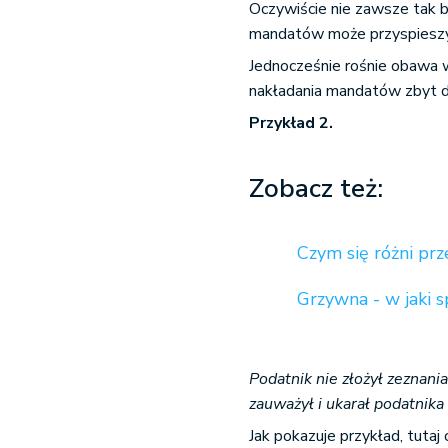
Oczywiście nie zawsze tak b
mandatów może przyspiesz
Jednocześnie rośnie obawa
nakładania mandatów zbyt 
Przykład 2.
Zobacz też:
Czym się różni pr
Grzywna - w jaki 
Podatnik nie złożył zeznani
zauważył i ukarał podatnik
Jak pokazuje przykład, tuta