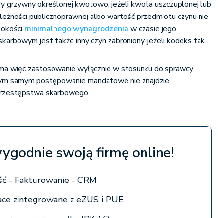
ry grzywny określonej kwotowo, jeżeli kwota uszczuplonej lub
ależności publicznoprawnej albo wartość przedmiotu czynu nie
sokości
minimalnego wynagrodzenia
w czasie jego
karbowym jest także inny czyn zabroniony, jeżeli kodeks tak
 więc zastosowanie wyłącznie w stosunku do sprawcy
ym samym postępowanie mandatowe nie znajdzie
przestępstwa skarbowego.
wygodnie swoją firmę online!
ć - Fakturowanie - CRM
łace zintegrowane z eZUS i PUE