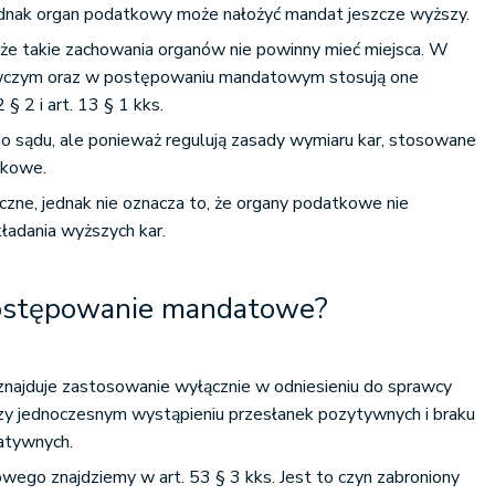
jednak organ podatkowy może nałożyć mandat jeszcze wyższy.
 że takie zachowania organów nie powinny mieć miejsca. W
czym oraz w postępowaniu mandatowym stosują one
 § 2 i art. 13 § 1 kks.
o sądu, ale ponieważ regulują zasady wymiaru kar, stosowane
atkowe.
czne, jednak nie oznacza to, że organy podatkowe nie
kładania wyższych kar.
postępowanie mandatowe?
ajduje zastosowanie wyłącznie w odniesieniu do sprawcy
y jednoczesnym wystąpieniu przesłanek pozytywnych i braku
atywnych.
owego znajdziemy w art. 53 § 3 kks. Jest to czyn zabroniony