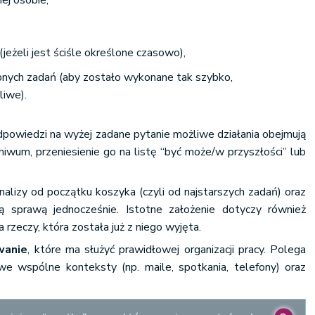
ej osobie,
(jeżeli jest ściśle określone czasowo),
ępnych zadań (aby zostało wykonane tak szybko,
liwe).
owiedzi na wyżej zadane pytanie możliwe działania obejmują
chiwum, przeniesienie go na listę “być może/w przyszłości” lub
nalizy od początku koszyka (czyli od najstarszych zadań) oraz
ą sprawą jednocześnie. Istotne założenie dotyczy również
rzeczy, która została już z niego wyjęta.
wanie
, które ma służyć prawidłowej organizacji pracy. Polega
e wspólne konteksty (np. maile, spotkania, telefony) oraz