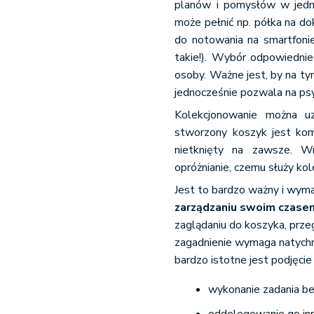
planów i pomysłów w jedno 
może pełnić np. półka na do
do notowania na smartfonie 
takie!). Wybór odpowiednie
osoby. Ważne jest, by na t
jednocześnie pozwala na psy
Kolekcjonowanie można uz
stworzony koszyk jest kom
nietknięty na zawsze. Wr
opróżnianie, czemu służy kol
Jest to bardzo ważny i wyma
zarządzaniu swoim czase
zaglądaniu do koszyka, przeg
zagadnienie wymaga natychm
bardzo istotne jest podjęcie
wykonanie zadania bez