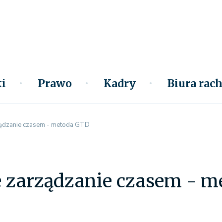
i
Prawo
Kadry
Biura ra
ządzanie czasem - metoda GTD
 zarządzanie czasem - m