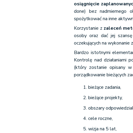
osiągnięcie zaplanowany
done) bez nadmiernego o
spożytkować na inne aktywn
Korzystanie z
zaleceń me
osoby oraz dać jej szansę
oczekujących na wykonanie 
Bardzo istotnymi elementa
Kontrolę nad działaniami
(który zostanie opisany w 
porządkowanie bieżących za
bieżące zadania,
bieżące projekty,
obszary odpowiedzial
cele roczne,
wizja na 5 lat,