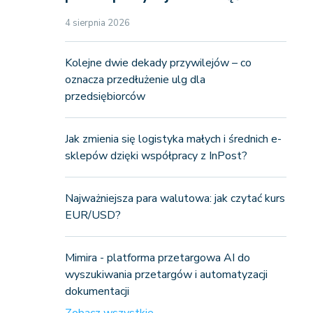
4 sierpnia 2026
Kolejne dwie dekady przywilejów – co
oznacza przedłużenie ulg dla
przedsiębiorców
Jak zmienia się logistyka małych i średnich e-
sklepów dzięki współpracy z InPost?
Najważniejsza para walutowa: jak czytać kurs
EUR/USD?
Mimira - platforma przetargowa AI do
wyszukiwania przetargów i automatyzacji
dokumentacji