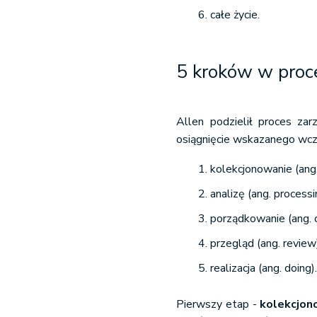
całe życie.
5 kroków w proc
Allen podzielił proces za
osiągnięcie wskazanego wcze
kolekcjonowanie (ang.
analizę (ang. processi
porządkowanie (ang. o
przegląd (ang. review
realizacja (ang. doing)
Pierwszy etap -
kolekcjon