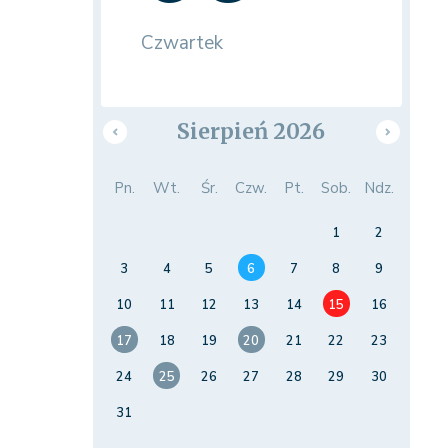
Czwartek
Sierpień 2026
Pn.
Wt.
Śr.
Czw.
Pt.
Sob.
Ndz.
1
2
3
4
5
6
7
8
9
10
11
12
13
14
15
16
17
18
19
20
21
22
23
24
25
26
27
28
29
30
31