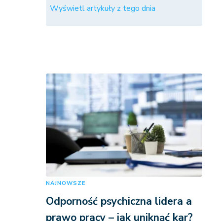
Wyświetl artykuły z tego dnia
NAJNOWSZE
Odporność psychiczna lidera a
prawo pracy – jak uniknąć kar?