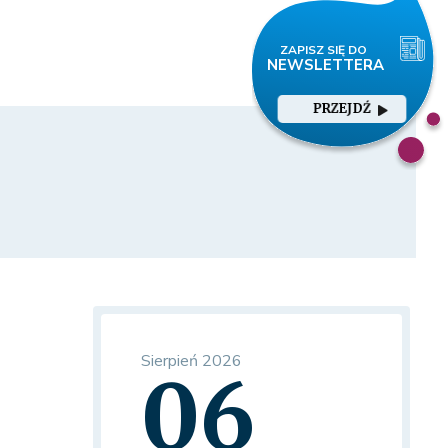
PRZEJDŹ
Sierpień 2026
06