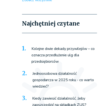
Zobacz wszystkie
Najchętniej czytane
Kolejne dwie dekady przywilejów – co
oznacza przedłużenie ulg dla
przedsiębiorców
Jednoosobowa działalność
gospodarcza w 2025 roku - co warto
wiedzieć?
Kiedy zawiesić działalność, żeby
zaoszczędzić na składkach ZUS?