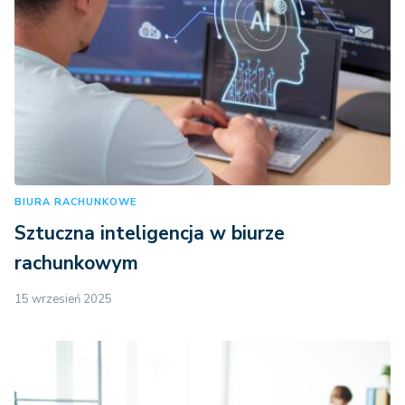
BIURA RACHUNKOWE
Sztuczna inteligencja w biurze
rachunkowym
15 wrzesień 2025