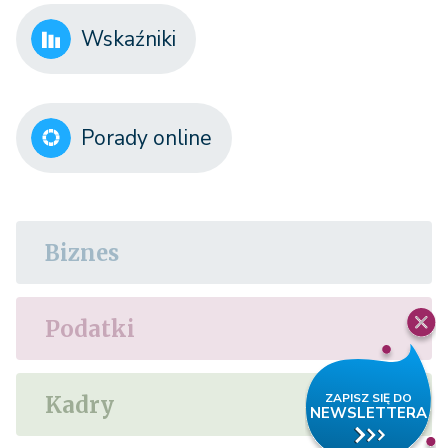
Wskaźniki
Porady online
Biznes
Podatki
Kadry