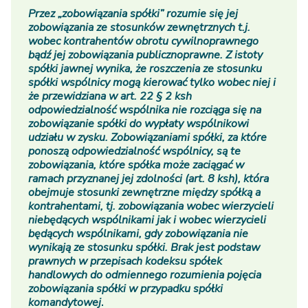
Przez „zobowiązania spółki” rozumie się jej
zobowiązania ze stosunków zewnętrznych t.j.
wobec kontrahentów obrotu cywilnoprawnego
bądź jej zobowiązania publicznoprawne. Z istoty
spółki jawnej wynika, że roszczenia ze stosunku
spółki wspólnicy mogą kierować tylko wobec niej i
że przewidziana w art. 22 § 2 ksh
odpowiedzialność wspólnika nie rozciąga się na
zobowiązanie spółki do wypłaty wspólnikowi
udziału w zysku. Zobowiązaniami spółki, za które
ponoszą odpowiedzialność wspólnicy, są te
zobowiązania, które spółka może zaciągać w
ramach przyznanej jej zdolności (art. 8 ksh), która
obejmuje stosunki zewnętrzne między spółką a
kontrahentami, tj. zobowiązania wobec wierzycieli
niebędących wspólnikami jak i wobec wierzycieli
będących wspólnikami, gdy zobowiązania nie
wynikają ze stosunku spółki. Brak jest podstaw
prawnych w przepisach kodeksu spółek
handlowych do odmiennego rozumienia pojęcia
zobowiązania spółki w przypadku spółki
komandytowej
.