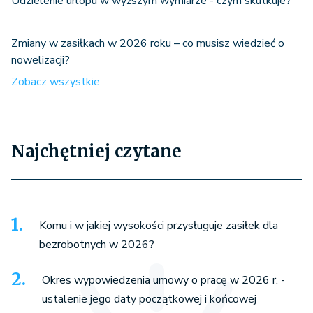
Udzielenie urlopu w wyższym wymiarze - czym skutkuje?
Zmiany w zasiłkach w 2026 roku – co musisz wiedzieć o
nowelizacji?
Zobacz wszystkie
Najchętniej czytane
Komu i w jakiej wysokości przysługuje zasiłek dla
bezrobotnych w 2026?
Okres wypowiedzenia umowy o pracę w 2026 r. -
ustalenie jego daty początkowej i końcowej