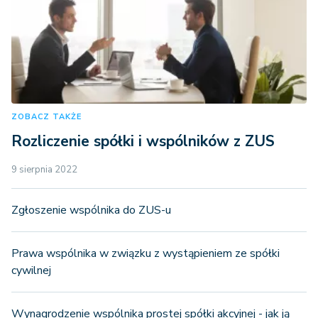
ZOBACZ TAKŻE
Rozliczenie spółki i wspólników z ZUS
9 sierpnia 2022
Zgłoszenie wspólnika do ZUS-u
Prawa wspólnika w związku z wystąpieniem ze spółki
cywilnej
Wynagrodzenie wspólnika prostej spółki akcyjnej - jak ją