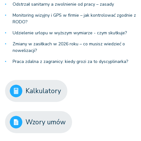
Odstrzał sanitarny a zwolnienie od pracy – zasady
Monitoring wizyjny i GPS w firmie – jak kontrolować zgodnie z
RODO?
Udzielenie urlopu w wyższym wymiarze - czym skutkuje?
Zmiany w zasiłkach w 2026 roku – co musisz wiedzieć o
nowelizacji?
Praca zdalna z zagranicy: kiedy grozi za to dyscyplinarka?
Kalkulatory
Wzory umów