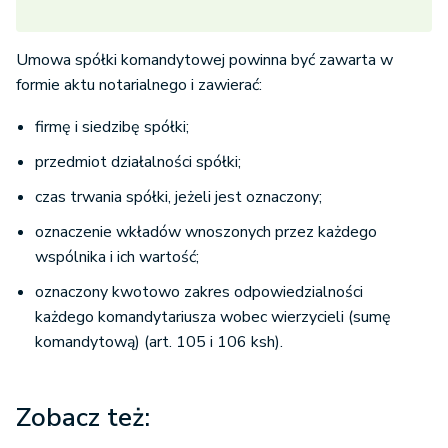
Umowa spółki komandytowej powinna być zawarta w
formie aktu notarialnego i zawierać:
firmę i siedzibę spółki;
przedmiot działalności spółki;
czas trwania spółki, jeżeli jest oznaczony;
oznaczenie wkładów wnoszonych przez każdego
wspólnika i ich wartość;
oznaczony kwotowo zakres odpowiedzialności
każdego komandytariusza wobec wierzycieli (sumę
komandytową) (art. 105 i 106 ksh).
Zobacz też: