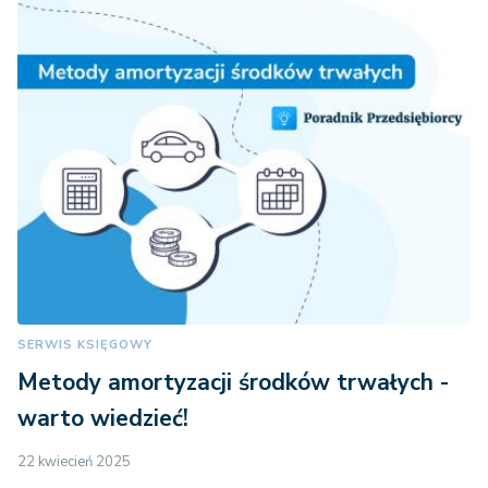
SERWIS KSIĘGOWY
Metody amortyzacji środków trwałych -
warto wiedzieć!
22 kwiecień 2025