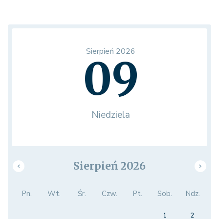
Sierpień 2026
09
Niedziela
Sierpień 2026
Pn.
Wt.
Śr.
Czw.
Pt.
Sob.
Ndz.
1
2