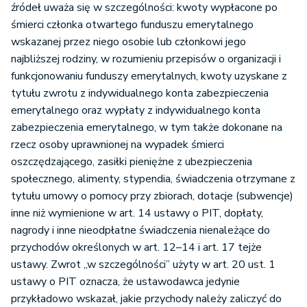
źródeł uważa się w szczególności: kwoty wypłacone po
śmierci członka otwartego funduszu emerytalnego
wskazanej przez niego osobie lub członkowi jego
najbliższej rodziny, w rozumieniu przepisów o organizacji i
funkcjonowaniu funduszy emerytalnych, kwoty uzyskane z
tytułu zwrotu z indywidualnego konta zabezpieczenia
emerytalnego oraz wypłaty z indywidualnego konta
zabezpieczenia emerytalnego, w tym także dokonane na
rzecz osoby uprawnionej na wypadek śmierci
oszczędzającego, zasiłki pieniężne z ubezpieczenia
społecznego, alimenty, stypendia, świadczenia otrzymane z
tytułu umowy o pomocy przy zbiorach, dotacje (subwencje)
inne niż wymienione w art. 14 ustawy o PIT, dopłaty,
nagrody i inne nieodpłatne świadczenia nienależące do
przychodów określonych w art. 12–14 i art. 17 tejże
ustawy. Zwrot „w szczególności” użyty w art. 20 ust. 1
ustawy o PIT oznacza, że ustawodawca jedynie
przykładowo wskazał, jakie przychody należy zaliczyć do