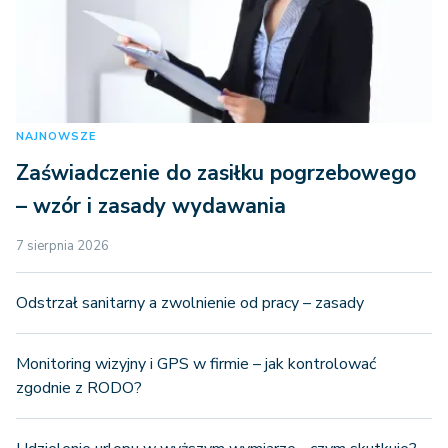
NAJNOWSZE
Zaświadczenie do zasiłku pogrzebowego
– wzór i zasady wydawania
7 sierpnia 2026
Odstrzał sanitarny a zwolnienie od pracy – zasady
Monitoring wizyjny i GPS w firmie – jak kontrolować
zgodnie z RODO?