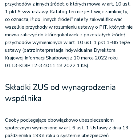
przychodów z innych źródeł, o których mowa w art. 10 ust.
1 pkt 9 ww. ustawy. Katalog ten nie jest więc zamknięty,
co oznacza, iż do „innych źródeł” należy zakwalifikować
wszelkie przychody w rozumieniu ustawy o PIT, których nie
można zaliczyć do któregokolwiek z pozostałych źródeł
przychodów wymienionych w art. 10 ust. 1 pkt 1–8b tejże
ustawy (patrz interpretacja indywidualna Dyrektora
Krajowej Informacji Skarbowej z 10 marca 2022 roku,
0113-KDIPT2-3.4011.18.2022.1.KS).
Składki ZUS od wynagrodzenia
wspólnika
Osoby podlegające obowiązkowo ubezpieczeniom
społecznym wymieniono w art. 6 ust. 1 Ustawy z dnia 13
października 1998 roku o systemie ubezpieczeń