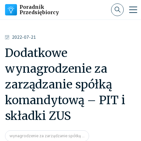
Poradnik
Przedsiębiorcy
2022-07-21
Dodatkowe
wynagrodzenie za
zarządzanie spółką
komandytową – PIT i
składki ZUS
wynagrodzenie za zarządzanie spółką ...