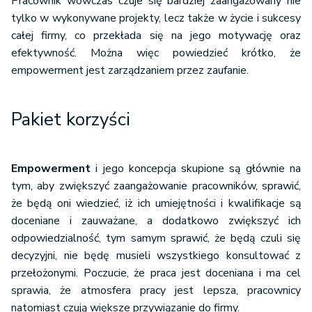
Pracownik wówczas czuje się bardziej zaangażowany nie
tylko w wykonywane projekty, lecz także w życie i sukcesy
całej firmy, co przekłada się na jego motywację oraz
efektywność. Można więc powiedzieć krótko, że
empowerment jest zarządzaniem przez zaufanie.
Pakiet korzyści
Empowerment
i jego koncepcja skupione są głównie na
tym, aby zwiększyć zaangażowanie pracowników, sprawić,
że będą oni wiedzieć, iż ich umiejętności i kwalifikacje są
doceniane i zauważane, a dodatkowo zwiększyć ich
odpowiedzialność, tym samym sprawić, że będą czuli się
decyzyjni, nie będę musieli wszystkiego konsultować z
przełożonymi. Poczucie, że praca jest doceniana i ma cel
sprawia, że atmosfera pracy jest lepsza, pracownicy
natomiast czują większe przywiązanie do firmy.