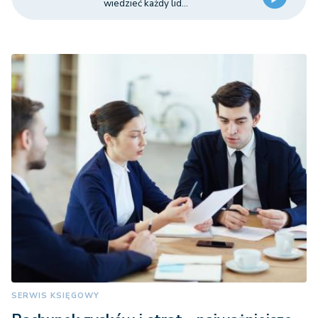
wiedzieć każdy lid...
SERWIS KSIĘGOWY