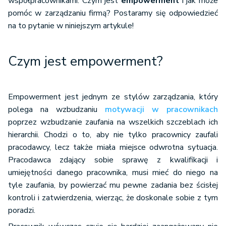
współpracownikami. Czym jest
empowerment
i jak może
pomóc w zarządzaniu firmą? Postaramy się odpowiedzieć
na to pytanie w niniejszym artykule!
Czym jest empowerment?
Empowerment jest jednym ze stylów zarządzania, który
polega na wzbudzaniu
motywacji w pracownikach
poprzez wzbudzanie zaufania na wszelkich szczeblach ich
hierarchii. Chodzi o to, aby nie tylko pracownicy zaufali
pracodawcy, lecz także miała miejsce odwrotna sytuacja.
Pracodawca zdający sobie sprawę z kwalifikacji i
umiejętności danego pracownika, musi mieć do niego na
tyle zaufania, by powierzać mu pewne zadania bez ścisłej
kontroli i zatwierdzenia, wierząc, że doskonale sobie z tym
poradzi.