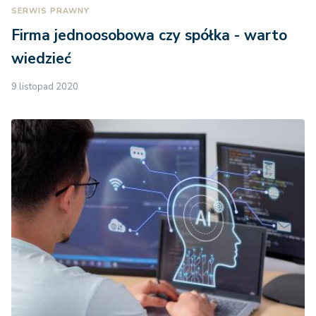
SERWIS PRAWNY
Firma jednoosobowa czy spółka - warto
wiedzieć
9 listopad 2020