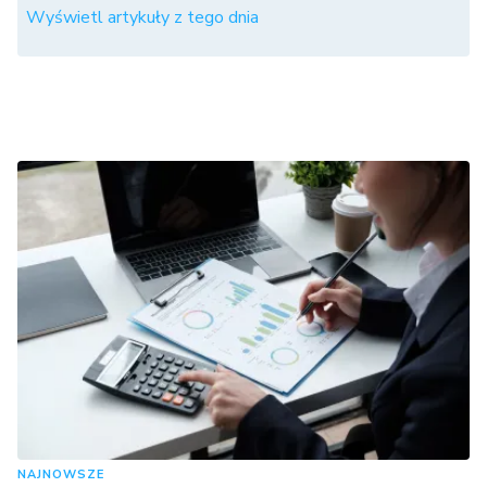
Wyświetl artykuły z tego dnia
NAJNOWSZE