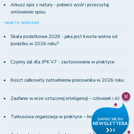
Arkusz spis z natury - pobierz wzór i przeczytaj
omówienie spisu
WARTO WIEDZIEĆ
Skala podatkowa 2026 - jaka jest kwota wolna od
podatku w 2026 roku?
Czynny żal dla JPK V7 - zastosowania w praktyce
Koszt całkowity zatrudnienia pracownika w 2026 roku
Zaufanie w erze sztucznej inteligencji – człowiek i AI
Turkusowa organizacja w praktyce – historia WINS