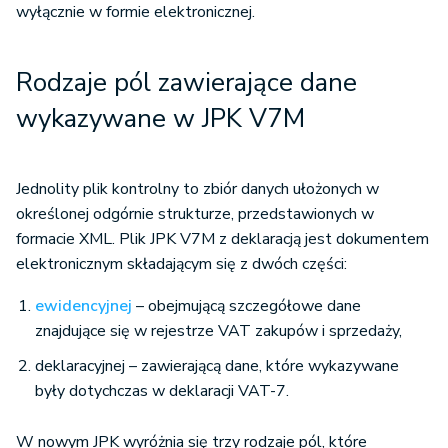
wyłącznie w formie elektronicznej.
Rodzaje pól zawierające dane
wykazywane w JPK V7M
Jednolity plik kontrolny to zbiór danych ułożonych w
określonej odgórnie strukturze, przedstawionych w
formacie XML. Plik JPK V7M z deklaracją jest dokumentem
elektronicznym składającym się z dwóch części:
ewidencyjnej
– obejmującą szczegółowe dane
znajdujące się w rejestrze VAT zakupów i sprzedaży,
deklaracyjnej – zawierającą dane, które wykazywane
były dotychczas w deklaracji VAT-7.
W nowym JPK wyróżnia się trzy rodzaje pól, które