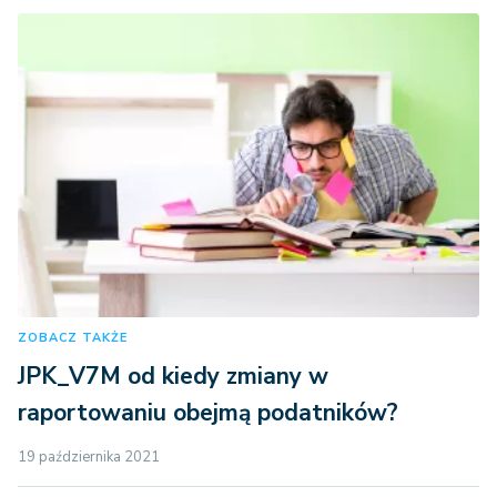
ZOBACZ TAKŻE
JPK_V7M od kiedy zmiany w
raportowaniu obejmą podatników?
19 października 2021