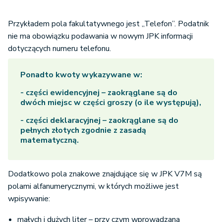
Przykładem pola fakultatywnego jest „Telefon”. Podatnik
nie ma obowiązku podawania w nowym JPK informacji
dotyczących numeru telefonu.
Ponadto kwoty wykazywane w:
- części ewidencyjnej – zaokrąglane są do
dwóch miejsc w części groszy (o ile występują),
- części deklaracyjnej – zaokrąglane są do
pełnych złotych zgodnie z zasadą
matematyczną.
Dodatkowo pola znakowe znajdujące się w JPK V7M są
polami alfanumerycznymi, w których możliwe jest
wpisywanie:
małych i dużych liter – przy czym wprowadzana