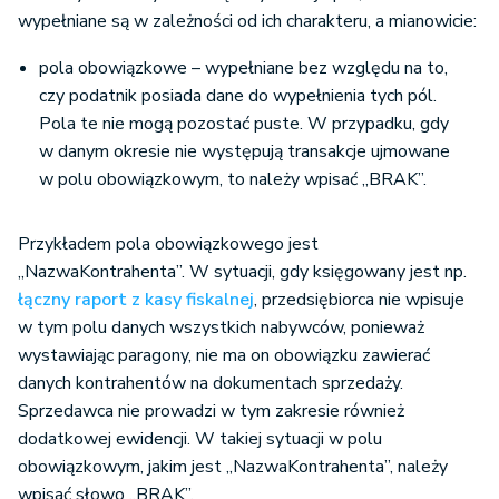
wypełniane są w zależności od ich charakteru, a mianowicie:
pola obowiązkowe – wypełniane bez względu na to,
czy podatnik posiada dane do wypełnienia tych pól.
Pola te nie mogą pozostać puste. W przypadku, gdy
w danym okresie nie występują transakcje ujmowane
w polu obowiązkowym, to należy wpisać „BRAK”.
Przykładem pola obowiązkowego jest
„NazwaKontrahenta”. W sytuacji, gdy księgowany jest np.
łączny raport z kasy fiskalnej
, przedsiębiorca nie wpisuje
w tym polu danych wszystkich nabywców, ponieważ
wystawiając paragony, nie ma on obowiązku zawierać
danych kontrahentów na dokumentach sprzedaży.
Sprzedawca nie prowadzi w tym zakresie również
dodatkowej ewidencji. W takiej sytuacji w polu
obowiązkowym, jakim jest „NazwaKontrahenta”, należy
wpisać słowo „BRAK”.