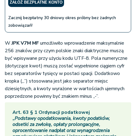
ZAŁÓŻ BEZPŁATNE KONTO
Zacznij bezpłatny 30 dniowy okres próbny bez żadnych
zobowiązań!
W
JPK V7M MF
umożliwiło wprowadzenie maksymalnie
256 znaków, przy czym polskie znaki diaktryczne muszą
być wpisywane przy użyciu kodu UTF-8. Pola numeryczne
(dotyczące kwot) muszą zostać wypełnione ciągiem cyfr
bez separatorów tysięcy w postaci spacji. Dodatkowo
kropka („.”) stosowana jest jako separator miejsc
dziesiętnych, a kwoty wyrażone w wartościach ujemnych
poprzedzone powinny być znakiem minus „-”.
Art. 63 § 1 Ordynacji podatkowej
„
Podstawy opodatkowania, kwoty podatków,
odsetki za zwłokę, opłaty prolongacyjne,
oprocentowanie nadpłat oraz wynagrodzenia