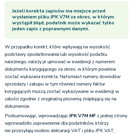
Jeżeli korekta zapisów ma miejsce przed
wysłaniem pliku JPK V7M za okres, w którym
wystąpił błąd, podatnik może wykazać tylko
jeden zapis z poprawnymi danymi.
W przypadku korekt, które wpływają na wysokość
podstawy opodatkowania lub wysokość podatku
należnego, należy je ujmować w ewidencji z numerem
dokumentu korygującego za okres, w którym powinna
zostać wykazana korekta. Natomiast numery dowodów
sprzedaży i zakupu w tym również numery faktur
korygujących muszą zostać wykazywane w ewidencji w
całości zgodnie z oryginalną pisownią znajdującą się na
dokumencie.
Podsumowując, wprowadzając
JPK V7M MF
z jednej strony
wprowadziło usprawnienie dla podatników, którzy
nie przesyłają osobno deklaracji VAT i pliku JPK VAT,