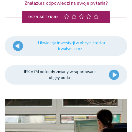
Znalazłeś odpowiedzi na swoje pytania?
OCEŃ ARTYKUŁ:
Likwidacja inwestycji w obcym środku
trwałym a roz...
JPK V7M od kiedy zmiany w raportowaniu
objęły poda...