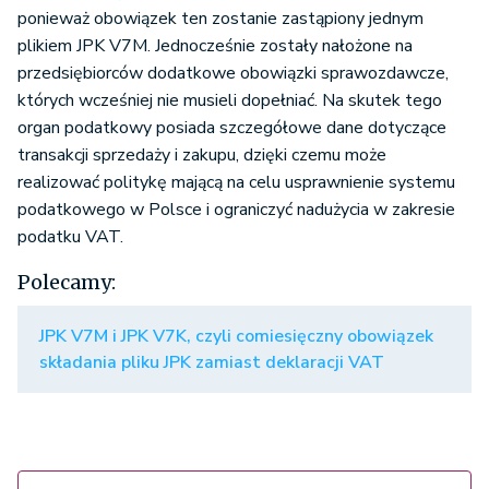
ponieważ obowiązek ten zostanie zastąpiony jednym
plikiem JPK V7M. Jednocześnie zostały nałożone na
przedsiębiorców dodatkowe obowiązki sprawozdawcze,
których wcześniej nie musieli dopełniać. Na skutek tego
organ podatkowy posiada szczegółowe dane dotyczące
transakcji sprzedaży i zakupu, dzięki czemu może
realizować politykę mającą na celu usprawnienie systemu
podatkowego w Polsce i ograniczyć nadużycia w zakresie
podatku VAT.
Polecamy:
JPK V7M i JPK V7K, czyli comiesięczny obowiązek
składania pliku JPK zamiast deklaracji VAT