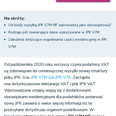
Na skróty:
Od kiedy wysyłkę JPK V7M MF wprowadza jako obowiązkową?
Rodzaje pól zawierające dane wykazywane w JPK V7M
Założenia dotyczące wypełniania części ewidencyjnej w JPK
V7M
Od października 2020 roku wszyscy czynni podatnicy VAT
są zobowiązani do comiesięcznej wysyłki nowej struktury
pliku JPK, tzw.
JPK V7M lub JPK V7K
. Zastąpiła
ona dotychczasowe deklaracje VAT i plik JPK VAT.
Wprowadzone zmiany wiążą się z dodatkowymi
obowiązkami ewidencyjnymi dla podatników, ponieważ
nowy JPK zawiera o wiele więcej informacji niż te
przesyłane dotychczas organom podatkowym. W