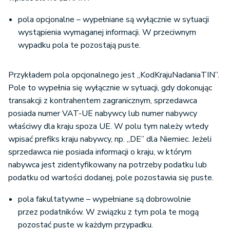
pola opcjonalne – wypełniane są wyłącznie w sytuacji
wystąpienia wymaganej informacji. W przeciwnym
wypadku pola te pozostają puste.
Przykładem pola opcjonalnego jest „KodKrajuNadaniaTIN”.
Pole to wypełnia się wyłącznie w sytuacji, gdy dokonując
transakcji z kontrahentem zagranicznym, sprzedawca
posiada numer VAT-UE nabywcy lub numer nabywcy
właściwy dla kraju spoza UE. W polu tym należy wtedy
wpisać prefiks kraju nabywcy, np. „DE” dla Niemiec. Jeżeli
sprzedawca nie posiada informacji o kraju, w którym
nabywca jest zidentyfikowany na potrzeby podatku lub
podatku od wartości dodanej, pole pozostawia się puste.
pola fakultatywne – wypełniane są dobrowolnie
przez podatników. W związku z tym pola te mogą
pozostać puste w każdym przypadku.