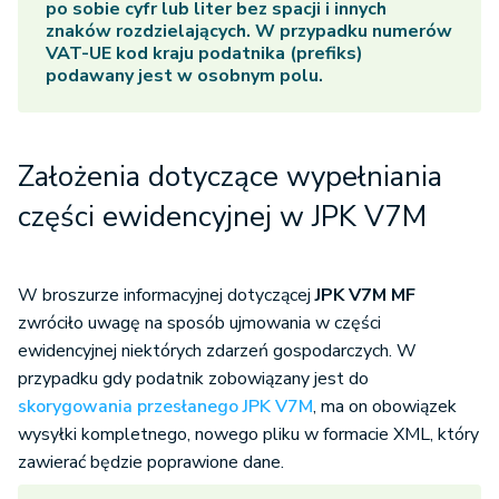
po sobie cyfr lub liter bez spacji i innych
znaków rozdzielających. W przypadku numerów
VAT-UE kod kraju podatnika (prefiks)
podawany jest w osobnym polu.
Założenia dotyczące wypełniania
części ewidencyjnej w JPK V7M
W broszurze informacyjnej dotyczącej
JPK V7M MF
zwróciło uwagę na sposób ujmowania w części
ewidencyjnej niektórych zdarzeń gospodarczych. W
przypadku gdy podatnik zobowiązany jest do
skorygowania przesłanego JPK V7M
, ma on obowiązek
wysyłki kompletnego, nowego pliku w formacie XML, który
zawierać będzie poprawione dane.