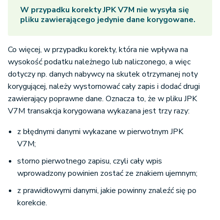
W przypadku korekty JPK V7M nie wysyła się
pliku zawierającego jedynie dane korygowane.
Co więcej, w przypadku korekty, która nie wpływa na
wysokość podatku należnego lub naliczonego, a więc
dotyczy np. danych nabywcy na skutek otrzymanej noty
korygującej, należy wystornować cały zapis i dodać drugi
zawierający poprawne dane. Oznacza to, że w pliku JPK
V7M transakcja korygowana wykazana jest trzy razy:
z błędnymi danymi wykazane w pierwotnym JPK
V7M;
storno pierwotnego zapisu, czyli cały wpis
wprowadzony powinien zostać ze znakiem ujemnym;
z prawidłowymi danymi, jakie powinny znaleźć się po
korekcie.