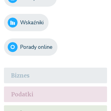
Wskaźniki
Porady online
Biznes
Podatki