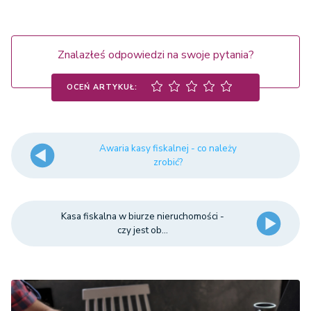
Znalazłeś odpowiedzi na swoje pytania?
OCEŃ ARTYKUŁ:
Awaria kasy fiskalnej - co należy
zrobić?
Kasa fiskalna w biurze nieruchomości -
czy jest ob...