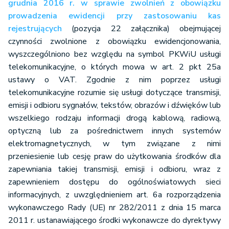
grudnia 2016 r. w sprawie zwolnień z obowiązku
prowadzenia ewidencji przy zastosowaniu kas
rejestrujących
(pozycja 22 załącznika) obejmującej
czynności zwolnione z obowiązku ewidencjonowania,
wyszczególniono bez względu na symbol PKWiU usługi
telekomunikacyjne, o których mowa w art. 2 pkt 25a
ustawy o VAT. Zgodnie z nim poprzez usługi
telekomunikacyjne rozumie się usługi dotyczące transmisji,
emisji i odbioru sygnałów, tekstów, obrazów i dźwięków lub
wszelkiego rodzaju informacji drogą kablową, radiową,
optyczną lub za pośrednictwem innych systemów
elektromagnetycznych, w tym związane z nimi
przeniesienie lub cesję praw do użytkowania środków dla
zapewniania takiej transmisji, emisji i odbioru, wraz z
zapewnieniem dostępu do ogólnoświatowych sieci
informacyjnych, z uwzględnieniem art. 6a rozporządzenia
wykonawczego Rady (UE) nr 282/2011 z dnia 15 marca
2011 r. ustanawiającego środki wykonawcze do dyrektywy