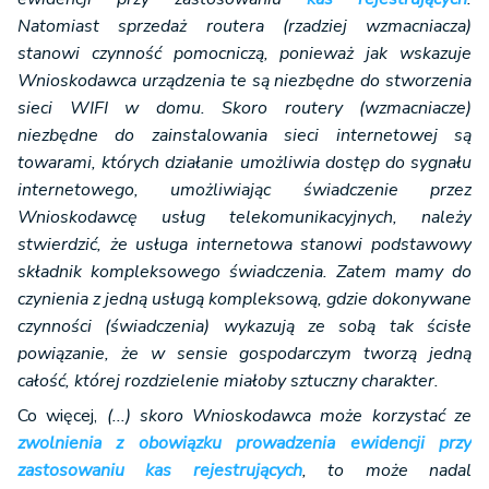
Natomiast sprzedaż routera (rzadziej wzmacniacza)
stanowi czynność pomocniczą, ponieważ jak wskazuje
Wnioskodawca urządzenia te są niezbędne do stworzenia
sieci WIFI w domu. Skoro routery (wzmacniacze)
niezbędne do zainstalowania sieci internetowej są
towarami, których działanie umożliwia dostęp do sygnału
internetowego, umożliwiając świadczenie przez
Wnioskodawcę usług telekomunikacyjnych, należy
stwierdzić, że usługa internetowa stanowi podstawowy
składnik kompleksowego świadczenia. Zatem mamy do
czynienia z jedną usługą kompleksową, gdzie dokonywane
czynności (świadczenia) wykazują ze sobą tak ścisłe
powiązanie, że w sensie gospodarczym tworzą jedną
całość, której rozdzielenie miałoby sztuczny charakter.
Co więcej,
(...) skoro Wnioskodawca może korzystać ze
zwolnienia z obowiązku prowadzenia ewidencji przy
zastosowaniu kas rejestrujących
, to może nadal