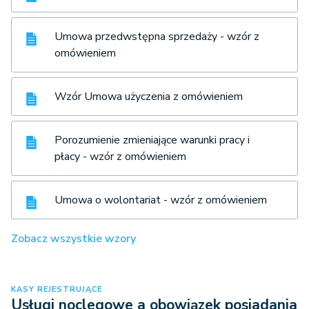
Umowa przedwstępna sprzedaży - wzór z
omówieniem
Wzór Umowa użyczenia z omówieniem
Porozumienie zmieniające warunki pracy i
płacy - wzór z omówieniem
Umowa o wolontariat - wzór z omówieniem
Zobacz wszystkie wzory
KASY REJESTRUJĄCE
Usługi noclegowe a obowiązek posiadania