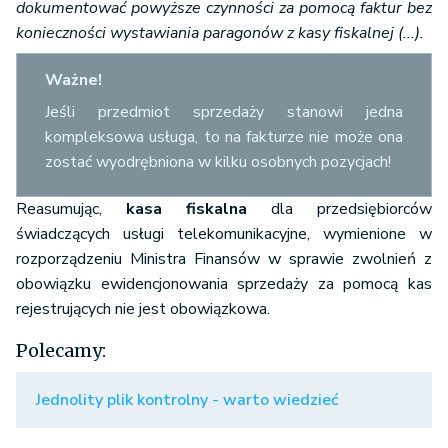
dokumentować powyższe czynności za pomocą faktur bez
konieczności wystawiania paragonów z kasy fiskalnej (...).
Ważne!
Jeśli przedmiot sprzedaży stanowi jedna
kompleksowa usługa, to na fakturze nie może ona
zostać wyodrębniona w kilku osobnych pozycjach!
Reasumując,
kasa fiskalna
dla przedsiębiorców
świadczących usługi telekomunikacyjne, wymienione w
rozporządzeniu Ministra Finansów w sprawie zwolnień z
obowiązku ewidencjonowania sprzedaży za pomocą kas
rejestrujących nie jest obowiązkowa.
Polecamy:
Jednolity plik kontrolny - warto wiedzieć