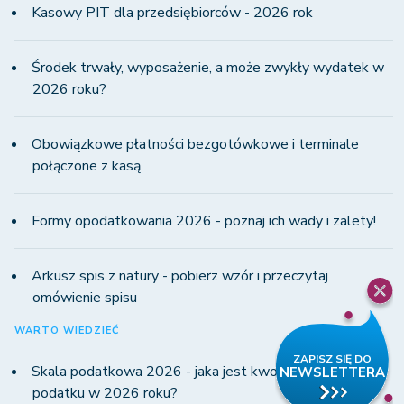
Kasowy PIT dla przedsiębiorców - 2026 rok
Środek trwały, wyposażenie, a może zwykły wydatek w
2026 roku?
Obowiązkowe płatności bezgotówkowe i terminale
połączone z kasą
Formy opodatkowania 2026 - poznaj ich wady i zalety!
Arkusz spis z natury - pobierz wzór i przeczytaj
omówienie spisu
WARTO WIEDZIEĆ
Skala podatkowa 2026 - jaka jest kwota wolna od
podatku w 2026 roku?