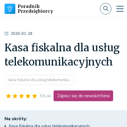
Poradnik
Przedsiębiorcy
2020-01-18
Kasa fiskalna dla usług
telekomunikacyjnych
kasa fiskalna dla usług telekomunika...
Zapisz się do newslettera
5/5
(4)
Na skróty:
Kasa fiskalna dla usług telekomunikacyjnych