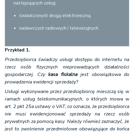
następujących usług:
świadczonych drogą elektroniczną,
nadawczych radiowych i telewizyjnych.
Przykład 1.
Przedsiębiorca świadczy usługi dostępu do internetu na
rzecz osób fizycznych nieprowadzących działalności
gospodarczej. Czy
kasa fiskalna
jest obowiązkowa do
prowadzenia ewidencji sprzedaży?
Usługi wykonywane przez przedsiębiorcę mieszczą się w
ramach usług telekomunikacyjnych, o których mowa w
art. 2 pkt 25a ustawy o VAT, co oznacza, że przedsiębiorca
nie musi ewidencjonować sprzedaży na rzecz osób
prywatnych za pomocą kasy. Należy również zaznaczyć, że
jest to zwolnienie przedmiotowe obowiązujące do końca