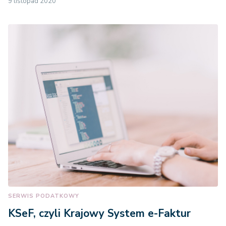
9 listopad 2020
SERWIS PODATKOWY
KSeF, czyli Krajowy System e-Faktur