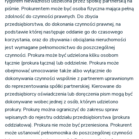
rygorem nieważności udzielona przez spółkę partnerską na
piśmie. Prokurentem może być osoba fizyczna mająca pełną
zdolność do czynności prawnych. Do zbycia
przedsiębiorstwa, do dokonania czynności prawnej, na
podstawie której następuje oddanie go do czasowego
korzystania, oraz do zbywania i obciążania nieruchomości
jest wymagane pełnomocnictwo do poszczególnej
czynności. Prokura może być udzielona kilku osobom
łącznie (prokura łączna) lub oddzielnie. Prokura może
obejmować umocowanie także albo wyłącznie do
dokonywania czynności wspólnie z partnerem uprawnionym
do reprezentowania spółki partnerskiej. Kierowane do
przedsiębiorcy oświadczenia lub doręczenia pism mogą być
dokonywane wobec jednej z osób, którym udzielono
prokury. Prokurę można ograniczyć do zakresu spraw
wpisanych do rejestru oddziału przedsiębiorstwa (prokura
oddziałowa). Prokura nie może być przeniesiona. Prokurent
może ustanowić pełnomocnika do poszczególnej czynności