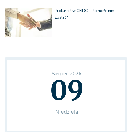
Prokurent w CEIDG - kto może nim
zostać?
Sierpień 2026
09
Niedziela