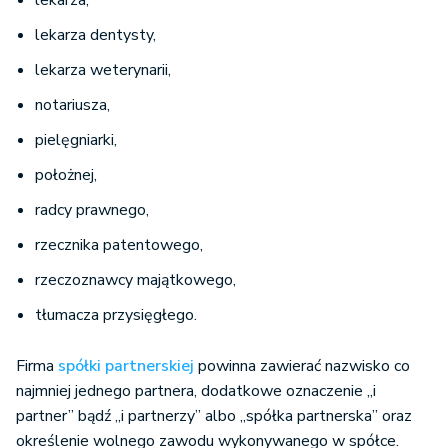
lekarza,
lekarza dentysty,
lekarza weterynarii,
notariusza,
pielęgniarki,
położnej,
radcy prawnego,
rzecznika patentowego,
rzeczoznawcy majątkowego,
tłumacza przysięgłego.
Firma
spółki partnerskiej
powinna zawierać nazwisko co
najmniej jednego partnera, dodatkowe oznaczenie „i
partner” bądź „i partnerzy” albo „spółka partnerska” oraz
określenie wolnego zawodu wykonywanego w spółce.