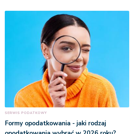
SERWIS PODATKOWY
Formy opodatkowania - jaki rodzaj
opodatkowania wybrać w 2026 roku?