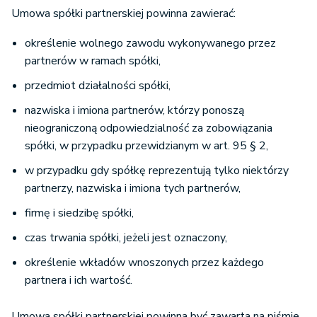
Umowa spółki partnerskiej powinna zawierać:
określenie wolnego zawodu wykonywanego przez
partnerów w ramach spółki,
przedmiot działalności spółki,
nazwiska i imiona partnerów, którzy ponoszą
nieograniczoną odpowiedzialność za zobowiązania
spółki, w przypadku przewidzianym w art. 95 § 2,
w przypadku gdy spółkę reprezentują tylko niektórzy
partnerzy, nazwiska i imiona tych partnerów,
firmę i siedzibę spółki,
czas trwania spółki, jeżeli jest oznaczony,
określenie wkładów wnoszonych przez każdego
partnera i ich wartość.
Umowa spółki partnerskiej powinna być zawarta na piśmie