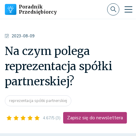
Poradnik
Przedsiębiorcy
2023-08-09
Na czym polega
reprezentacja spółki
partnerskiej?
reprezentacja spółki partnerskiej
Zapisz się do newslettera
4.67/5
(3)