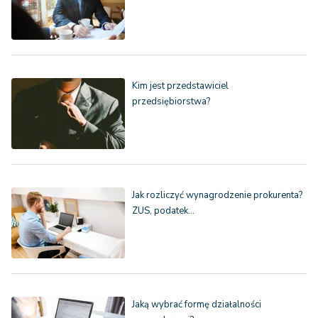
Kim jest przedstawiciel
przedsiębiorstwa?
Jak rozliczyć wynagrodzenie prokurenta?
ZUS, podatek…
Jaką wybrać formę działalności