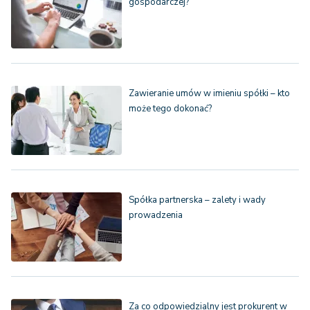
gospodarczej?
Zawieranie umów w imieniu spółki – kto
może tego dokonać?
Spółka partnerska – zalety i wady
prowadzenia
Za co odpowiedzialny jest prokurent w