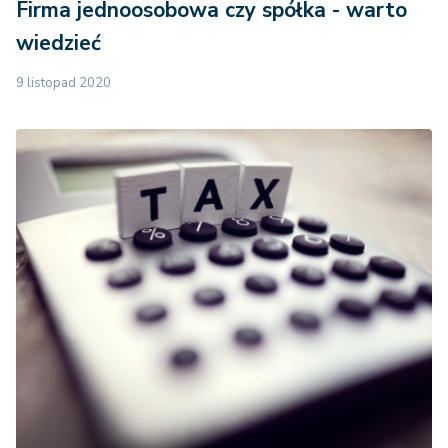
Firma jednoosobowa czy spółka - warto
wiedzieć
9 listopad 2020