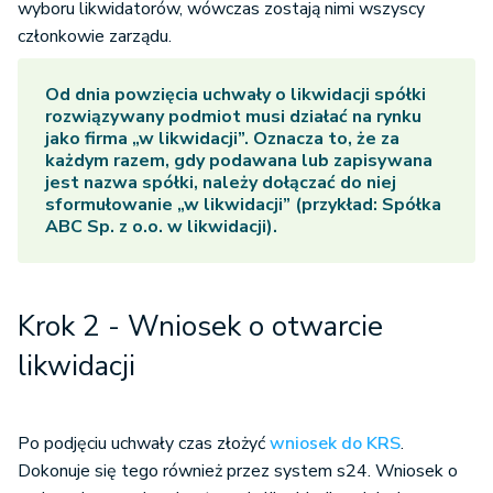
wyboru likwidatorów, wówczas zostają nimi wszyscy
członkowie zarządu.
Od dnia powzięcia uchwały o likwidacji spółki
rozwiązywany podmiot musi działać na rynku
jako firma „w likwidacji”. Oznacza to, że za
każdym razem, gdy podawana lub zapisywana
jest nazwa spółki, należy dołączać do niej
sformułowanie „w likwidacji” (przykład: Spółka
ABC Sp. z o.o. w likwidacji).
Krok 2 - Wniosek o otwarcie
likwidacji
Po podjęciu uchwały czas złożyć
wniosek do KRS
.
Dokonuje się tego również przez system s24. Wniosek o