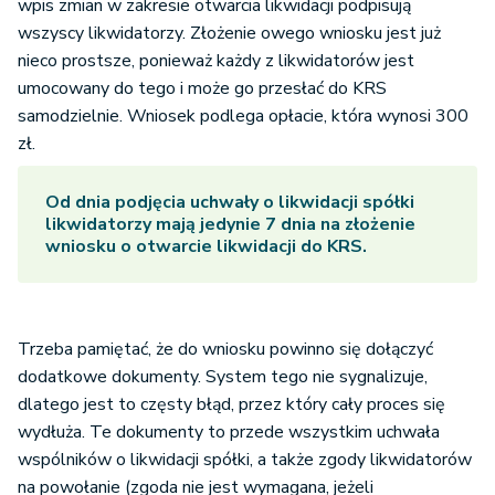
wpis zmian w zakresie otwarcia likwidacji podpisują
wszyscy likwidatorzy. Złożenie owego wniosku jest już
nieco prostsze, ponieważ każdy z likwidatorów jest
umocowany do tego i może go przesłać do KRS
samodzielnie. Wniosek podlega opłacie, która wynosi 300
zł.
Od dnia podjęcia uchwały o likwidacji spółki
likwidatorzy mają jedynie 7 dnia na złożenie
wniosku o otwarcie likwidacji do KRS.
Trzeba pamiętać, że do wniosku powinno się dołączyć
dodatkowe dokumenty. System tego nie sygnalizuje,
dlatego jest to częsty błąd, przez który cały proces się
wydłuża. Te dokumenty to przede wszystkim uchwała
wspólników o likwidacji spółki, a także zgody likwidatorów
na powołanie (zgoda nie jest wymagana, jeżeli