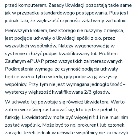
przed komputerem. Zasady likwidacji pozostają takie same
jak w przypadku standardowego postępowania. Plus jest
jednak taki, że większość czynności załatwimy wirtualnie.
Pierwszym krokiem, bez którego nie ruszymy z miejsca,
jest podjęcie uchwały o likwidacji spółki z o.o. przez
wszystkich wspólników. Należy wygenerować ją w
systemie i złożyć podpis kwalifikowany lub Profilem
Zaufanym ePUAP przez wszystkich zainteresowanych.
Podkreślenia wymaga, że czynność podjęcia uchwały
będzie ważna tylko wtedy, gdy podpiszą ją wszyscy
wspólnicy. Przy tym nie jest wymagana jednogłośność –
wystarczy większość kwalifikowana 2/3 głosów.
W uchwale tej powołuje się również likwidatora. Warto
zatem wcześniej zastanowić się, kto będzie pełnił tę
funkcję. Likwidatorów może być więcej niż 1 i nie musi nim
zostać wspólnik. Może być to np. prokurent lub członek
zarządu. Jeżeli jednak w uchwale wspólnicy nie zaznaczyli