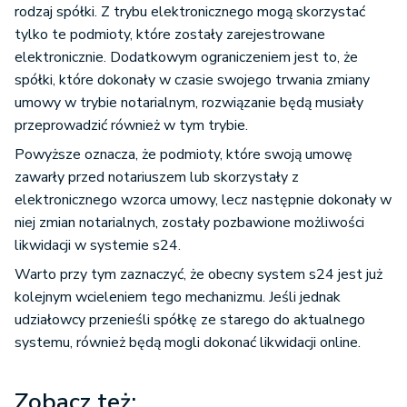
rodzaj spółki. Z trybu elektronicznego mogą skorzystać
tylko te podmioty, które zostały zarejestrowane
elektronicznie. Dodatkowym ograniczeniem jest to, że
spółki, które dokonały w czasie swojego trwania zmiany
umowy w trybie notarialnym, rozwiązanie będą musiały
przeprowadzić również w tym trybie.
Powyższe oznacza, że podmioty, które swoją umowę
zawarły przed notariuszem lub skorzystały z
elektronicznego wzorca umowy, lecz następnie dokonały w
niej zmian notarialnych, zostały pozbawione możliwości
likwidacji w systemie s24.
Warto przy tym zaznaczyć, że obecny system s24 jest już
kolejnym wcieleniem tego mechanizmu. Jeśli jednak
udziałowcy przenieśli spółkę ze starego do aktualnego
systemu, również będą mogli dokonać likwidacji online.
Zobacz też: