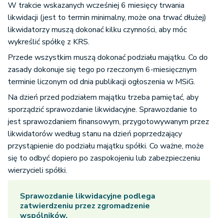
W trakcie wskazanych wcześniej 6 miesięcy trwania
likwidacji (jest to termin minimalny, może ona trwać dłużej)
likwidatorzy muszą dokonać kilku czynności, aby móc
wykreślić spółkę z KRS.
Przede wszystkim muszą dokonać podziału majątku. Co do
zasady dokonuje się tego po rzeczonym 6-miesięcznym
terminie liczonym od dnia publikacji ogłoszenia w MSiG.
Na dzień przed podziałem majątku trzeba pamiętać, aby
sporządzić sprawozdanie likwidacyjne. Sprawozdanie to
jest sprawozdaniem finansowym, przygotowywanym przez
likwidatorów według stanu na dzień poprzedzający
przystąpienie do podziału majątku spółki. Co ważne, może
się to odbyć dopiero po zaspokojeniu lub zabezpieczeniu
wierzycieli spółki.
Sprawozdanie likwidacyjne podlega
zatwierdzeniu przez zgromadzenie
wspólników.