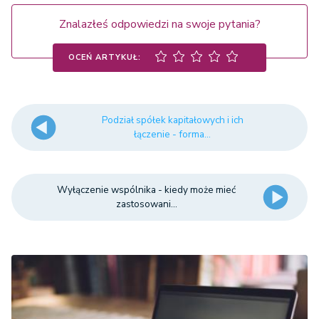
Znalazłeś odpowiedzi na swoje pytania?
OCEŃ ARTYKUŁ:
Podział spółek kapitałowych i ich
łączenie - forma...
Wyłączenie wspólnika - kiedy może mieć
zastosowani...