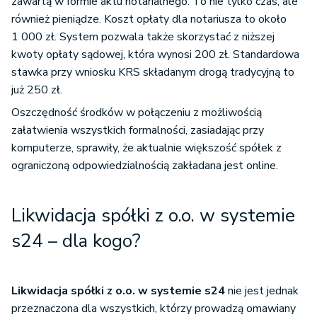
zawartą w formie aktu notarialnego. To nie tylko czas, ale
również pieniądze. Koszt opłaty dla notariusza to około
1 000 zł. System pozwala także skorzystać z niższej
kwoty opłaty sądowej, która wynosi 200 zł. Standardowa
stawka przy wniosku KRS składanym drogą tradycyjną to
już 250 zł.
Oszczędność środków w połączeniu z możliwością
załatwienia wszystkich formalności, zasiadając przy
komputerze, sprawiły, że aktualnie większość spółek z
ograniczoną odpowiedzialnością zakładana jest online.
Likwidacja spółki z o.o. w systemie
s24 – dla kogo?
Likwidacja spółki z o.o. w systemie s24
nie jest jednak
przeznaczona dla wszystkich, którzy prowadzą omawiany