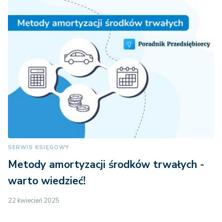
SERWIS KSIĘGOWY
Metody amortyzacji środków trwałych -
warto wiedzieć!
22 kwiecień 2025