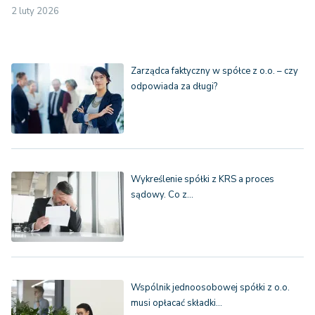
2 luty 2026
Zarządca faktyczny w spółce z o.o. – czy
odpowiada za długi?
Wykreślenie spółki z KRS a proces
sądowy. Co z…
Wspólnik jednoosobowej spółki z o.o.
musi opłacać składki…