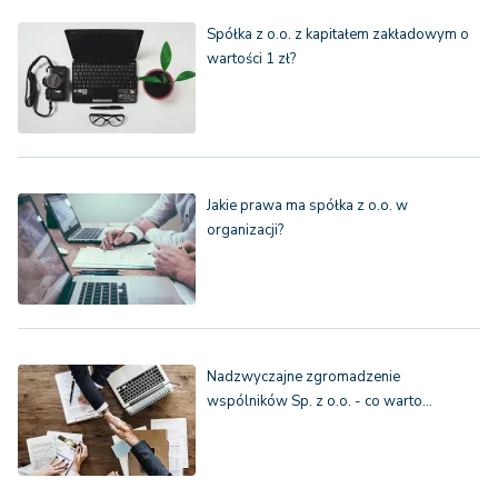
Spółka z o.o. z kapitałem zakładowym o
wartości 1 zł?
Jakie prawa ma spółka z o.o. w
organizacji?
Nadzwyczajne zgromadzenie
wspólników Sp. z o.o. - co warto…