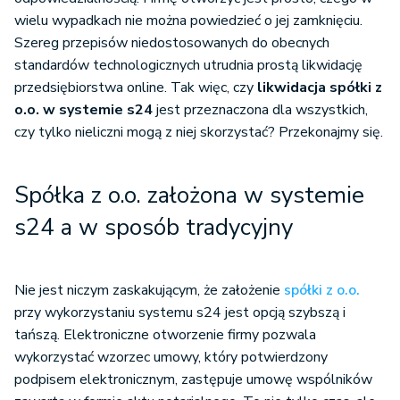
wielu wypadkach nie można powiedzieć o jej zamknięciu.
Szereg przepisów niedostosowanych do obecnych
standardów technologicznych utrudnia prostą likwidację
przedsiębiorstwa online. Tak więc, czy
likwidacja spółki z
o.o. w systemie s24
jest przeznaczona dla wszystkich,
czy tylko nieliczni mogą z niej skorzystać? Przekonajmy się.
Spółka z o.o. założona w systemie
s24 a w sposób tradycyjny
Nie jest niczym zaskakującym, że założenie
spółki z o.o.
przy wykorzystaniu systemu s24 jest opcją szybszą i
tańszą. Elektroniczne otworzenie firmy pozwala
wykorzystać wzorzec umowy, który potwierdzony
podpisem elektronicznym, zastępuje umowę wspólników