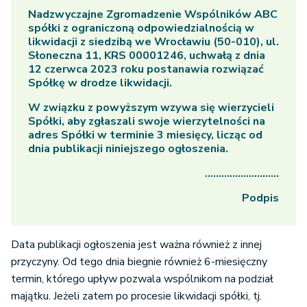
Nadzwyczajne Zgromadzenie Wspólników ABC
spółki z ograniczoną odpowiedzialnością w
likwidacji z siedzibą we Wrocławiu (50-010), ul.
Słoneczna 11, KRS 00001246, uchwałą z dnia
12 czerwca 2023 roku postanawia rozwiązać
Spółkę w drodze likwidacji.
W związku z powyższym wzywa się wierzycieli
Spółki, aby zgłaszali swoje wierzytelności na
adres Spółki w terminie 3 miesięcy, licząc od
dnia publikacji niniejszego ogłoszenia.
………………………
Podpis
Data publikacji ogłoszenia jest ważna również z innej
przyczyny. Od tego dnia biegnie również 6-miesięczny
termin, którego upływ pozwala wspólnikom na podział
majątku. Jeżeli zatem po procesie likwidacji spółki, tj.