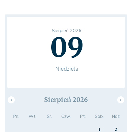
Sierpień 2026
09
Niedziela
Sierpień 2026
Pn.
Wt.
Śr.
Czw.
Pt.
Sob.
Ndz.
1
2