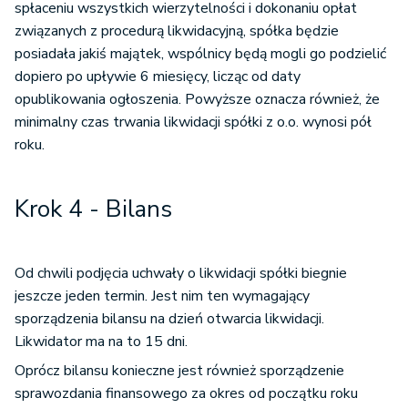
spłaceniu wszystkich wierzytelności i dokonaniu opłat
związanych z procedurą likwidacyjną, spółka będzie
posiadała jakiś majątek, wspólnicy będą mogli go podzielić
dopiero po upływie 6 miesięcy, licząc od daty
opublikowania ogłoszenia. Powyższe oznacza również, że
minimalny czas trwania likwidacji spółki z o.o. wynosi pół
roku.
Krok 4 - Bilans
Od chwili podjęcia uchwały o likwidacji spółki biegnie
jeszcze jeden termin. Jest nim ten wymagający
sporządzenia bilansu na dzień otwarcia likwidacji.
Likwidator ma na to 15 dni.
Oprócz bilansu konieczne jest również sporządzenie
sprawozdania finansowego za okres od początku roku