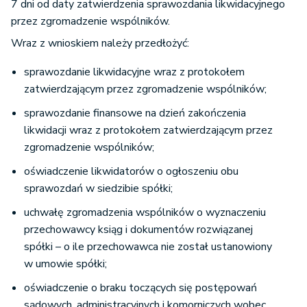
7 dni od daty zatwierdzenia sprawozdania likwidacyjnego
przez zgromadzenie wspólników.
Wraz z wnioskiem należy przedłożyć:
sprawozdanie likwidacyjne wraz z protokołem
zatwierdzającym przez zgromadzenie wspólników;
sprawozdanie finansowe na dzień zakończenia
likwidacji wraz z protokołem zatwierdzającym przez
zgromadzenie wspólników;
oświadczenie likwidatorów o ogłoszeniu obu
sprawozdań w siedzibie spółki;
uchwałę zgromadzenia wspólników o wyznaczeniu
przechowawcy ksiąg i dokumentów rozwiązanej
spółki – o ile przechowawca nie został ustanowiony
w umowie spółki;
oświadczenie o braku toczących się postępowań
sądowych, administracyjnych i komorniczych wobec