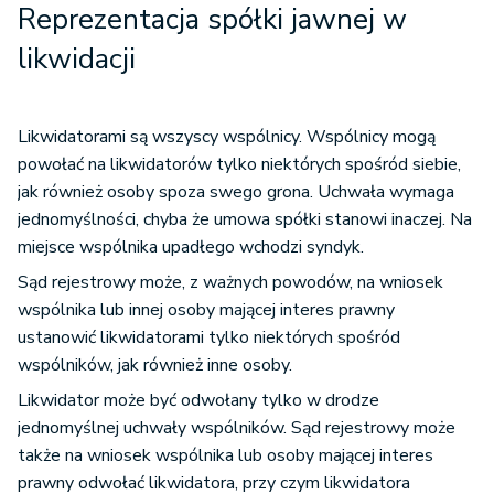
Reprezentacja spółki jawnej w
likwidacji
Likwidatorami są wszyscy wspólnicy. Wspólnicy mogą
powołać na likwidatorów tylko niektórych spośród siebie,
jak również osoby spoza swego grona. Uchwała wymaga
jednomyślności, chyba że umowa spółki stanowi inaczej. Na
miejsce wspólnika upadłego wchodzi syndyk.
Sąd rejestrowy może, z ważnych powodów, na wniosek
wspólnika lub innej osoby mającej interes prawny
ustanowić likwidatorami tylko niektórych spośród
wspólników, jak również inne osoby.
Likwidator może być odwołany tylko w drodze
jednomyślnej uchwały wspólników. Sąd rejestrowy może
także na wniosek wspólnika lub osoby mającej interes
prawny odwołać likwidatora, przy czym likwidatora