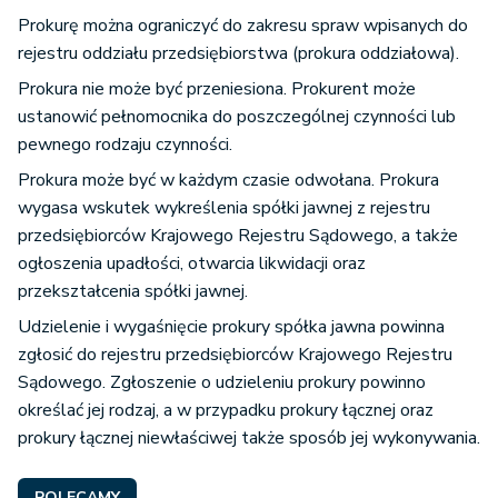
Prokurę można ograniczyć do zakresu spraw wpisanych do
rejestru oddziału przedsiębiorstwa (prokura oddziałowa).
Prokura nie może być przeniesiona. Prokurent może
ustanowić pełnomocnika do poszczególnej czynności lub
pewnego rodzaju czynności.
Prokura może być w każdym czasie odwołana. Prokura
wygasa wskutek wykreślenia spółki jawnej z rejestru
przedsiębiorców Krajowego Rejestru Sądowego, a także
ogłoszenia upadłości, otwarcia likwidacji oraz
przekształcenia spółki jawnej.
Udzielenie i wygaśnięcie prokury spółka jawna powinna
zgłosić do rejestru przedsiębiorców Krajowego Rejestru
Sądowego. Zgłoszenie o udzieleniu prokury powinno
określać jej rodzaj, a w przypadku prokury łącznej oraz
prokury łącznej niewłaściwej także sposób jej wykonywania.
POLECAMY