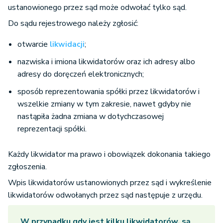
ustanowionego przez sąd może odwołać tylko sąd.
Do sądu rejestrowego należy zgłosić:
otwarcie
likwidacji
;
nazwiska i imiona likwidatorów oraz ich adresy albo
adresy do doręczeń elektronicznych;
sposób reprezentowania spółki przez likwidatorów i
wszelkie zmiany w tym zakresie, nawet gdyby nie
nastąpiła żadna zmiana w dotychczasowej
reprezentacji spółki.
Każdy likwidator ma prawo i obowiązek dokonania takiego
zgłoszenia.
Wpis likwidatorów ustanowionych przez sąd i wykreślenie
likwidatorów odwołanych przez sąd następuje z urzędu.
W przypadku gdy jest kilku likwidatorów, są