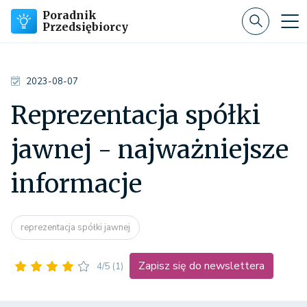
Poradnik
Przedsiębiorcy
2023-08-07
Reprezentacja spółki
jawnej - najważniejsze
informacje
reprezentacja spółki jawnej
Zapisz się do newslettera
4/5
(1)