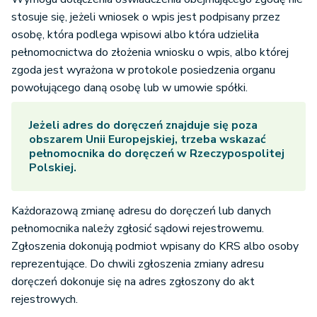
stosuje się, jeżeli wniosek o wpis jest podpisany przez
osobę, która podlega wpisowi albo która udzieliła
pełnomocnictwa do złożenia wniosku o wpis, albo której
zgoda jest wyrażona w protokole posiedzenia organu
powołującego daną osobę lub w umowie spółki.
Jeżeli adres do doręczeń znajduje się poza
obszarem Unii Europejskiej, trzeba wskazać
pełnomocnika do doręczeń w Rzeczypospolitej
Polskiej.
Każdorazową zmianę adresu do doręczeń lub danych
pełnomocnika należy zgłosić sądowi rejestrowemu.
Zgłoszenia dokonują podmiot wpisany do KRS albo osoby
reprezentujące. Do chwili zgłoszenia zmiany adresu
doręczeń dokonuje się na adres zgłoszony do akt
rejestrowych.