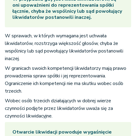
oni upoważnieni do reprezentowania spółki
łącznie, chyba że wspólnicy lub sąd powołujący
likwidatorów postanowili inaczej.
W sprawach, w których wymagana jest uchwała
likwidatorów, rozstrzyga większość głosów, chyba że
wspólnicy lub sąd powołujący likwidatorów postanowili
inaczej.
W granicach swoich kompetencji likwidatorzy mają prawo
prowadzenia spraw spółki i jej reprezentowania.
Ograniczenie ich kompetencji nie ma skutku wobec osób
trzecich.
Wobec osób trzecich działających w dobrej wierze
czynności podjęte przez likwidatorów uważa się za
czynności likwidacyjne.
Otwarcie likwidacji powoduje wygaśnięcie