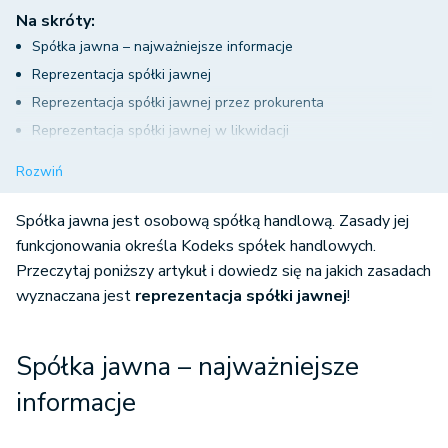
Na skróty:
Spółka jawna – najważniejsze informacje
Reprezentacja spółki jawnej
Reprezentacja spółki jawnej przez prokurenta
Reprezentacja spółki jawnej w likwidacji
Wpis osób reprezentujących do KRS
Rozwiń
Spółka jawna jest osobową spółką handlową. Zasady jej
funkcjonowania określa Kodeks spółek handlowych.
Przeczytaj poniższy artykuł i dowiedz się na jakich zasadach
wyznaczana jest
reprezentacja spółki jawnej
!
Spółka jawna – najważniejsze
informacje