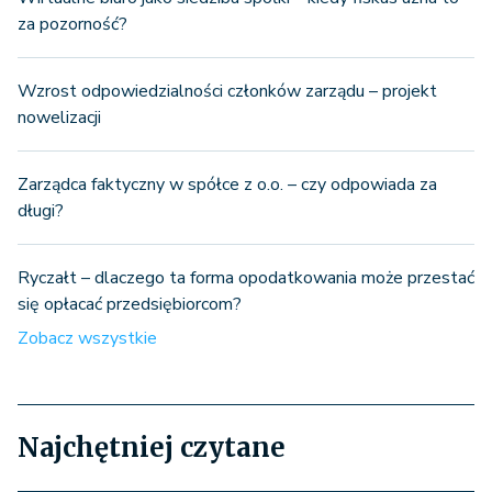
za pozorność?
Wzrost odpowiedzialności członków zarządu – projekt
nowelizacji
Zarządca faktyczny w spółce z o.o. – czy odpowiada za
długi?
Ryczałt – dlaczego ta forma opodatkowania może przestać
się opłacać przedsiębiorcom?
Zobacz wszystkie
Najchętniej czytane