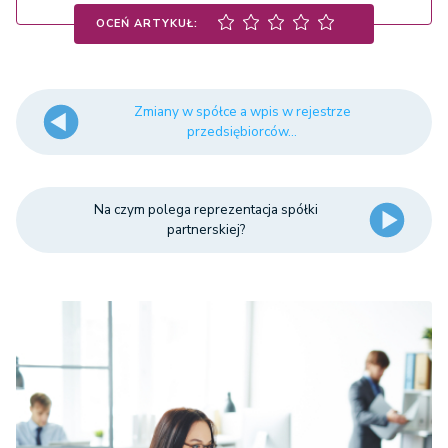
OCEŃ ARTYKUŁ:
Zmiany w spółce a wpis w rejestrze
przedsiębiorców...
Na czym polega reprezentacja spółki
partnerskiej?