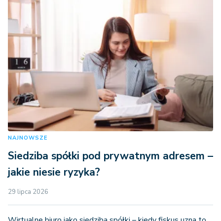
NAJNOWSZE
Siedziba spółki pod prywatnym adresem –
jakie niesie ryzyka?
29 lipca 2026
Wirtualne biuro jako siedziba spółki – kiedy fiskus uzna to