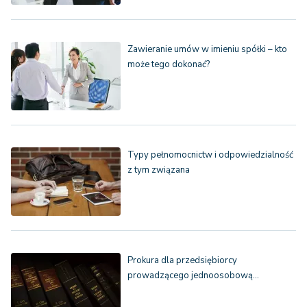
Zawieranie umów w imieniu spółki – kto
może tego dokonać?
Typy pełnomocnictw i odpowiedzialność
z tym związana
Prokura dla przedsiębiorcy
prowadzącego jednoosobową…