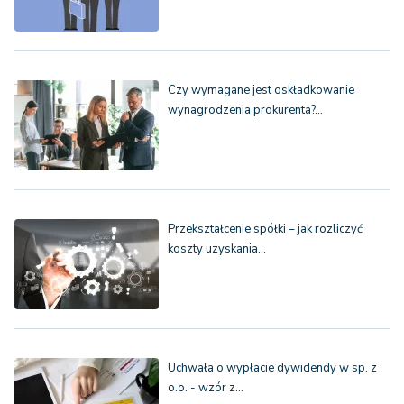
Czy wymagane jest oskładkowanie
wynagrodzenia prokurenta?…
Przekształcenie spółki – jak rozliczyć
koszty uzyskania…
Uchwała o wypłacie dywidendy w sp. z
o.o. - wzór z…