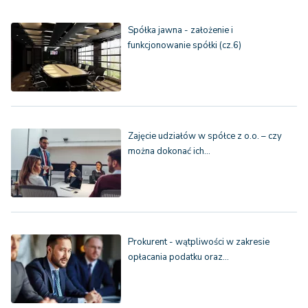
Spółka jawna - założenie i
funkcjonowanie spółki (cz.6)
Zajęcie udziałów w spółce z o.o. – czy
można dokonać ich…
Prokurent - wątpliwości w zakresie
opłacania podatku oraz…