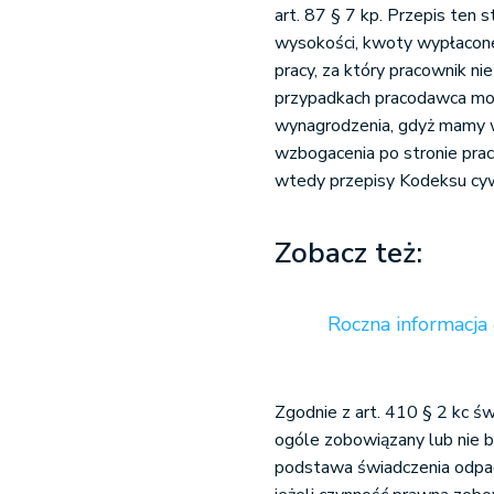
art. 87 § 7 kp. Przepis ten 
wysokości, kwoty wypłacone
pracy, za który pracownik 
przypadkach pracodawca moż
wynagrodzenia, gdyż mamy 
wzbogacenia po stronie prac
wtedy przepisy Kodeksu cywi
Zobacz też:
Roczna informacja
Zgodnie z art. 410 § 2 kc świ
ogóle zobowiązany lub nie b
podstawa świadczenia odpadł