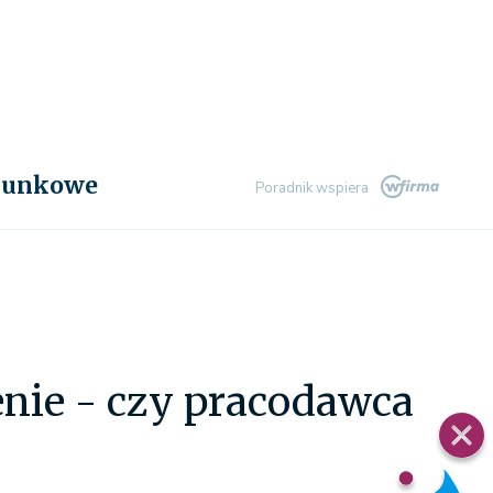
chunkowe
Poradnik wspiera
nie - czy pracodawca