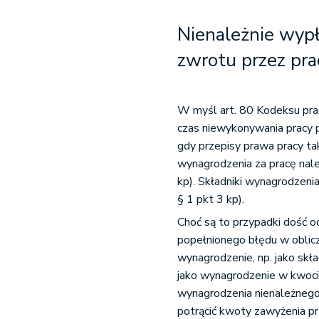
Nienależnie wyp
zwrotu przez pr
W myśl art. 80 Kodeksu prac
czas niewykonywania pracy 
gdy przepisy prawa pracy t
wynagrodzenia za pracę na
kp). Składniki wynagrodzeni
§ 1 pkt 3 kp).
Choć są to przypadki dość o
popełnionego błędu w oblic
wynagrodzenie, np. jako skła
jako wynagrodzenie w kwoci
wynagrodzenia nienależnego
potrącić kwoty zawyżenia pr