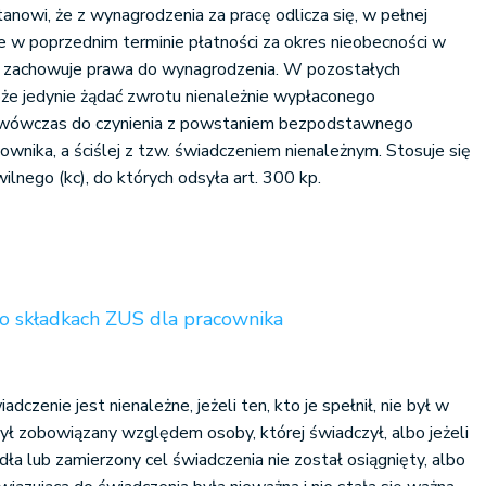
stanowi, że z wynagrodzenia za pracę odlicza się, w pełnej
 w poprzednim terminie płatności za okres nieobecności w
nie zachowuje prawa do wynagrodzenia. W pozostałych
e jedynie żądać zwrotu nienależnie wypłaconego
wówczas do czynienia z powstaniem bezpodstawnego
ownika, a ściślej z tzw. świadczeniem nienależnym. Stosuje się
lnego (kc), do których odsyła art. 300 kp.
 o składkach ZUS dla pracownika
adczenie jest nienależne, jeżeli ten, kto je spełnił, nie był w
ył zobowiązany względem osoby, której świadczył, albo jeżeli
a lub zamierzony cel świadczenia nie został osiągnięty, albo