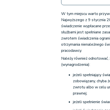
W tym miejscu warto przyw
Najwyższego z 9 stycznia 20
świadczenie wypłacane prze
służbami jest spełniane zasa
zwrotem świadczenia ogranic
otrzymania nienależnego św
pracodawcy.
Należy również odnotować, 
(wynagrodzenia):
jeżeli spełniający świ
zobowiązany, chyba ż
zwrotu albo w celu u
prawnej;
jeżeli spełnienie św