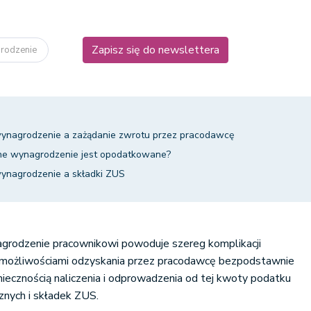
Zapisz się do newslettera
grodzenie
ynagrodzenie a zażądanie zwrotu przez pracodawcę
ne wynagrodzenie jest opodatkowane?
ynagrodzenie a składki ZUS
grodzenie pracownikowi powoduje szereg komplikacji
 możliwościami odzyskania przez pracodawcę bezpodstawnie
iecznością naliczenia i odprowadzenia od tej kwoty podatku
znych i składek ZUS.