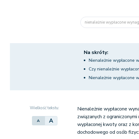
nienależnie wypłacone wyna
Na skróty:
Nienależnie wypłacone w
Czy nienależnie wypłaco
Nienależnie wypłacone w
Wielkość tekstu:
Nienależnie wypłacone wyna
związanych z ograniczonymi
A
A
wypłaconej kwoty oraz z kon
dochodowego od osób fizyc