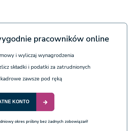
 wygodnie pracowników online
mowy i wyliczaj wynagrodzenia
licz składki i podatki za zatrudnionych
 kadrowe zawsze pod ręką
ATNE KONTO
 dniowy okres próbny bez żadnych zobowiązań!