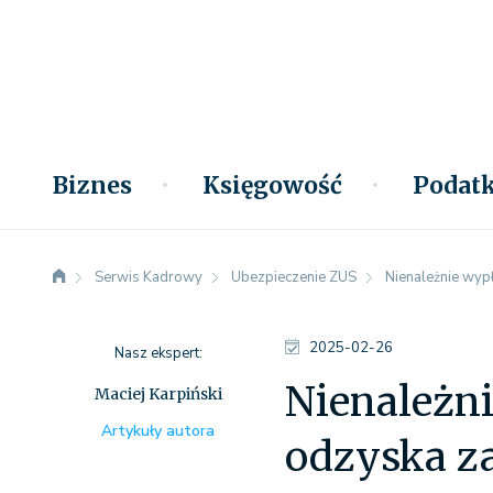
Biznes
Księgowość
Podatk
Serwis Kadrowy
Ubezpieczenie ZUS
Nienależnie wyp
2025-02-26
Nasz ekspert:
Nienależn
Maciej Karpiński
Artykuły autora
odzyska za