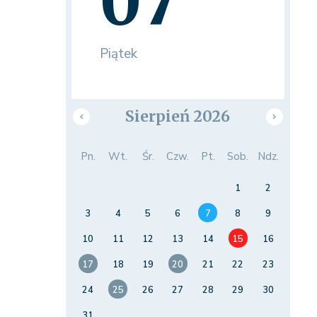
07
Piątek
Sierpień 2026
Pn.
Wt.
Śr.
Czw.
Pt.
Sob.
Ndz.
1
2
3
4
5
6
7
8
9
10
11
12
13
14
15
16
17
18
19
20
21
22
23
24
25
26
27
28
29
30
31