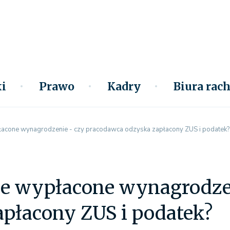
i
Prawo
Kadry
Biura ra
łacone wynagrodzenie - czy pracodawca odzyska zapłacony ZUS i podatek?
ie wypłacone wynagrodze
płacony ZUS i podatek?