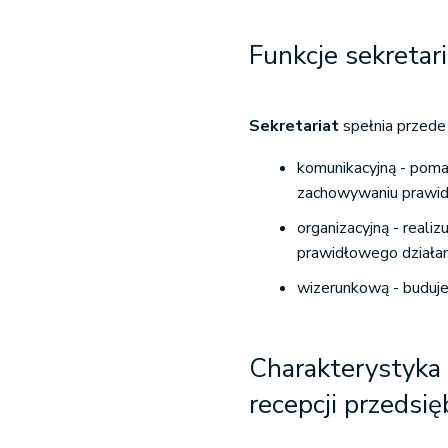
Funkcje sekretar
Sekretariat
spełnia przede
komunikacyjną - poma
zachowywaniu prawidł
organizacyjną - realiz
prawidłowego działan
wizerunkową - buduje
Charakterystyka 
recepcji przedsi