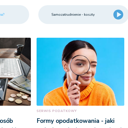
za?
Samozatrudnienie - koszty
SERWIS PODATKOWY
 osób
Formy opodatkowania - jaki