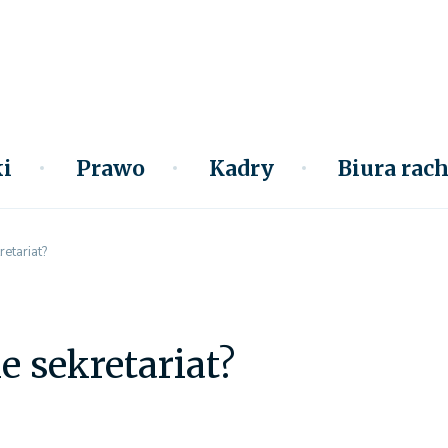
i
Prawo
Kadry
Biura ra
retariat?
e sekretariat?