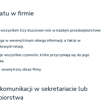
iatu w firmie
 wszystkim trzy kluczowe role w każdym przedsiębiorstwie:
ga w wewnętrznym obiegu informacji, a także w
owych relacji,
uje wszystkie czynności, które przyczyniają się do jego
ia,
 zewnętrzny obraz firmy.
komunikacji w sekretariacie lub
ębiorstwa