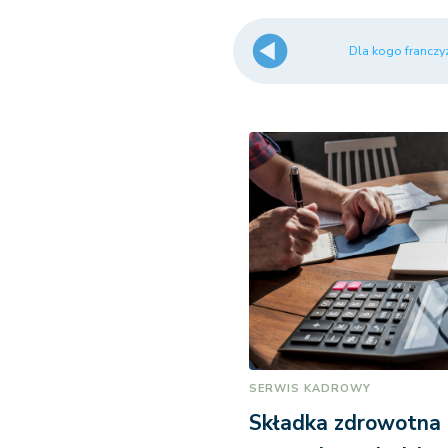
Dla kogo franczy
SERWIS KADROWY
Składka zdrowotna