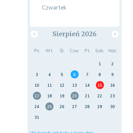
Czwartek
Sierpień 2026
Pn.
Wt.
Śr.
Czw.
Pt.
Sob.
Ndz.
1
2
3
4
5
6
7
8
9
10
11
12
13
14
15
16
17
18
19
20
21
22
23
24
25
26
27
28
29
30
31