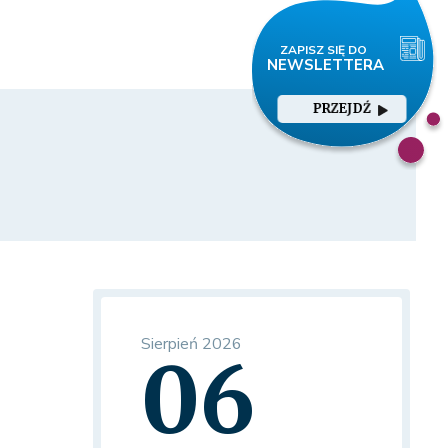
PRZEJDŹ
Sierpień 2026
06