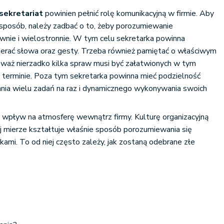
sekretariat
powinien pełnić rolę komunikacyjną w firmie. Aby
 sposób, należy zadbać o to, żeby porozumiewanie
awnie i wielostronnie. W tym celu sekretarka powinna
bierać słowa oraz gesty. Trzeba również pamiętać o właściwym
eważ nierzadko kilka spraw musi być załatwionych w tym
 terminie. Poza tym sekretarka powinna mieć podzielność
nia wielu zadań na raz i dynamicznego wykonywania swoich
 wpływ na atmosferę wewnątrz firmy. Kulturę organizacyjną
j mierze kształtuje właśnie sposób porozumiewania się
kami. To od niej często zależy, jak zostaną odebrane złe