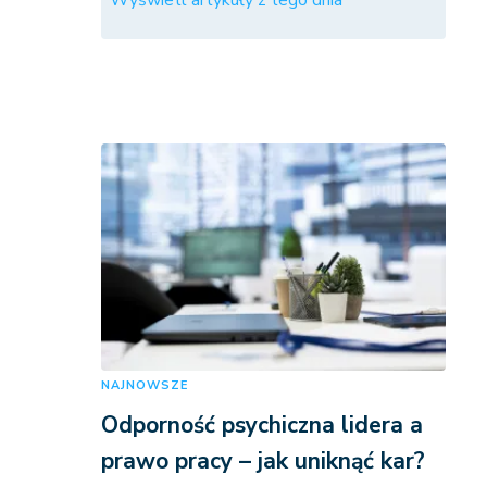
Wyświetl artykuły z tego dnia
NAJNOWSZE
Odporność psychiczna lidera a
prawo pracy – jak uniknąć kar?