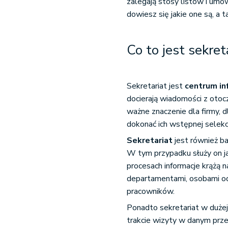
zalegają stosy listów i umó
dowiesz się jakie one są, a
Co to jest sekret
Sekretariat jest
centrum in
docierają wiadomości z otoc
ważne znaczenie dla firmy, 
dokonać ich wstępnej selekcj
Sekretariat
jest również 
W tym przypadku służy on j
procesach informacje krążą 
departamentami, osobami od
pracowników.
Ponadto sekretariat w dużej
trakcie wizyty w danym prze