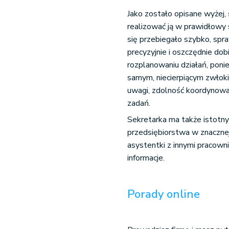
Jako zostało opisane wyżej,
realizować ją w prawidłowy
się przebiegało szybko, spr
precyzyjnie i oszczędnie do
rozplanowaniu działań, poni
samym, niecierpiącym zwłoki
uwagi, zdolność koordynowa
zadań.
Sekretarka ma także istotny
przedsiębiorstwa w znaczne
asystentki z innymi pracowni
informacje.
Porady online