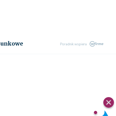
chunkowe
Poradnik wspiera