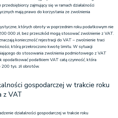
e przedsiębiorcy zajmujący się w ramach działalności
ycznych mają prawo do korzystania ze zwolnienia
rystyczne, których obroty w poprzednim roku podatkowym nie
 200 000 zł, bez przeszkód mogą stosować zwolnienie z VAT.
aczają konieczność rejestracji do VAT – zwolnienie traci
ści, którą przekroczono kwotę limitu. W sytuacji
niającego do stosowania zwolnienia podmiotowego z VAT
k opodatkować podatkiem VAT całą czynność, która
200 tys. zł obrotów.
łalności gospodarczej w trakcie roku
ia z VAT
zenie działalności gospodarczej w trakcie roku