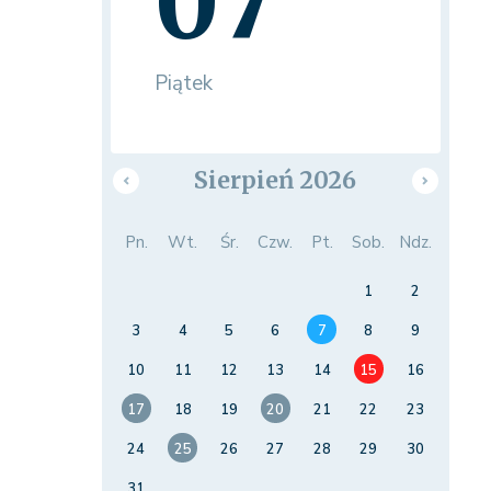
07
Piątek
Sierpień 2026
Pn.
Wt.
Śr.
Czw.
Pt.
Sob.
Ndz.
1
2
3
4
5
6
7
8
9
10
11
12
13
14
15
16
17
18
19
20
21
22
23
24
25
26
27
28
29
30
31