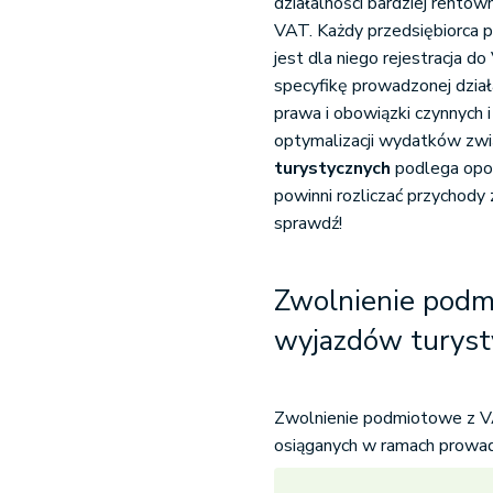
działalności bardziej rento
VAT. Każdy przedsiębiorca p
jest dla niego rejestracja d
specyfikę prowadzonej dział
prawa i obowiązki czynnych 
optymalizacji wydatków zwi
turystycznych
podlega opo
powinni rozliczać przychody 
sprawdź!
Zwolnienie podm
wyjazdów turyst
Zwolnienie podmiotowe z VA
osiąganych w ramach prowadz