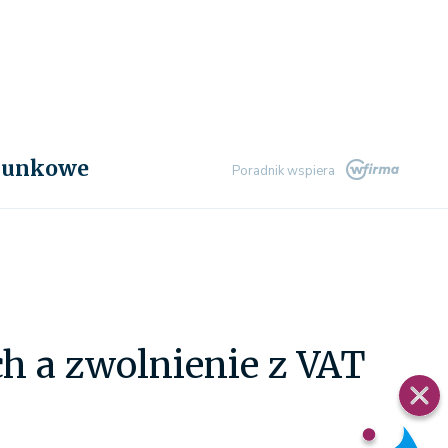
chunkowe
Poradnik wspiera
h a zwolnienie z VAT