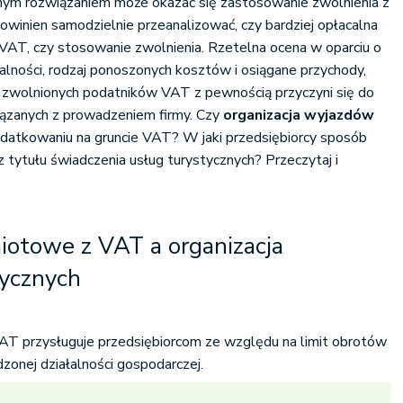
wnym rozwiązaniem może okazać się zastosowanie zwolnienia z
owinien samodzielnie przeanalizować, czy bardziej opłacalna
o VAT, czy stosowanie zwolnienia. Rzetelna ocena w oparciu o
alności, rodzaj ponoszonych kosztów i osiągane przychody,
i zwolnionych podatników VAT z pewnością przyczyni się do
ązanych z prowadzeniem firmy. Czy
organizacja wyjazdów
datkowaniu na gruncie VAT? W jaki przedsiębiorcy sposób
z tytułu świadczenia usług turystycznych? Przeczytaj i
iotowe z VAT a organizacja
ycznych
T przysługuje przedsiębiorcom ze względu na limit obrotów
onej działalności gospodarczej.