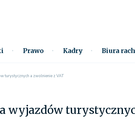
i
Prawo
Kadry
Biura ra
w turystycznych a zwolnienie z VAT
ja wyjazdów turystycznyc