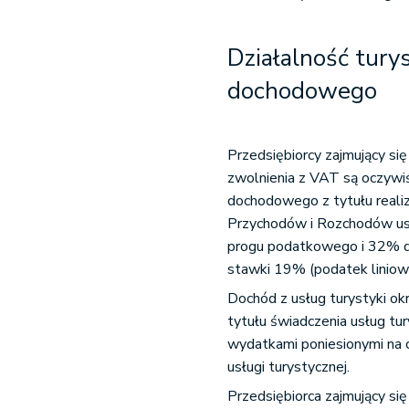
Działalność tury
dochodowego
Przedsiębiorcy zajmujący się
zwolnienia z VAT są oczywiś
dochodowego z tytułu reali
Przychodów i Rozchodów us
progu podatkowego i 32% d
stawki 19% (podatek liniow
Dochód z usług turystyki ok
tytułu świadczenia usług tu
wydatkami poniesionymi na 
usługi turystycznej.
Przedsiębiorca zajmujący s