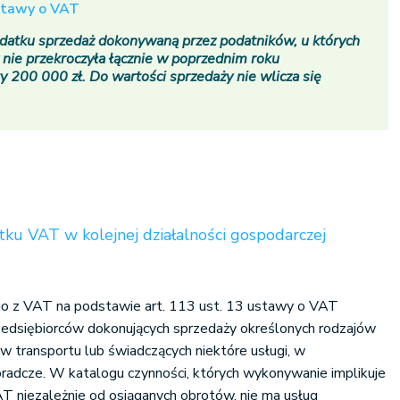
stawy o VAT
odatku sprzedaż dokonywaną przez podatników, u których
 nie przekroczyła łącznie w poprzednim roku
200 000 zł. Do wartości sprzedaży nie wlicza się
tku VAT w kolejnej działalności gospodarczej
o z VAT na podstawie art. 113 ust. 13 ustawy o VAT
zedsiębiorców dokonujących sprzedaży określonych rodzajów
 transportu lub świadczących niektóre usługi, w
oradcze. W katalogu czynności, których wykonywanie implikuje
VAT niezależnie od osiąganych obrotów, nie ma usług