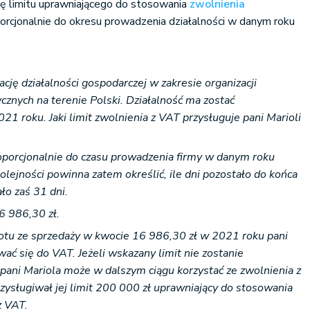
 limitu uprawniającego do stosowania
zwolnienia
orcjonalnie do okresu prowadzenia działalności w danym roku
ację działalności gospodarczej w zakresie organizacji
znych na terenie Polski. Działalność ma zostać
21 roku. Jaki limit zwolnienia z VAT przysługuje pani Marioli
roporcjonalnie do czasu prowadzenia firmy w danym roku
lejności powinna zatem określić, ile dni pozostało do końca
ło zaś 31 dni.
6 986,30 zł.
rotu ze sprzedaży w kwocie 16 986,30 zł w 2021 roku pani
ać się do VAT. Jeżeli wskazany limit nie zostanie
pani Mariola może w dalszym ciągu korzystać ze zwolnienia z
zysługiwał jej limit 200 000 zł uprawniający do stosowania
z VAT.