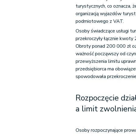
turystycznych, co oznacza, ż
organizacją wyjazdów turyst
podmiotowego z VAT.
Osoby świadczące usługi tu
przekroczyły łącznie kwoty
Obroty ponad 200 000 zł ozn
ważność począwszy od czynno
przewyższenia limitu upraw
przedsiębiorca ma obowiąze
spowodowała przekroczenie 
Rozpoczęcie dzia
a limit zwolnien
Osoby rozpoczynające prowad