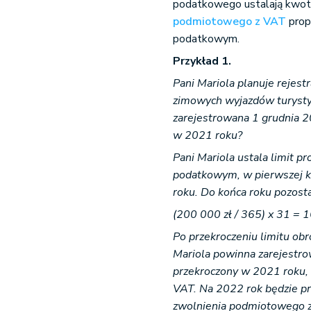
podatkowego ustalają kwotę
podmiotowego z VAT
prop
podatkowym.
Przykład 1.
Pani Mariola planuje rejestr
zimowych wyjazdów turystyc
zarejestrowana 1 grudnia 20
w 2021 roku?
Pani Mariola ustala limit p
podatkowym, w pierwszej ko
roku. Do końca roku pozosta
(200 000 zł / 365) x 31 = 1
Po przekroczeniu limitu ob
Mariola powinna zarejestrow
przekroczony w 2021 roku, 
VAT. Na 2022 rok będzie pr
zwolnienia podmiotowego 