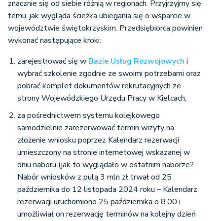
znacznie się od siebie różnią w regionach. Przyjrzyjmy się
temu, jak wygląda ścieżka ubiegania się o wsparcie w
województwie świętokrzyskim. Przedsiębiorca powinien
wykonać następujące kroki:
zarejestrować się w
Bazie Usług Rozwojowych
i
wybrać szkolenie zgodnie ze swoimi potrzebami oraz
pobrać komplet dokumentów rekrutacyjnych ze
strony Wojewódzkiego Urzędu Pracy w Kielcach;
za pośrednictwem systemu kolejkowego
samodzielnie zarezerwować termin wizyty na
złożenie wniosku poprzez Kalendarz rezerwacji
umieszczony na stronie internetowej wskazanej w
dniu naboru (jak to wyglądało w ostatnim naborze?
Nabór wniosków z pulą 3 mln zł trwał od 25
października do 12 listopada 2024 roku – Kalendarz
rezerwacji uruchomiono 25 października o 8.00 i
umożliwiał on rezerwację terminów na kolejny dzień