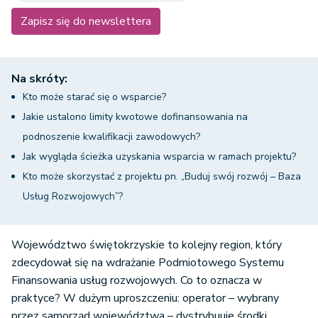
Zapisz się do newslettera
Na skróty:
Kto może starać się o wsparcie?
Jakie ustalono limity kwotowe dofinansowania na
podnoszenie kwalifikacji zawodowych?
Jak wygląda ścieżka uzyskania wsparcia w ramach projektu?
Kto może skorzystać z projektu pn. „Buduj swój rozwój – Baza
Usług Rozwojowych”?
Województwo świętokrzyskie to kolejny region, który
zdecydował się na wdrażanie Podmiotowego Systemu
Finansowania usług rozwojowych. Co to oznacza w
praktyce? W dużym uproszczeniu: operator – wybrany
przez samorząd województwa – dystrybuuje środki