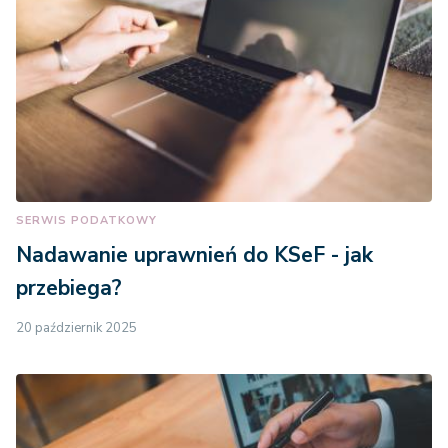
SERWIS PODATKOWY
Nadawanie uprawnień do KSeF - jak
przebiega?
20 październik 2025