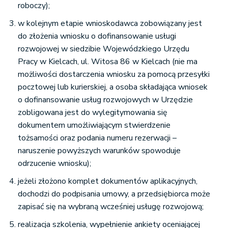
roboczy);
w kolejnym etapie wnioskodawca zobowiązany jest
do złożenia wniosku o dofinansowanie usługi
rozwojowej w siedzibie Wojewódzkiego Urzędu
Pracy w Kielcach, ul. Witosa 86 w Kielcach (nie ma
możliwości dostarczenia wniosku za pomocą przesyłki
pocztowej lub kurierskiej, a osoba składająca wniosek
o dofinansowanie usług rozwojowych w Urzędzie
zobligowana jest do wylegitymowania się
dokumentem umożliwiającym stwierdzenie
tożsamości oraz podania numeru rezerwacji –
naruszenie powyższych warunków spowoduje
odrzucenie wniosku);
jeżeli złożono komplet dokumentów aplikacyjnych,
dochodzi do podpisania umowy, a przedsiębiorca może
zapisać się na wybraną wcześniej usługę rozwojową;
realizacja szkolenia, wypełnienie ankiety oceniającej