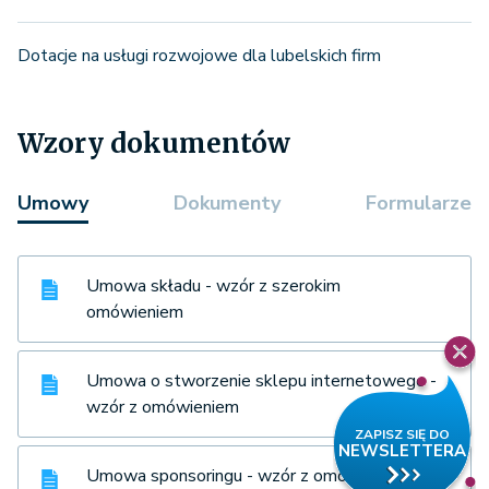
Dotacje na usługi rozwojowe dla lubelskich firm
Wzory dokumentów
Umowy
Dokumenty
Formularze
Umowa składu - wzór z szerokim
omówieniem
Umowa o stworzenie sklepu internetowego -
wzór z omówieniem
Umowa sponsoringu - wzór z omówieniem