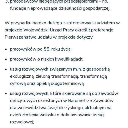
pracodawców niebędących przedsiębiorcami – np.
fundacje nieprowadzące działalności gospodarczej.
W przypadku bardzo dużego zainteresowania udziałem w
projekcie Wojewódzki Urząd Pracy określił preferencje.
Pierwszeństwo udziału w projekcie dotyczy:
pracowników po 55. roku życia;
pracowników o niskich kwalifikacjach;
usług rozwojowych związanych m.in. z gospodarką
ekologiczną, zieloną transformacją, transformacją
cyfrową oraz opieką długoterminową;
usług rozwojowych, które skierowane są do zawodów
deficytowych określonych w Barometrze Zawodów
dla województwa świętokrzyskiego, aktualnym na
dzień złożenia wniosku o dofinansowanie usługi
rozwojowej;