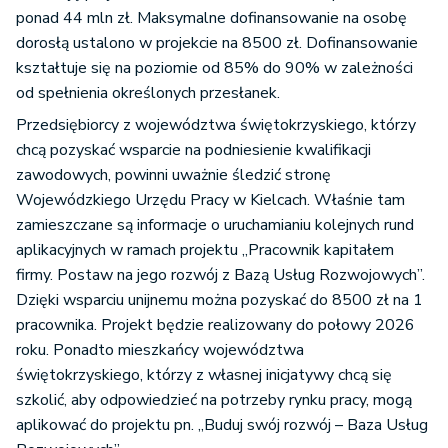
ponad 44 mln zł. Maksymalne dofinansowanie na osobę
dorosłą ustalono w projekcie na 8500 zł. Dofinansowanie
kształtuje się na poziomie od 85% do 90% w zależności
od spełnienia określonych przesłanek.
Przedsiębiorcy z województwa świętokrzyskiego, którzy
chcą pozyskać wsparcie na podniesienie kwalifikacji
zawodowych, powinni uważnie śledzić stronę
Wojewódzkiego Urzędu Pracy w Kielcach. Właśnie tam
zamieszczane są informacje o uruchamianiu kolejnych rund
aplikacyjnych w ramach projektu „Pracownik kapitałem
firmy. Postaw na jego rozwój z Bazą Usług Rozwojowych”.
Dzięki wsparciu unijnemu można pozyskać do 8500 zł na 1
pracownika. Projekt będzie realizowany do połowy 2026
roku. Ponadto mieszkańcy województwa
świętokrzyskiego, którzy z własnej inicjatywy chcą się
szkolić, aby odpowiedzieć na potrzeby rynku pracy, mogą
aplikować do projektu pn. „Buduj swój rozwój – Baza Usług