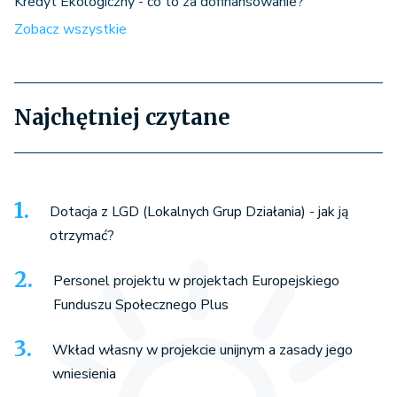
Kredyt Ekologiczny - co to za dofinansowanie?
Zobacz wszystkie
Najchętniej czytane
Dotacja z LGD (Lokalnych Grup Działania) - jak ją
otrzymać?
Personel projektu w projektach Europejskiego
Funduszu Społecznego Plus
Wkład własny w projekcie unijnym a zasady jego
wniesienia