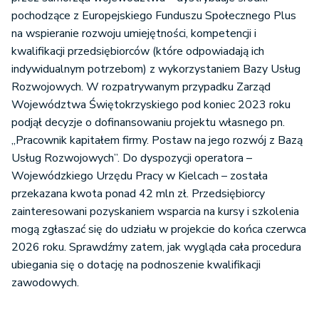
pochodzące z Europejskiego Funduszu Społecznego Plus
na wspieranie rozwoju umiejętności, kompetencji i
kwalifikacji przedsiębiorców (które odpowiadają ich
indywidualnym potrzebom) z wykorzystaniem Bazy Usług
Rozwojowych. W rozpatrywanym przypadku Zarząd
Województwa Świętokrzyskiego pod koniec 2023 roku
podjął decyzje o dofinansowaniu projektu własnego pn.
„Pracownik kapitałem firmy. Postaw na jego rozwój z Bazą
Usług Rozwojowych”. Do dyspozycji operatora –
Wojewódzkiego Urzędu Pracy w Kielcach – została
przekazana kwota ponad 42 mln zł. Przedsiębiorcy
zainteresowani pozyskaniem wsparcia na kursy i szkolenia
mogą zgłaszać się do udziału w projekcie do końca czerwca
2026 roku. Sprawdźmy zatem, jak wygląda cała procedura
ubiegania się o dotację na podnoszenie kwalifikacji
zawodowych.