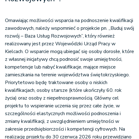
Omawiając możliwości wsparcia na podnoszenie kwalifikacji
zawodowych, należy wspomnieć o projekcie pn. „Buduj swój
rozwój – Baza Usług Rozwojowych”, który również
realizowany jest przez Wojewódzki Urząd Pracy w
Kielcach. O wsparcie mogą ubiegać się osoby dorosłe, które
z własnej inicjatywy chcą podnosić swoje umiejętności,
kompetencje lub nabyć kwalifikacje, mające miejsce
zamieszkania na terenie województwa świętokrzyskiego.
Priorytetowo będę traktowane osoby o niskich
kwalifikacjach, osoby starsze (które ukończyły 60. rok
życia) oraz osoby z niepełnosprawnością. Główny cel
projektu to wspieranie uczenia się przez całe życie, w
szczególności elastycznych możliwości podnoszenia i
zmiany kwalifikacji, z uwzględnieniem umiejętności w
zakresie przedsiębiorczości i kompetencji cyfrowych. Na
realizację projektu do 30 czerwca 2026 roku przewidziano