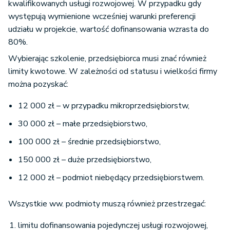
kwalifikowanych usługi rozwojowej. W przypadku gdy
występują wymienione wcześniej warunki preferencji
udziału w projekcie, wartość dofinansowania wzrasta do
80%.
Wybierając szkolenie, przedsiębiorca musi znać również
limity kwotowe. W zależności od statusu i wielkości firmy
można pozyskać:
12 000 zł – w przypadku mikroprzedsiębiorstw,
30 000 zł – małe przedsiębiorstwo,
100 000 zł – średnie przedsiębiorstwo,
150 000 zł – duże przedsiębiorstwo,
12 000 zł – podmiot niebędący przedsiębiorstwem.
Wszystkie ww. podmioty muszą również przestrzegać:
limitu dofinansowania pojedynczej usługi rozwojowej,