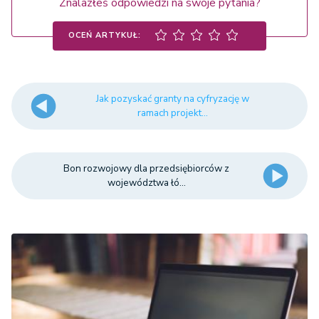
Znalazłeś odpowiedzi na swoje pytania?
OCEŃ ARTYKUŁ:
Jak pozyskać granty na cyfryzację w
ramach projekt...
Bon rozwojowy dla przedsiębiorców z
województwa łó...