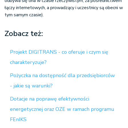
odbywa się ona w czasie rzeczywistym, za pośrednictwem
łączy internetowych, a prowadzący i uczestnicy są obecni w
tym samym czasie).
Zobacz też:
Projekt DIGITRANS - co oferuje i czym się
charakteryzuje?
Pożyczka na dostępność dla przedsiębiorców
- jakie są warunki?
Dotacje na poprawę efektywności
energetycznej oraz OZE w ramach programu
FEnIKS