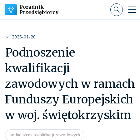
Poradnik
Przedsiębiorcy
2025-01-20
Podnoszenie
kwalifikacji
zawodowych w ramach
Funduszy Europejskich
w woj. świętokrzyskim
podnoszenie kwalifikacji zawodowych