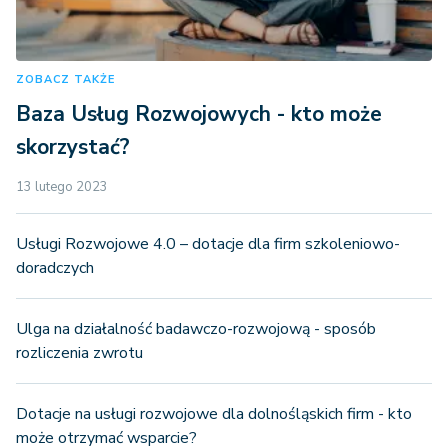
ZOBACZ TAKŻE
Baza Usług Rozwojowych - kto może
skorzystać?
13 lutego 2023
Usługi Rozwojowe 4.0 – dotacje dla firm szkoleniowo-
doradczych
Ulga na działalność badawczo-rozwojową - sposób
rozliczenia zwrotu
Dotacje na usługi rozwojowe dla dolnośląskich firm - kto
może otrzymać wsparcie?