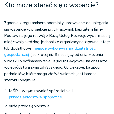
Kto może starać się o wsparcie?
Zgodnie z regulaminem podmioty uprawnione do ubiegania
się wsparcie w projekcie pn. „Pracownik kapitałem firmy.
Postaw na jego rozwój z Bazą Usług Rozwojowych” muszą
mieć swoją siedzibę, jednostkę organizacyjną, główne: stałe
lub dodatkowe
miejsce wykonywania działalności
gospodarczej
(nie krócej niż 6 miesięcy od dnia złożenia
wniosku o dofinansowanie usługi rozwojowej) na obszarze
województwa świętokrzyskiego. Co ciekawe, katalog
podmiotów, które mogą złożyć wniosek, jest bardzo
szeroki i obejmuje:
MŚP – w tym również spółdzielnie i
przedsiębiorstwa społeczne
,
duże przedsiębiorstwa,