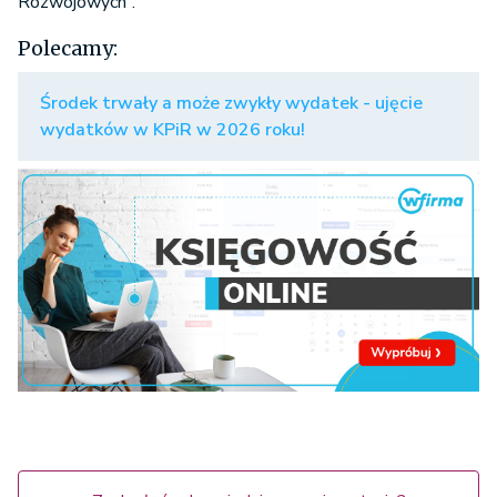
Rozwojowych”.
Polecamy:
Środek trwały a może zwykły wydatek - ujęcie
wydatków w KPiR w 2026 roku!