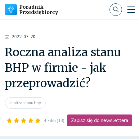
Poradnik
Przedsiębiorcy
2022-07-20
Roczna analiza stanu
BHP w firmie - jak
przeprowadzić?
analiza stanu bhp
Zapisz się do newslettera
4.78/5
(18)