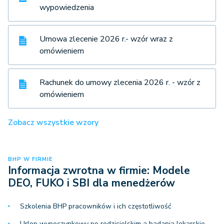
wypowiedzenia
Umowa zlecenie 2026 r.- wzór wraz z
omówieniem
Rachunek do umowy zlecenia 2026 r. - wzór z
omówieniem
Zobacz wszystkie wzory
BHP W FIRMIE
Informacja zwrotna w firmie: Modele
DEO, FUKO i SBI dla menedżerów
Szkolenia BHP pracowników i ich częstotliwość
Urlop wypoczynkowy po rodzicielskim a badania lekarskie –