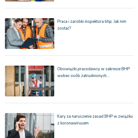
Praca i zarobki inspektora bhp. Jak nim
zostać?
Obowiązki pracodawcy w zakresie BHP
wobec osób zatrudnionych…
Kary za naruszenie zasad BHP w związku
z koronawirusem