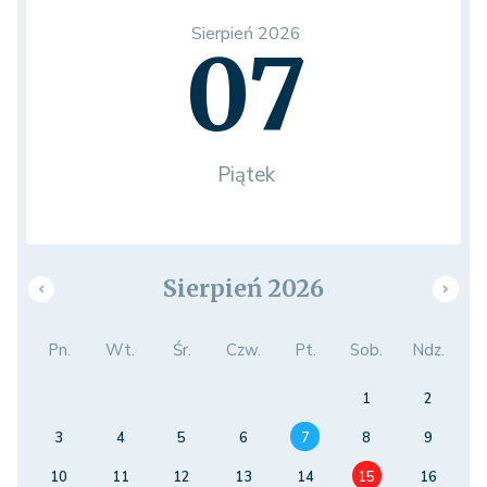
Sierpień 2026
07
Piątek
Sierpień 2026
Pn.
Wt.
Śr.
Czw.
Pt.
Sob.
Ndz.
1
2
3
4
5
6
7
8
9
10
11
12
13
14
15
16