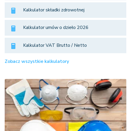
Kalkulator składki zdrowotnej
Kalkulator umów o dzieło 2026
Kalkulator VAT Brutto / Netto
Zobacz wszystkie kalkulatory