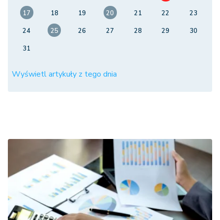
17
18
19
20
21
22
23
24
25
26
27
28
29
30
31
Wyświetl artykuły z tego dnia