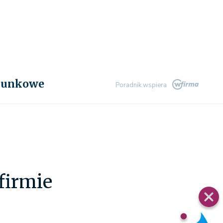
chunkowe
Poradnik wspiera
firmie