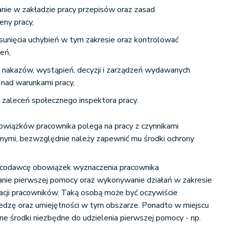
nie w zakładzie pracy przepisów oraz zasad
eny pracy,
unięcia uchybień w tym zakresie oraz kontrolować
eń,
 nakazów, wystąpień, decyzji i zarządzeń wydawanych
 nad warunkami pracy,
zaleceń społecznego inspektora pracy.
bowiązków pracownika polega na pracy z czynnikami
znymi, bezwzględnie należy zapewnić mu środki ochrony
racodawcę obowiązek wyznaczenia pracownika
anie pierwszej pomocy oraz wykonywanie działań w zakresie
acji pracowników. Taką osobą może być oczywiście
iedzę oraz umiejętności w tym obszarze. Ponadto w miejscu
e środki niezbędne do udzielenia pierwszej pomocy - np.