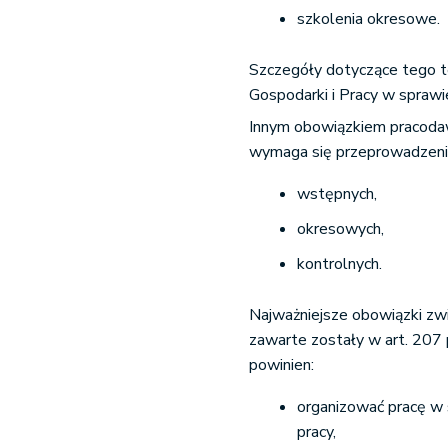
szkolenia okresowe.
Szczegóły dotyczące tego t
Gospodarki i Pracy w sprawie
Innym obowiązkiem pracodawc
wymaga się przeprowadzenia
wstępnych,
okresowych,
kontrolnych.
Najważniejsze obowiązki zw
zawarte zostały w art. 207
powinien:
organizować pracę w 
pracy,