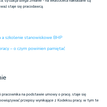
ka, sytuacja ulega zmianie - na właściciela nakładane są
waż staje się pracodawcą.
a a szkolenie stanowiskowe BHP
racy – o czym powinien pamiętać
mie
ni pracownika na podstawie umowy o pracę, staje się
obowiązywać przepisy wynikające z Kodeksu pracy, w tym te