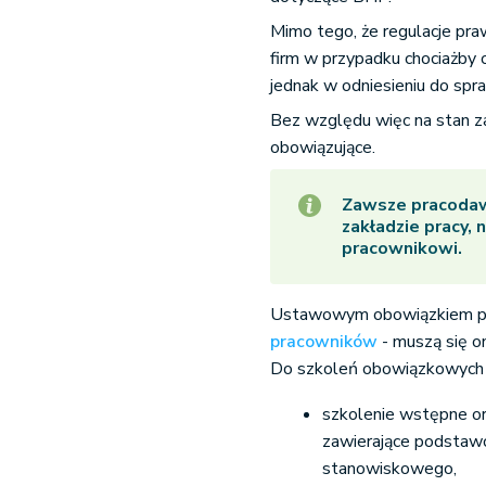
Mimo tego, że regulacje pra
firm w przypadku chociażby 
jednak w odniesieniu do spr
Bez względu więc na stan z
obowiązujące.
Zawsze pracodaw
zakładzie pracy, 
pracownikowi.
Ustawowym obowiązkiem pr
pracowników
- muszą się o
Do szkoleń obowiązkowych 
szkolenie wstępne or
zawierające podstaw
stanowiskowego,