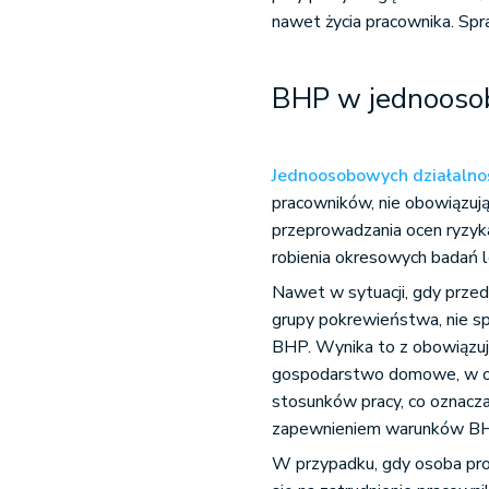
nawet życia pracownika. Spr
BHP w jednoosob
Jednoosobowych działalno
pracowników, nie obowiązują
przeprowadzania ocen ryzy
robienia okresowych badań l
Nawet w sytuacji, gdy prze
grupy pokrewieństwa, nie s
BHP. Wynika to z obowiązu
gospodarstwo domowe, w opi
stosunków pracy, co oznacza
zapewnieniem warunków B
W przypadku, gdy osoba pr