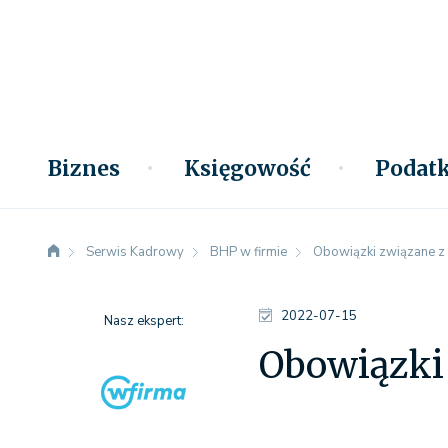
Biznes
Księgowość
Podatk
Serwis Kadrowy
BHP w firmie
Obowiązki związane z 
2022-07-15
Nasz ekspert:
Obowiązki