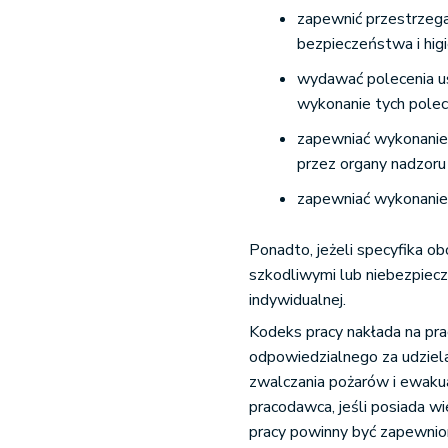
zapewnić przestrzega
bezpieczeństwa i higi
wydawać polecenia us
wykonanie tych polec
zapewniać wykonanie
przez organy nadzoru
zapewniać wykonanie 
Ponadto, jeżeli specyfika o
szkodliwymi lub niebezpiec
indywidualnej.
Kodeks pracy nakłada na p
odpowiedzialnego za udziel
zwalczania pożarów i ewaku
pracodawca, jeśli posiada w
pracy powinny być zapewnion