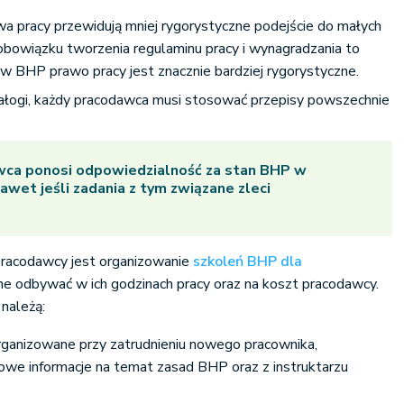
wa pracy przewidują mniej rygorystyczne podejście do małych
obowiązku tworzenia regulaminu pracy i wynagradzania to
aw BHP prawo pracy jest znacznie bardziej rygorystyczne.
ałogi, każdy pracodawca musi stosować przepisy powszechnie
ca ponosi odpowiedzialność za stan BHP w
nawet jeśli zadania z tym związane zleci
acodawcy jest organizowanie
szkoleń BHP dla
ne odbywać w ich godzinach pracy oraz na koszt pracodawcy.
należą:
ganizowane przy zatrudnieniu nowego pracownika,
owe informacje na temat
zasad BHP
oraz z instruktarzu