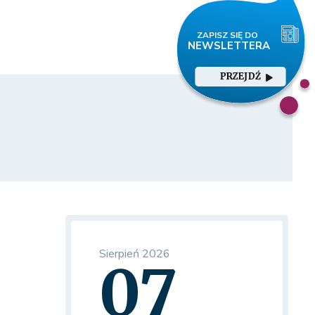
PRZEJDŹ
Sierpień 2026
07