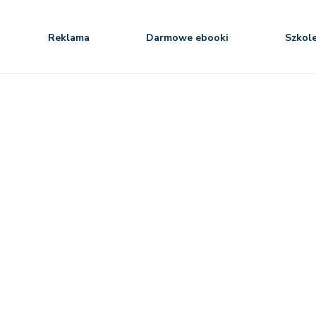
Reklama
Darmowe ebooki
Szkol