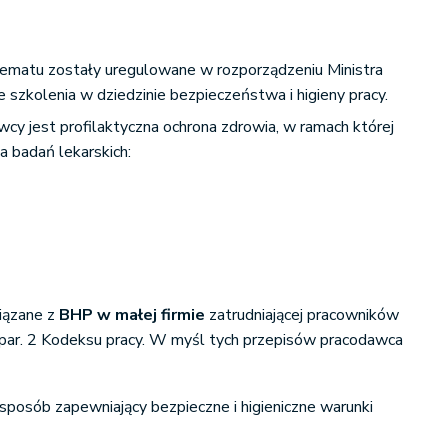
ematu zostały uregulowane w rozporządzeniu Ministra
 szkolenia w dziedzinie bezpieczeństwa i higieny pracy.
y jest profilaktyczna ochrona zdrowia, w ramach której
 badań lekarskich:
iązane z
BHP w małej firmie
zatrudniającej pracowników
 par. 2 Kodeksu pracy. W myśl tych przepisów pracodawca
sposób zapewniający bezpieczne i higieniczne warunki