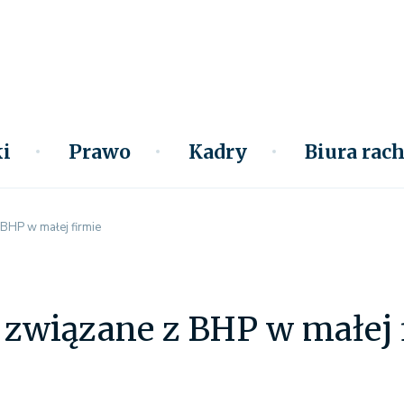
i
Prawo
Kadry
Biura ra
BHP w małej firmie
 związane z BHP w małej 