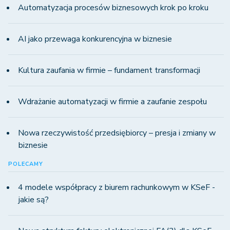
Automatyzacja procesów biznesowych krok po kroku
AI jako przewaga konkurencyjna w biznesie
Kultura zaufania w firmie – fundament transformacji
Wdrażanie automatyzacji w firmie a zaufanie zespołu
Nowa rzeczywistość przedsiębiorcy – presja i zmiany w
biznesie
POLECAMY
4 modele współpracy z biurem rachunkowym w KSeF -
jakie są?