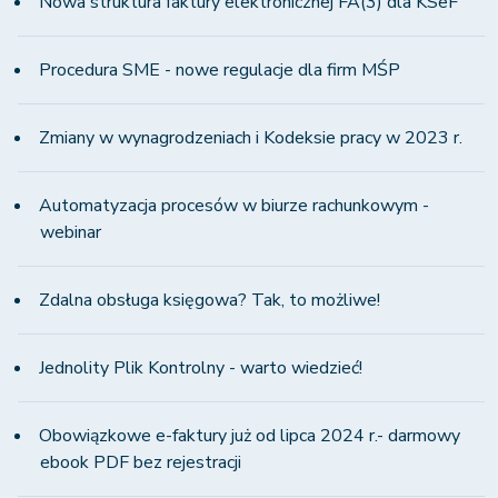
Nowa struktura faktury elektronicznej FA(3) dla KSeF
Procedura SME - nowe regulacje dla firm MŚP
Zmiany w wynagrodzeniach i Kodeksie pracy w 2023 r.
Automatyzacja procesów w biurze rachunkowym -
webinar
Zdalna obsługa księgowa? Tak, to możliwe!
Jednolity Plik Kontrolny - warto wiedzieć!
Obowiązkowe e-faktury już od lipca 2024 r.- darmowy
ebook PDF bez rejestracji