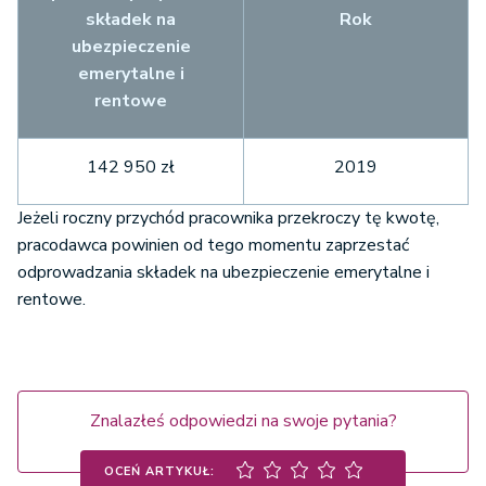
składek na
Rok
ubezpieczenie
emerytalne i
rentowe
142 950 zł
2019
Jeżeli roczny przychód pracownika przekroczy tę kwotę,
pracodawca powinien od tego momentu zaprzestać
odprowadzania składek na ubezpieczenie emerytalne i
rentowe.
Znalazłeś odpowiedzi na swoje pytania?
OCEŃ ARTYKUŁ: