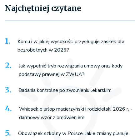
Najchętniej czytane
Komu i w jakiej wysokości przysługuje zasiłek dla
bezrobotnych w 2026?
Jak wypełnić tryb rozwiązania umowy oraz kody
podstawy prawnej w ZWUA?
Badania kontrolne po zwolnieniu lekarskim
Wniosek o urlop macierzyński i rodzicielski 2026 r. -
darmowy wzór z omówieniem
Obowiązek szkolny w Polsce. Jakie zmiany planuje