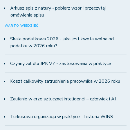
Arkusz spis z natury - pobierz wzór i przeczytaj
omówienie spisu
WARTO WIEDZIEĆ
Skala podatkowa 2026 - jaka jest kwota wolna od
podatku w 2026 roku?
Czynny żal dla JPK V7 - zastosowania w praktyce
Koszt całkowity zatrudnienia pracownika w 2026 roku
Zaufanie w erze sztucznej inteligencji – człowiek i AI
Turkusowa organizacja w praktyce – historia WINS