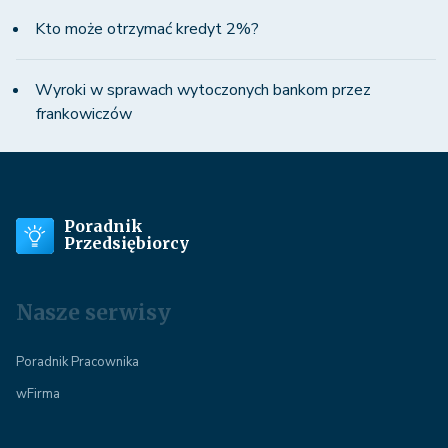
Kto może otrzymać kredyt 2%?
Wyroki w sprawach wytoczonych bankom przez
frankowiczów
Poradnik
Przedsiębiorcy
Nasze serwisy
Poradnik Pracownika
wFirma