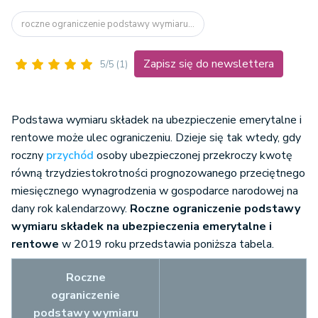
roczne ograniczenie podstawy wymiaru...
Zapisz się do newslettera
5/5
(1)
Podstawa wymiaru składek na ubezpieczenie emerytalne i
rentowe może ulec ograniczeniu. Dzieje się tak wtedy, gdy
roczny
przychód
osoby ubezpieczonej przekroczy kwotę
równą trzydziestokrotności prognozowanego przeciętnego
miesięcznego wynagrodzenia w gospodarce narodowej na
dany rok kalendarzowy.
Roczne ograniczenie podstawy
wymiaru składek na ubezpieczenia emerytalne i
rentowe
w 2019 roku przedstawia poniższa tabela.
Roczne
ograniczenie
podstawy wymiaru