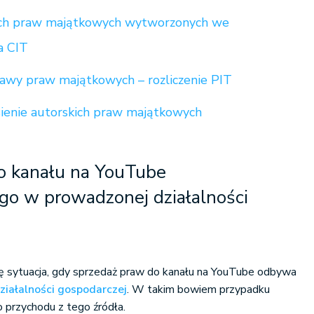
ich praw majątkowych wytworzonych we
a CIT
żawy praw majątkowych – rozliczenie PIT
ienie autorskich praw majątkowych
o kanału na YouTube
o w prowadzonej działalności
ię sytuacja, gdy sprzedaż praw do kanału na YouTube odbywa
ziałalności gospodarczej
. W takim bowiem przypadku
o przychodu z tego źródła.