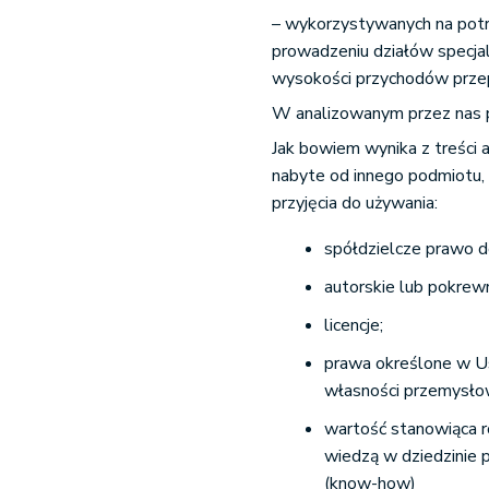
– wykorzystywanych na potr
prowadzeniu działów specjaln
wysokości przychodów przepi
W analizowanym przez nas pr
Jak bowiem wynika z treści 
nabyte od innego podmiotu,
przyjęcia do używania:
spółdzielcze prawo d
autorskie lub pokre
licencje;
prawa określone w U
własności przemysło
wartość stanowiąca r
wiedzą w dziedzinie 
(know-how)