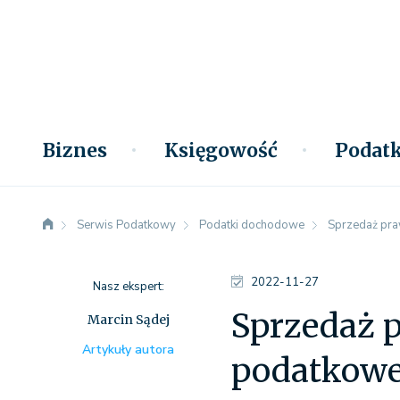
Biznes
Księgowość
Podatk
Serwis Podatkowy
Podatki dochodowe
Sprzedaż pra
2022-11-27
Nasz ekspert:
Sprzedaż p
Marcin Sądej
Artykuły autora
podatkow