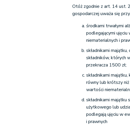
Otóż zgodnie z art. 14 ust. 
gospodarczej uważa się prz
środkami trwałymi al
podlegającymi ujęciu
niematerialnych i pra
składnikami majątku,
składników, których 
przekracza 1500 zł;
składnikami majątku,
równy lub krótszy niż
wartości niematerialn
składnikami majątku 
użytkowego lub udział
podlegają ujęciu w ew
i prawnych