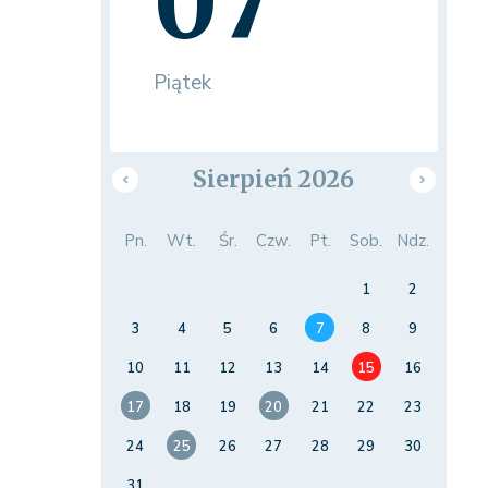
07
Piątek
Sierpień 2026
Pn.
Wt.
Śr.
Czw.
Pt.
Sob.
Ndz.
1
2
3
4
5
6
7
8
9
10
11
12
13
14
15
16
17
18
19
20
21
22
23
24
25
26
27
28
29
30
31