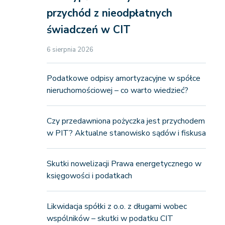
przychód z nieodpłatnych
świadczeń w CIT
6 sierpnia 2026
Podatkowe odpisy amortyzacyjne w spółce
nieruchomościowej – co warto wiedzieć?
Czy przedawniona pożyczka jest przychodem
w PIT? Aktualne stanowisko sądów i fiskusa
Skutki nowelizacji Prawa energetycznego w
księgowości i podatkach
Likwidacja spółki z o.o. z długami wobec
wspólników – skutki w podatku CIT