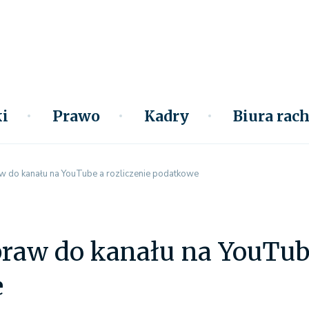
i
Prawo
Kadry
Biura ra
w do kanału na YouTube a rozliczenie podatkowe
raw do kanału na YouTube
e