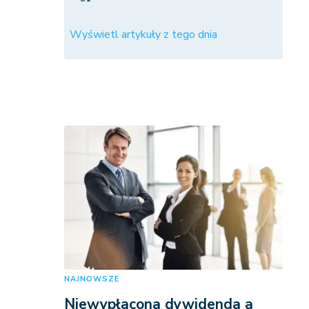
Wyświetl artykuły z tego dnia
NAJNOWSZE
Niewypłacona dywidenda a