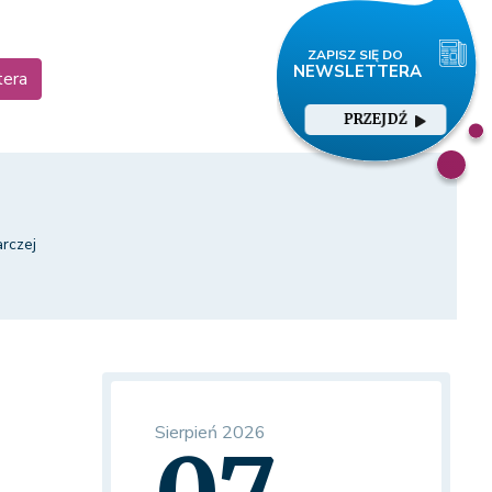
tera
PRZEJDŹ
rczej
Sierpień 2026