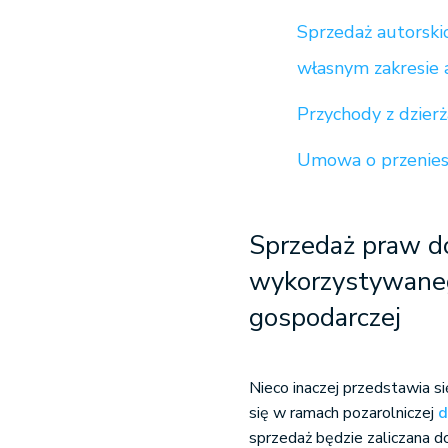
Sprzedaż autorsk
własnym zakresie 
Przychody z dzier
Umowa o przenies
Sprzedaż praw d
wykorzystywaneg
gospodarczej
Nieco inaczej przedstawia s
się w ramach pozarolniczej
d
sprzedaż będzie zaliczana d