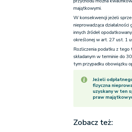
przychodu można kwalifikow
majątkowymi.
W konsekwencji jeżeli sprz
nieprowadząca działalności 
innych źródeł opodatkowany 
określonej w art. 27 ust. 1 
Rozliczenia podatku z tego
składanym w terminie do 30
tym przypadku obowiązku op
Jeżeli odpłatneg
fizyczna nieprow
uzyskany w ten s
praw majątkowyc
Zobacz też: