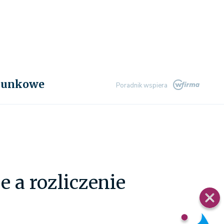
chunkowe
Poradnik wspiera
 a rozliczenie