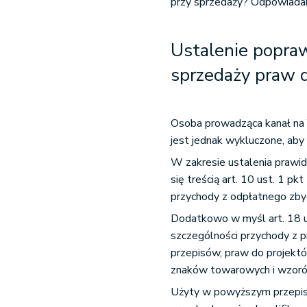
przy sprzedaży? Odpowiada
Ustalenie popra
sprzedaży praw 
Osoba prowadząca kanał na Y
jest jednak wykluczone, ab
W zakresie ustalenia prawi
się treścią art. 10 ust. 1 pk
przychody z odpłatnego zby
Dodatkowo w myśl art. 18 
szczególności przychody z 
przepisów, praw do projektó
znaków towarowych i wzorów
Użyty w powyższym przepisi