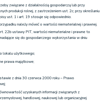
zeby związane z działalnością gospodarczą lub przy
ych produkcji rolnej, z zastrzeżeniem ust. 2c; przy określaniu
sy ust. 1 i art. 19 stosuje się odpowiednio.
zypadku należy mówić o wartości niematerialnej i prawnej.
art. 22b ustawy PIT, wartości niematerialne i prawne to
 nadające się do gospodarczego wykorzystania w dniu
o lokalu użytkowego;
wne prawa majątkowe;
stawie z dnia 30 czerwca 2000 roku – Prawo
wej;
ównowartość uzyskanych informacji związanych z
przemysłowej, handlowej, naukowej lub organizacyjnej