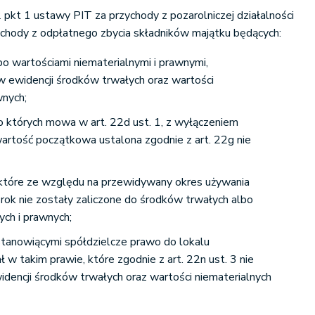
2 pkt 1 ustawy PIT za przychody z pozarolniczej działalności
ychody z odpłatnego zbycia składników majątku będących:
bo wartościami niematerialnymi i prawnymi,
 w ewidencji środków trwałych oraz wartości
wnych;
 o których mowa w art. 22d ust. 1, z wyłączeniem
wartość początkowa ustalona zgodnie z art. 22g nie
 które ze względu na przewidywany okres używania
 rok nie zostały zaliczone do środków trwałych albo
ych i prawnych;
stanowiącymi spółdzielcze prawo do lokalu
 w takim prawie, które zgodnie z art. 22n ust. 3 nie
idencji środków trwałych oraz wartości niematerialnych