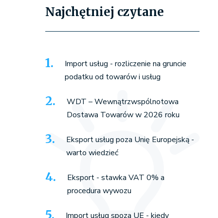
Najchętniej czytane
Import usług - rozliczenie na gruncie
podatku od towarów i usług
WDT – Wewnątrzwspólnotowa
Dostawa Towarów w 2026 roku
Eksport usług poza Unię Europejską -
warto wiedzieć
Eksport - stawka VAT 0% a
procedura wywozu
Import usług spoza UE - kiedy