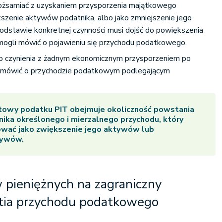
tożsamiać z uzyskaniem przysporzenia majątkowego
szenie aktywów podatnika, albo jako zmniejszenie jego
odstawie konkretnej czynności musi dojść do powiększenia
mogli mówić o pojawieniu się przychodu podatkowego.
do czynienia z żadnym ekonomicznym przysporzeniem po
no mówić o przychodzie podatkowym podlegającym
towy podatku PIT obejmuje okoliczność powstania
nika określonego i mierzalnego przychodu, który
ować jako zwiększenie jego aktywów lub
sywów.
 pieniężnych na zagraniczny
tia przychodu podatkowego