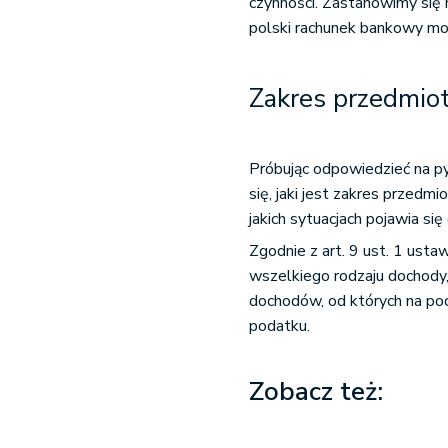
czynności. Zastanowimy się 
polski rachunek bankowy 
Zakres przedmio
Próbując odpowiedzieć na p
się, jaki jest zakres przed
jakich sytuacjach pojawia s
Zgodnie z art. 9 ust. 1 us
wszelkiego rodzaju dochody,
dochodów, od których na po
podatku.
Zobacz też: