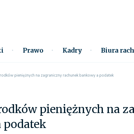
i
Prawo
Kadry
Biura ra
środków pieniężnych na zagraniczny rachunek bankowy a podatek
środków pieniężnych na z
 podatek