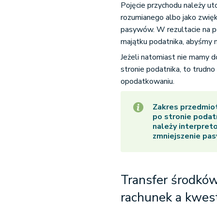
Pojęcie przychodu należy u
rozumianego albo jako zwięk
pasywów. W rezultacie na p
majątku podatnika, abyśmy 
Jeżeli natomiast nie mamy 
stronie podatnika, to trud
opodatkowaniu.
Zakres przedmio
po stronie podat
należy interpret
zmniejszenie pa
Transfer środków
rachunek a kwes