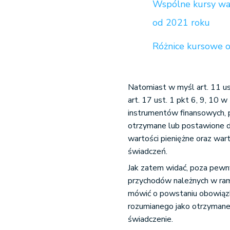
Wspólne kursy wa
od 2021 roku
Różnice kursowe o
Natomiast w myśl art. 11 us
art. 17 ust. 1 pkt 6, 9, 10 
instrumentów finansowych, pkt
otrzymane lub postawione d
wartości pieniężne oraz war
świadczeń.
Jak zatem widać, poza pewny
przychodów należnych w rama
mówić o powstaniu obowiązk
rozumianego jako otrzymane
świadczenie.