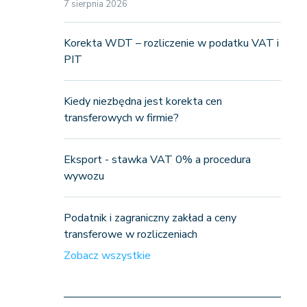
7 sierpnia 2026
Korekta WDT – rozliczenie w podatku VAT i
PIT
Kiedy niezbędna jest korekta cen
transferowych w firmie?
Eksport - stawka VAT 0% a procedura
wywozu
Podatnik i zagraniczny zakład a ceny
transferowe w rozliczeniach
Zobacz wszystkie