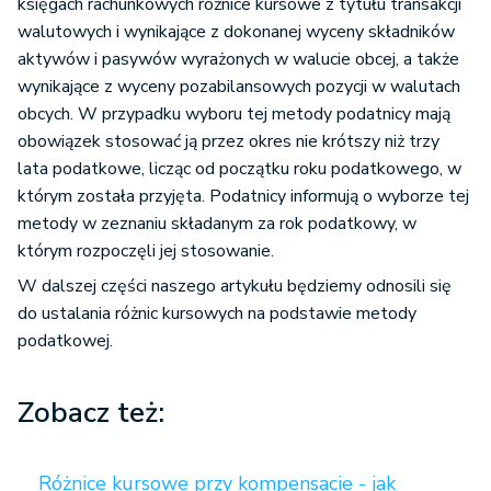
księgach rachunkowych różnice kursowe z tytułu transakcji
walutowych i wynikające z dokonanej wyceny składników
aktywów i pasywów wyrażonych w walucie obcej, a także
wynikające z wyceny pozabilansowych pozycji w walutach
obcych. W przypadku wyboru tej metody podatnicy mają
obowiązek stosować ją przez okres nie krótszy niż trzy
lata podatkowe, licząc od początku roku podatkowego, w
którym została przyjęta. Podatnicy informują o wyborze tej
metody w zeznaniu składanym za rok podatkowy, w
którym rozpoczęli jej stosowanie.
W dalszej części naszego artykułu będziemy odnosili się
do ustalania różnic kursowych na podstawie metody
podatkowej.
Zobacz też:
Różnice kursowe przy kompensacie - jak