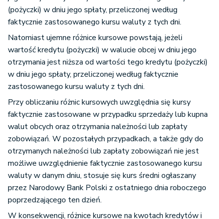
(pożyczki) w dniu jego spłaty, przeliczonej według
faktycznie zastosowanego kursu waluty z tych dni.
Natomiast ujemne różnice kursowe powstają, jeżeli
wartość kredytu (pożyczki) w walucie obcej w dniu jego
otrzymania jest niższa od wartości tego kredytu (pożyczki)
w dniu jego spłaty, przeliczonej według faktycznie
zastosowanego kursu waluty z tych dni.
Przy obliczaniu różnic kursowych uwzględnia się kursy
faktycznie zastosowane w przypadku sprzedaży lub kupna
walut obcych oraz otrzymania należności lub zapłaty
zobowiązań. W pozostałych przypadkach, a także gdy do
otrzymanych należności lub zapłaty zobowiązań nie jest
możliwe uwzględnienie faktycznie zastosowanego kursu
waluty w danym dniu, stosuje się kurs średni ogłaszany
przez Narodowy Bank Polski z ostatniego dnia roboczego
poprzedzającego ten dzień.
W konsekwencji, różnice kursowe na kwotach kredytów i