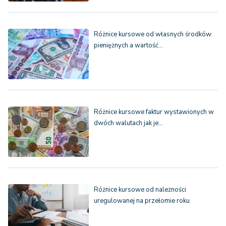
Różnice kursowe od własnych środków
pieniężnych a wartość…
Różnice kursowe faktur wystawionych w
dwóch walutach jak je…
Różnice kursowe od należności
uregulowanej na przełomie roku