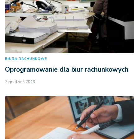
BIURA RACHUNKOWE
Oprogramowanie dla biur rachunkowych
7 grudzień 2019