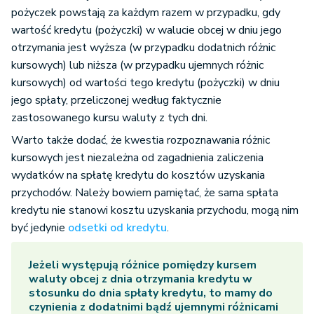
pożyczek powstają za każdym razem w przypadku, gdy
wartość kredytu (pożyczki) w walucie obcej w dniu jego
otrzymania jest wyższa (w przypadku dodatnich różnic
kursowych) lub niższa (w przypadku ujemnych różnic
kursowych) od wartości tego kredytu (pożyczki) w dniu
jego spłaty, przeliczonej według faktycznie
zastosowanego kursu waluty z tych dni.
Warto także dodać, że kwestia rozpoznawania różnic
kursowych jest niezależna od zagadnienia zaliczenia
wydatków na spłatę kredytu do kosztów uzyskania
przychodów. Należy bowiem pamiętać, że sama spłata
kredytu nie stanowi kosztu uzyskania przychodu, mogą nim
być jedynie
odsetki od kredytu
.
Jeżeli występują różnice pomiędzy kursem
waluty obcej z dnia otrzymania kredytu w
stosunku do dnia spłaty kredytu, to mamy do
czynienia z dodatnimi bądź ujemnymi różnicami