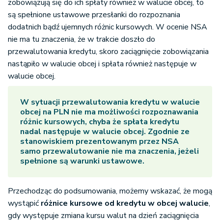
zobowiązują się do ich spłaty również w walucie obcej, to
są spełnione ustawowe przesłanki do rozpoznania
dodatnich bądź ujemnych różnic kursowych. W ocenie NSA
nie ma tu znaczenia, że w trakcie doszło do
przewalutowania kredytu, skoro zaciągnięcie zobowiązania
nastąpiło w walucie obcej i spłata również następuje w
walucie obcej.
W sytuacji przewalutowania kredytu w walucie
obcej na PLN nie ma możliwości rozpoznawania
różnic kursowych, chyba że spłata kredytu
nadal następuje w walucie obcej. Zgodnie ze
stanowiskiem prezentowanym przez NSA
samo przewalutowanie nie ma znaczenia, jeżeli
spełnione są warunki ustawowe.
Przechodząc do podsumowania, możemy wskazać, że mogą
wystąpić
różnice kursowe od kredytu w obcej walucie
,
gdy występuje zmiana kursu walut na dzień zaciągnięcia