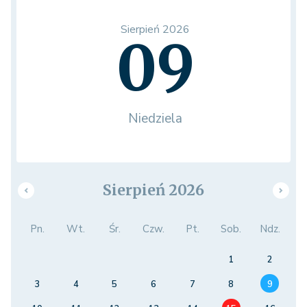
Sierpień 2026
09
Niedziela
Sierpień 2026
Pn.
Wt.
Śr.
Czw.
Pt.
Sob.
Ndz.
1
2
3
4
5
6
7
8
9