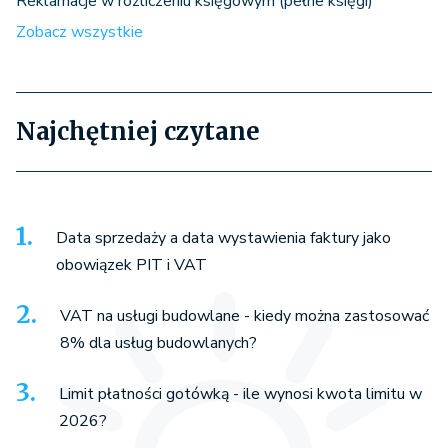
Reklamacje w rozliczeniu księgowym (pełne księgi)
Zobacz wszystkie
Najchętniej czytane
Data sprzedaży a data wystawienia faktury jako
obowiązek PIT i VAT
VAT na usługi budowlane - kiedy można zastosować
8% dla usług budowlanych?
Limit płatności gotówką - ile wynosi kwota limitu w
2026?