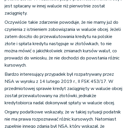
jest spłacany w innej walucie niż pierwotnie został
zaciągnięty.
Oczywiście takie zdarzenie powoduje, że nie mamy już do
czynienia z istnieniem zobowiązania w walucie obcej. Jeżeli
zatem doszło do przewalutowania kredytu na polskie
złote i spłata kredytu następuje w złotówkach, to nie
można mówić o jakichkolwiek zmianach kursów walut, co
prowadzi do wniosku, że nie dochodzi do powstania różnic
kursowych.
Bardzo interesujący przypadek był rozpatrywany przez
NSA w wyroku z 14 lutego 2019 r., II FSK 453/17. W
przedmiotowej sprawie kredyt zaciągnięty w walucie obcej
został przewalutowany na złotówki, jednakże
kredytobiorca nadal dokonywał spłaty w walucie obcej.
Organy podatkowe wskazały, że w takiej sytuacji podatnik
nie ma prawa rozpoznawać różnic kursowych. Natomiast
zupełnie innego zdania był NSA, który wskazał, że