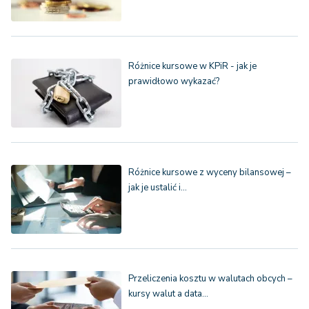
Różnice kursowe w KPiR - jak je
prawidłowo wykazać?
Różnice kursowe z wyceny bilansowej –
jak je ustalić i…
Przeliczenia kosztu w walutach obcych –
kursy walut a data…