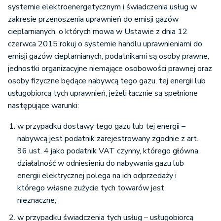
systemie elektroenergetycznym i świadczenia usług w
zakresie przenoszenia uprawnień do emisji gazów
cieplarnianych, o których mowa w Ustawie z dnia 12
czerwca 2015 rokuj o systemie handlu uprawnieniami do
emisji gazów cieplarnianych, podatnikami są osoby prawne,
jednostki organizacyjne niemające osobowości prawnej oraz
osoby fizyczne będące nabywcą tego gazu, tej energii lub
usługobiorcą tych uprawnień, jeżeli łącznie są spełnione
następujące warunki:
w przypadku dostawy tego gazu lub tej energii –
nabywcą jest podatnik zarejestrowany zgodnie z art.
96 ust. 4 jako podatnik VAT czynny, którego główna
działalność w odniesieniu do nabywania gazu lub
energii elektrycznej polega na ich odprzedaży i
którego własne zużycie tych towarów jest
nieznaczne;
w przypadku świadczenia tych usług – usługobiorcą