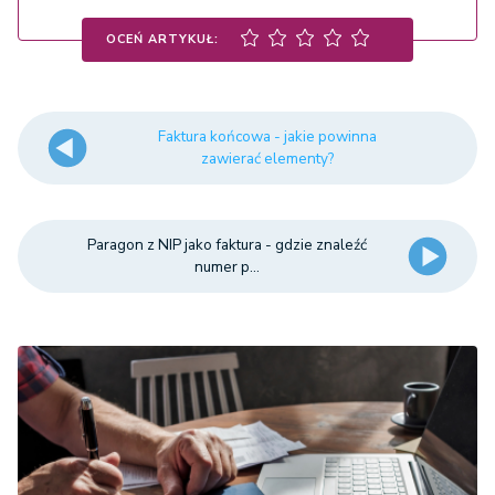
OCEŃ ARTYKUŁ:
Faktura końcowa - jakie powinna
zawierać elementy?
Paragon z NIP jako faktura - gdzie znaleźć
numer p...