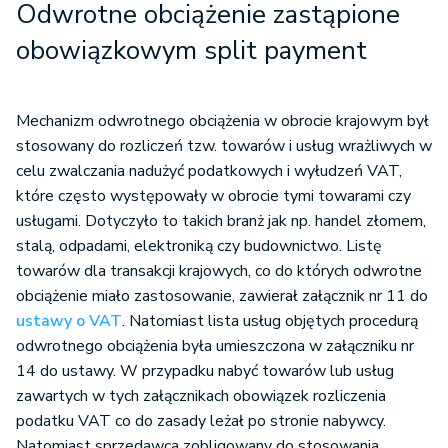
Odwrotne obciążenie zastąpione
obowiązkowym split payment
Mechanizm odwrotnego obciążenia w obrocie krajowym był
stosowany do rozliczeń tzw. towarów i usług wrażliwych w
celu zwalczania nadużyć podatkowych i wyłudzeń VAT,
które często występowały w obrocie tymi towarami czy
usługami. Dotyczyło to takich branż jak np. handel złomem,
stalą, odpadami, elektroniką czy budownictwo. Listę
towarów dla transakcji krajowych, co do których odwrotne
obciążenie miało zastosowanie, zawierał załącznik nr 11 do
ustawy o VAT
. Natomiast lista usług objętych procedurą
odwrotnego obciążenia była umieszczona w załączniku nr
14 do ustawy. W przypadku nabyć towarów lub usług
zawartych w tych załącznikach obowiązek rozliczenia
podatku VAT co do zasady leżał po stronie nabywcy.
Natomiast sprzedawca zobligowany do stosowania