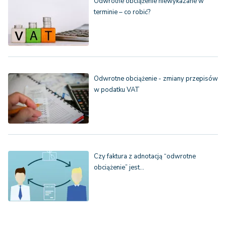
Odwrotne obciążenie niewykazane w
terminie – co robić?
Odwrotne obciążenie - zmiany przepisów
w podatku VAT
Czy faktura z adnotacją “odwrotne
obciążenie” jest…