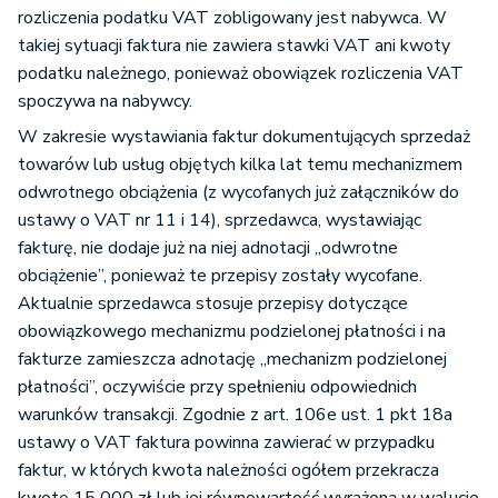
rozliczenia podatku VAT zobligowany jest nabywca. W
takiej sytuacji faktura nie zawiera stawki VAT ani kwoty
podatku należnego, ponieważ obowiązek rozliczenia VAT
spoczywa na nabywcy.
W zakresie wystawiania faktur dokumentujących sprzedaż
towarów lub usług objętych kilka lat temu mechanizmem
odwrotnego obciążenia (z wycofanych już załączników do
ustawy o VAT nr 11 i 14), sprzedawca, wystawiając
fakturę, nie dodaje już na niej adnotacji „odwrotne
obciążenie”, ponieważ te przepisy zostały wycofane.
Aktualnie sprzedawca stosuje przepisy dotyczące
obowiązkowego mechanizmu podzielonej płatności i na
fakturze zamieszcza adnotację „mechanizm podzielonej
płatności”, oczywiście przy spełnieniu odpowiednich
warunków transakcji. Zgodnie z art. 106e ust. 1 pkt 18a
ustawy o VAT faktura powinna zawierać w przypadku
faktur, w których kwota należności ogółem przekracza