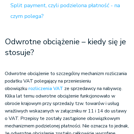
Split payment, czyli podzielona płatność - na
czym polega?
Odwrotne obciążenie – kiedy się je
stosuje?
Odwrotne obciążenie to szczególny mechanizm rozliczania
podatku VAT polegający na przeniesieniu
obowiązku
rozliczenia VAT
ze sprzedawcy na nabywcę.
Kilka lat temu odwrotne obciążenie funkcjonowało w
obrocie krajowym przy sprzedaży tzw. towarów i usług
wrażliwych wskazanych w załączniku nr 11 i 14 do ustawy
o VAT. Przepisy te zostały zastąpione obowiązkowym
mechanizmem podzielonej płatności. Nie oznacza to jednak,
że odwrotne obciążenie zostało całkowicie wycofane.