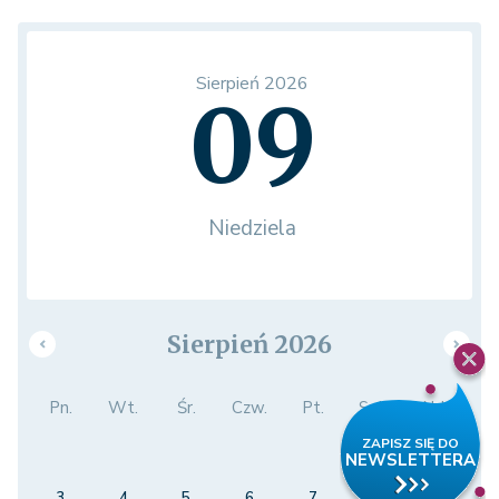
Sierpień 2026
09
Niedziela
Sierpień 2026
Pn.
Wt.
Śr.
Czw.
Pt.
Sob.
Ndz.
1
2
3
4
5
6
7
8
9