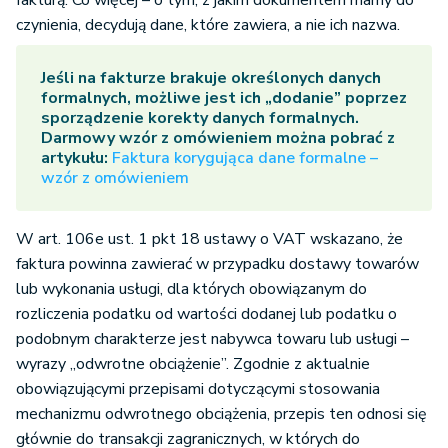
fakturą. Co więcej – o tym, z jakim dokumentem mamy do
czynienia, decydują dane, które zawiera, a nie ich nazwa.
Jeśli na fakturze brakuje określonych danych
formalnych, możliwe jest ich „dodanie” poprzez
sporządzenie korekty danych formalnych.
Darmowy wzór z omówieniem można pobrać z
artykułu:
Faktura korygująca dane formalne –
wzór z omówieniem
W art. 106e ust. 1 pkt 18 ustawy o VAT wskazano, że
faktura powinna zawierać w przypadku dostawy towarów
lub wykonania usługi, dla których obowiązanym do
rozliczenia podatku od wartości dodanej lub podatku o
podobnym charakterze jest nabywca towaru lub usługi –
wyrazy „odwrotne obciążenie”. Zgodnie z aktualnie
obowiązującymi przepisami dotyczącymi stosowania
mechanizmu odwrotnego obciążenia, przepis ten odnosi się
głównie do transakcji zagranicznych, w których do