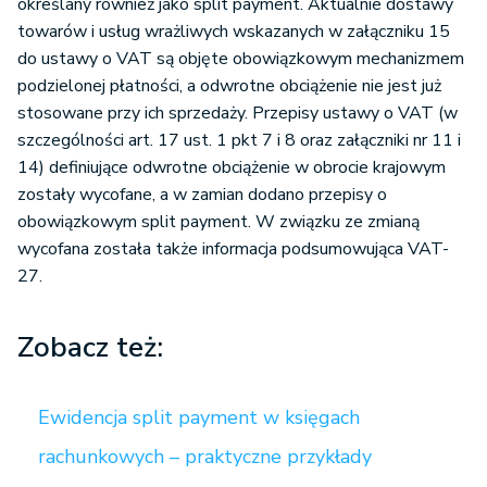
określany również jako split payment. Aktualnie dostawy
towarów i usług wrażliwych wskazanych w załączniku 15
do ustawy o VAT są objęte obowiązkowym mechanizmem
podzielonej płatności, a odwrotne obciążenie nie jest już
stosowane przy ich sprzedaży. Przepisy ustawy o VAT (w
szczególności art. 17 ust. 1 pkt 7 i 8 oraz załączniki nr 11 i
14) definiujące odwrotne obciążenie w obrocie krajowym
zostały wycofane, a w zamian dodano przepisy o
obowiązkowym split payment. W związku ze zmianą
wycofana została także informacja podsumowująca VAT-
27.
Zobacz też:
Ewidencja split payment w księgach
rachunkowych – praktyczne przykłady