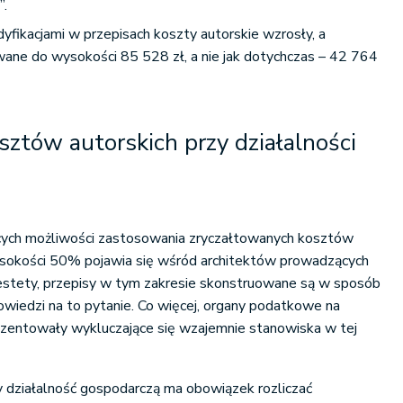
”.
ikacjami w przepisach koszty autorskie wzrosły, a
ane do wysokości 85 528 zł, a nie jak dotychczas – 42 764
ztów autorskich przy działalności
cych możliwości zastosowania zryczałtowanych kosztów
sokości 50% pojawia się wśród architektów prowadzących
iestety, przepisy w tym zakresie skonstruowane są w sposób
owiedzi na to pytanie. Co więcej, organy podatkowe na
rezentowały wykluczające się wzajemnie stanowiska w tej
 działalność gospodarczą ma obowiązek rozliczać