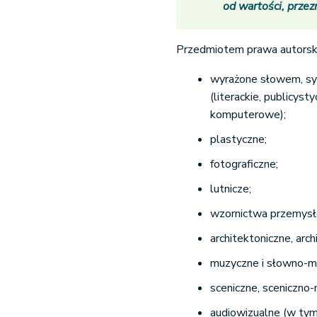
od wartości, przez
Przedmiotem prawa autorsk
wyrażone słowem, sy
(literackie, publicys
komputerowe);
plastyczne;
fotograficzne;
lutnicze;
wzornictwa przemys
architektoniczne, arc
muzyczne i słowno-m
sceniczne, sceniczno-
audiowizualne (w tym