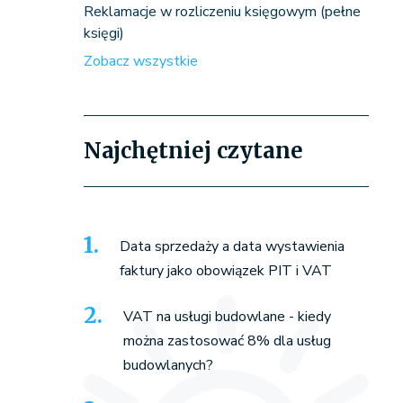
Reklamacje w rozliczeniu księgowym (pełne
księgi)
Zobacz wszystkie
Najchętniej czytane
Data sprzedaży a data wystawienia
faktury jako obowiązek PIT i VAT
VAT na usługi budowlane - kiedy
można zastosować 8% dla usług
budowlanych?