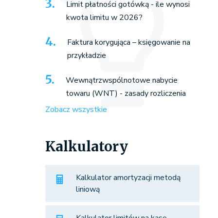
Limit płatności gotówką - ile wynosi
kwota limitu w 2026?
Faktura korygująca – księgowanie na
przykładzie
Wewnątrzwspólnotowe nabycie
towaru (WNT) - zasady rozliczenia
Zobacz wszystkie
Kalkulatory
Kalkulator amortyzacji metodą
liniową