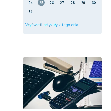
24
25
26
27
28
29
30
31
Wyświetl artykuły z tego dnia