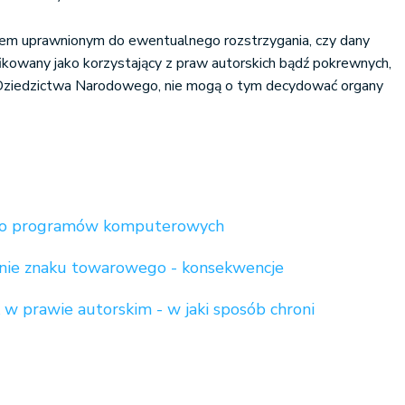
em uprawnionym do ewentualnego rozstrzygania, czy dany
kowany jako korzystający z praw autorskich bądź pokrewnych,
i Dziedzictwa Narodowego, nie mogą o tym decydować organy
 do programów komputerowych
ie znaku towarowego - konsekwencje
w prawie autorskim - w jaki sposób chroni