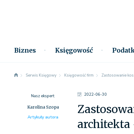
Biznes
Księgowość
Podatk
Serwis Księgowy
Księgowość firm
Zastosowanie koszt
2022-06-30
Nasz ekspert:
Zastosowan
Karolina Szopa
Artykuły autora
architekta