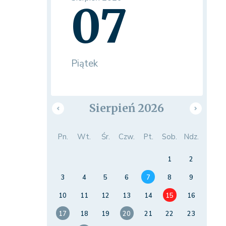
07
Piątek
Sierpień 2026
Pn.
Wt.
Śr.
Czw.
Pt.
Sob.
Ndz.
1
2
3
4
5
6
7
8
9
10
11
12
13
14
15
16
17
18
19
20
21
22
23