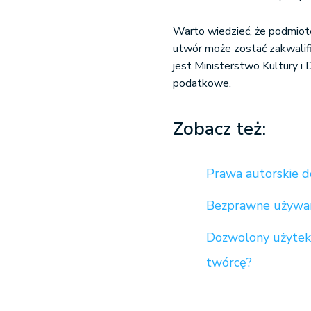
Warto wiedzieć, że podmiot
utwór może zostać zakwalifi
jest Ministerstwo Kultury 
podatkowe.
Zobacz też:
Prawa autorskie
Bezprawne używan
Dozwolony użytek 
twórcę?