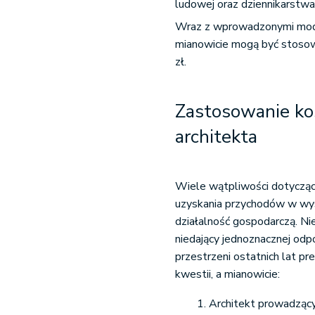
ludowej oraz dziennikarstwa
Wraz z wprowadzonymi modyf
mianowicie mogą być stosow
zł.
Zastosowanie kos
architekta
Wiele wątpliwości dotyczą
uzyskania przychodów w wy
działalność gospodarczą. N
niedający jednoznacznej odp
przestrzeni ostatnich lat p
kwestii, a mianowicie:
Architekt prowadzący