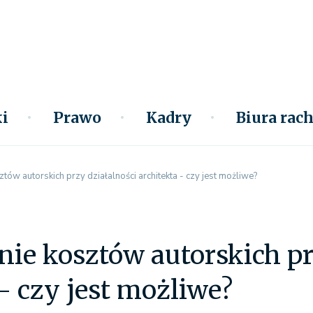
i
Prawo
Kadry
Biura ra
ów autorskich przy działalności architekta - czy jest możliwe?
ie kosztów autorskich pr
 - czy jest możliwe?