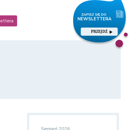
lettera
PRZEJDŹ
Sierpień 2026