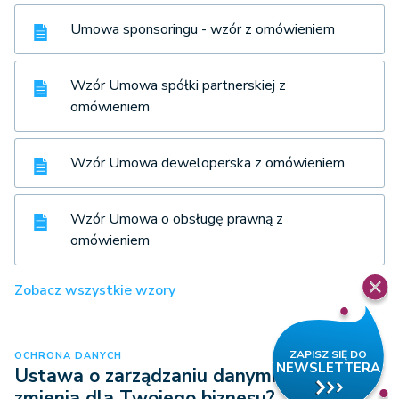
Umowa sponsoringu - wzór z omówieniem
Wzór Umowa spółki partnerskiej z
omówieniem
Wzór Umowa deweloperska z omówieniem
Wzór Umowa o obsługę prawną z
omówieniem
Zobacz wszystkie wzory
OCHRONA DANYCH
Ustawa o zarządzaniu danymi – co
zmienia dla Twojego biznesu?