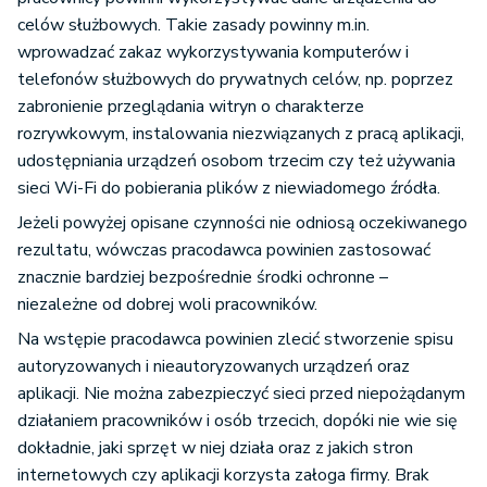
celów służbowych. Takie zasady powinny m.in.
wprowadzać zakaz wykorzystywania komputerów i
telefonów służbowych do prywatnych celów, np. poprzez
zabronienie przeglądania witryn o charakterze
rozrywkowym, instalowania niezwiązanych z pracą aplikacji,
udostępniania urządzeń osobom trzecim czy też używania
sieci Wi-Fi do pobierania plików z niewiadomego źródła.
Jeżeli powyżej opisane czynności nie odniosą oczekiwanego
rezultatu, wówczas pracodawca powinien zastosować
znacznie bardziej bezpośrednie środki ochronne –
niezależne od dobrej woli pracowników.
Na wstępie pracodawca powinien zlecić stworzenie spisu
autoryzowanych i nieautoryzowanych urządzeń oraz
aplikacji. Nie można zabezpieczyć sieci przed niepożądanym
działaniem pracowników i osób trzecich, dopóki nie wie się
dokładnie, jaki sprzęt w niej działa oraz z jakich stron
internetowych czy aplikacji korzysta załoga firmy. Brak