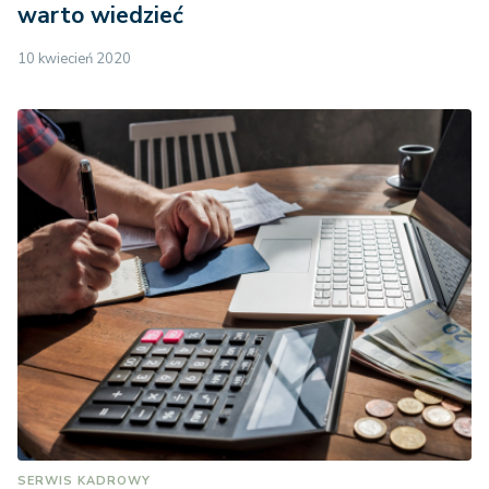
warto wiedzieć
10 kwiecień 2020
SERWIS KADROWY