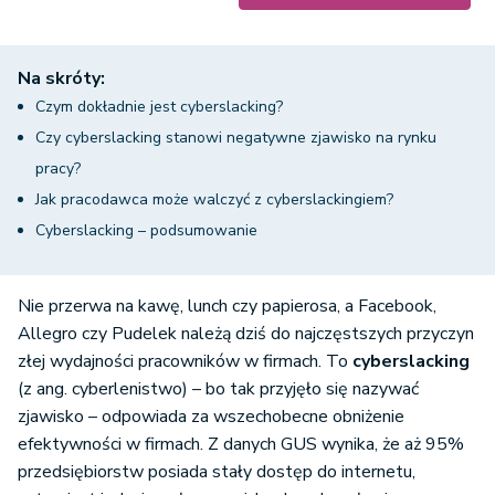
Na skróty:
Czym dokładnie jest cyberslacking?
Czy cyberslacking stanowi negatywne zjawisko na rynku
pracy?
Jak pracodawca może walczyć z cyberslackingiem?
Cyberslacking – podsumowanie
Nie przerwa na kawę, lunch czy papierosa, a Facebook,
Allegro czy Pudelek należą dziś do najczęstszych przyczyn
złej wydajności pracowników w firmach. To
cyberslacking
(z ang. cyberlenistwo) – bo tak przyjęło się nazywać
zjawisko – odpowiada za wszechobecne obniżenie
efektywności w firmach. Z danych GUS wynika, że aż 95%
przedsiębiorstw posiada stały dostęp do internetu,