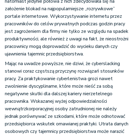
natomiast jedynie połowa z nich zdecydowała się na
założenie blokad na najpopularniejsze „rozrywkowe”
portale internetowe. Wykorzystywanie internetu przez
pracowników do celów prywatnych podczas godzin pracy
jest zagrożeniem dla firmy nie tylko ze względu na spadek
produktywności, ale również z uwagi na fakt, że nieostrożni
pracownicy mogą doprowadzić do wycieku danych czy
ujawnienia tajemnic przedsiębiorstwa.
Mając na uwadze powyższe, nie dziwi, że cyberslacking
stanowi coraz częstszą przyczynę rozwiązań stosunków
pracy. Za praktykowanie cyberlenistwa grozi nawet
zwolnienie dyscyplinarne, które może nieść za sobą
negatywne skutki dla dalszej kariery nierzetelnego
pracownika. Wskazanej wyżej odpowiedzialności
wewnątrzkorporacyjnej osoby zatrudnionej nie należy
jednak porównywać ze szkodami, które może odnotować
przedsiębiorca wskutek omawianej praktyki. Utrata danych
osobowych czy tajemnicy przedsiębiorstwa może narazić