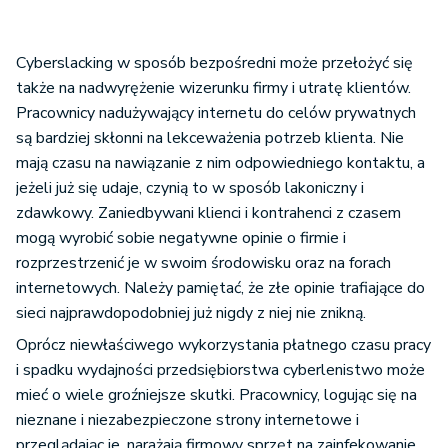
Cyberslacking w sposób bezpośredni może przełożyć się
także na nadwyrężenie wizerunku firmy i utratę klientów.
Pracownicy nadużywający internetu do celów prywatnych
są bardziej skłonni na lekceważenia potrzeb klienta. Nie
mają czasu na nawiązanie z nim odpowiedniego kontaktu, a
jeżeli już się udaje, czynią to w sposób lakoniczny i
zdawkowy. Zaniedbywani klienci i kontrahenci z czasem
mogą wyrobić sobie negatywne opinie o firmie i
rozprzestrzenić je w swoim środowisku oraz na forach
internetowych. Należy pamiętać, że złe opinie trafiające do
sieci najprawdopodobniej już nigdy z niej nie znikną.
Oprócz niewłaściwego wykorzystania płatnego czasu pracy
i spadku wydajności przedsiębiorstwa cyberlenistwo może
mieć o wiele groźniejsze skutki. Pracownicy, logując się na
nieznane i niezabezpieczone strony internetowe i
przeglądając je, narażają firmowy sprzęt na zainfekowanie