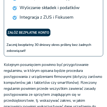
Wyliczanie składek i podatków
Integracja z ZUS i Fiskusem
ZAŁÓŻ BEZPŁATNE KONTO
Zacznij bezpłatny 30 dniowy okres próbny bez żadnych
zobowiązań!
Kolejnym posunięciem powinno być przygotowanie
regulaminu, w którym opisana będzie procedura
postępowania z urządzeniami firmowymi (dotyczy zarówno
komputerów, jak i tabletów czy smartfonów). Rzeczony
regulamin powinien przede wszystkim zawierać zasady
postępowania ze sprzętem znajdującym się w
przedsiębiorstwie, tj. wskazywać zakres, w jakim
pracownicy powinni wykorzystywać dane urządzenia do