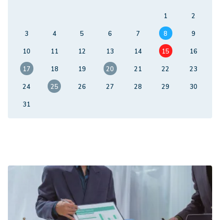
1
2
3
4
5
6
7
8
9
10
11
12
13
14
15
16
17
18
19
20
21
22
23
24
25
26
27
28
29
30
31