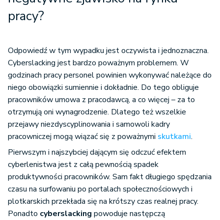
pracy?
Odpowiedź w tym wypadku jest oczywista i jednoznaczna.
Cyberslacking jest bardzo poważnym problemem. W
godzinach pracy personel powinien wykonywać należące do
niego obowiązki sumiennie i dokładnie. Do tego obliguje
pracowników umowa z pracodawcą, a co więcej – za to
otrzymują oni wynagrodzenie. Dlatego też wszelkie
przejawy niezdyscyplinowania i samowoli kadry
pracowniczej mogą wiązać się z poważnymi
skutkami
.
Pierwszym i najszybciej dającym się odczuć efektem
cyberlenistwa jest z całą pewnością spadek
produktywności pracowników. Sam fakt długiego spędzania
czasu na surfowaniu po portalach społecznościowych i
plotkarskich przekłada się na krótszy czas realnej pracy.
Ponadto
cyberslacking
powoduje następczą