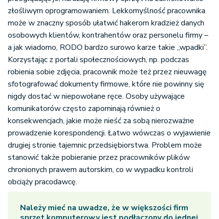
złośliwym oprogramowaniem. Lekkomyślność pracownika
może w znaczny sposób ułatwić hakerom kradzież danych
osobowych klientów, kontrahentów oraz personelu firmy –
a jak wiadomo, RODO bardzo surowo karze takie „wpadki”.
Korzystając z portali społecznościowych, np. podczas
robienia sobie zdjęcia, pracownik może też przez nieuwagę
sfotografować dokumenty firmowe, które nie powinny się
nigdy dostać w niepowołane ręce. Osoby używające
komunikatorów często zapominają również o
konsekwencjach, jakie może nieść za sobą nierozważne
prowadzenie korespondencji. Łatwo wówczas o wyjawienie
drugiej stronie tajemnic przedsiębiorstwa. Problem może
stanowić także pobieranie przez pracowników plików
chronionych prawem autorskim, co w wypadku kontroli
obciąży pracodawcę.
Należy mieć na uwadze, że w większości firm
sprzęt komputerowy jest podłączony do jednej