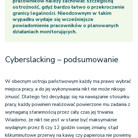
pracowników należy zachować szczególną
ostrożność, gdyż bardzo łatwo o przekroczenie
granicy legalności. Nieodzownym w takim
wypadku wydaje się wcześniejsze
powiadomienie pracowników o planowanych
działaniach monitorujących.
Cyberslacking – podsumowanie
W obecnym ustroju państwowym każdy ma prawo wybrać
miejsca pracy, a do jej wykonywania nikt nie może nikogo
zmusić. Dlatego też decydując się na nawiązanie stosunku
pracy, każdy powinien realizować powierzone mu zadania z
wymaganą starannością przez cały czas jej trwania.
Wiadomo, że nikt nie jest w stanie być maksymalnie
wydajnym przez 8 czy 12 godzin swojej zmiany, stąd
kilkuminutowe przerwy na kawę czy papierosa nie powinny