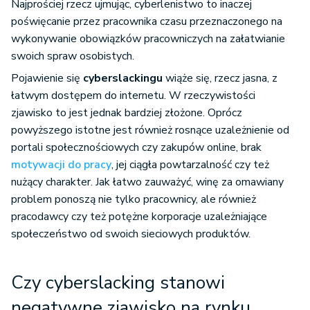
Najprościej rzecz ujmując, cyberlenistwo to inaczej
poświęcanie przez pracownika czasu przeznaczonego na
wykonywanie obowiązków pracowniczych na załatwianie
swoich spraw osobistych.
Pojawienie się
cyberslackingu
wiąże się, rzecz jasna, z
łatwym dostępem do internetu. W rzeczywistości
zjawisko to jest jednak bardziej złożone. Oprócz
powyższego istotne jest również rosnące uzależnienie od
portali społecznościowych czy zakupów online, brak
motywacji do pracy
, jej ciągła powtarzalność czy też
nużący charakter. Jak łatwo zauważyć, winę za omawiany
problem ponoszą nie tylko pracownicy, ale również
pracodawcy czy też potężne korporacje uzależniające
społeczeństwo od swoich sieciowych produktów.
Czy cyberslacking stanowi
negatywne zjawisko na rynku