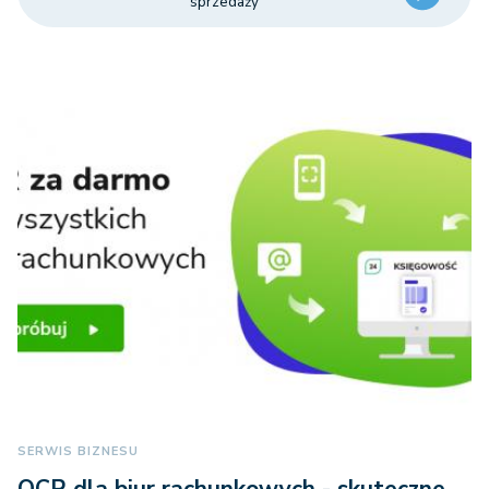
sprzedaży
SERWIS BIZNESU