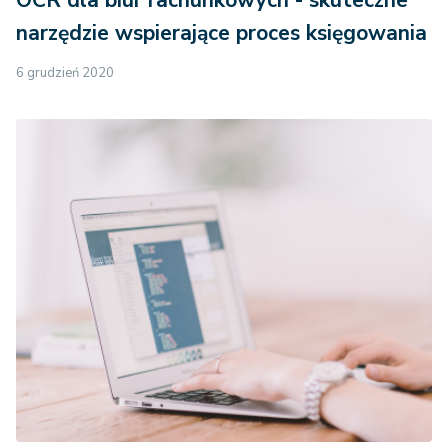
OCR dla biur rachunkowych - skuteczne
narzędzie wspierające proces księgowania
6 grudzień 2020