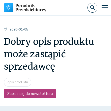
Poradnik
Przedsiębiorcy
2020-01-05
Dobry opis produktu
może zastąpić
sprzedawcę
opis produktu
Zapisz się do newslettera