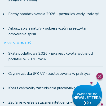
Formy opodatkowania 2026 - poznaj ich wady i zalety!
Arkusz spis z natury - pobierz wzór i przeczytaj
omówienie spisu
WARTO WIEDZIEĆ
Skala podatkowa 2026 - jaka jest kwota wolna od
podatku w 2026 roku?
Czynny żal dla JPK V7 - zastosowania w praktyce
Koszt całkowity zatrudnienia pracownika w 2026 roku
Zaufanie w erze sztucznej inteligencji – człowiek i AI