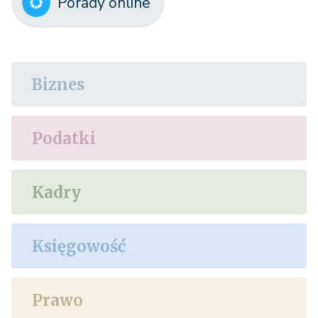
Porady online
Biznes
Podatki
Kadry
Księgowość
Prawo