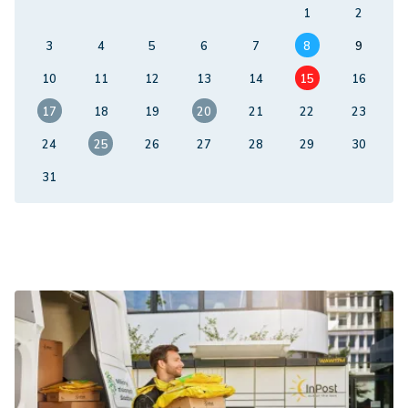
1
2
3
4
5
6
7
8
9
10
11
12
13
14
15
16
17
18
19
20
21
22
23
24
25
26
27
28
29
30
31