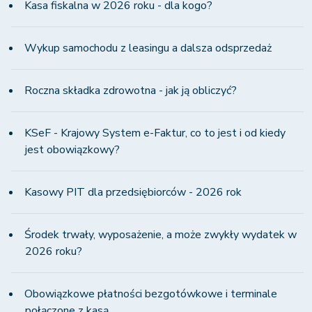
Kasa fiskalna w 2026 roku - dla kogo?
Wykup samochodu z leasingu a dalsza odsprzedaż
Roczna składka zdrowotna - jak ją obliczyć?
KSeF - Krajowy System e-Faktur, co to jest i od kiedy
jest obowiązkowy?
Kasowy PIT dla przedsiębiorców - 2026 rok
Środek trwały, wyposażenie, a może zwykły wydatek w
2026 roku?
Obowiązkowe płatności bezgotówkowe i terminale
połączone z kasą