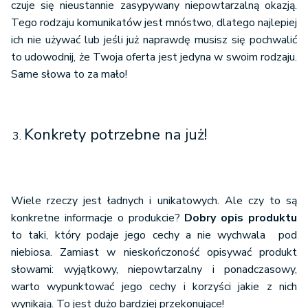
czuje się nieustannie zasypywany niepowtarzalną okazją.
Tego rodzaju komunikatów jest mnóstwo, dlatego najlepiej
ich nie używać lub jeśli już naprawdę musisz się pochwalić
to udowodnij, że Twoja oferta jest jedyna w swoim rodzaju.
Same słowa to za mało!
Konkrety potrzebne na już!
Wiele rzeczy jest ładnych i unikatowych. Ale czy to są
konkretne informacje o produkcie?
Dobry opis produktu
to taki, który podaje jego cechy a nie wychwala pod
niebiosa. Zamiast w nieskończoność opisywać produkt
słowami: wyjątkowy, niepowtarzalny i ponadczasowy,
warto wypunktować jego cechy i korzyści jakie z nich
wynikają. To jest dużo bardziej przekonujące!