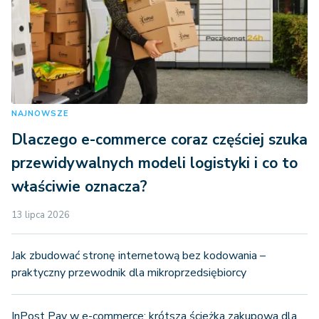
NAJNOWSZE
Dlaczego e-commerce coraz częściej szuka
przewidywalnych modeli logistyki i co to
właściwie oznacza?
13 lipca 2026
Jak zbudować stronę internetową bez kodowania –
praktyczny przewodnik dla mikroprzedsiębiorcy
InPost Pay w e-commerce: krótsza ścieżka zakupowa dla