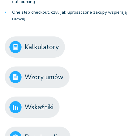
outsourcing…
One step checkout, czyli jak uproszczone zakupy wspierają
rozwój…
Kalkulatory
Wzory umów
Wskaźniki