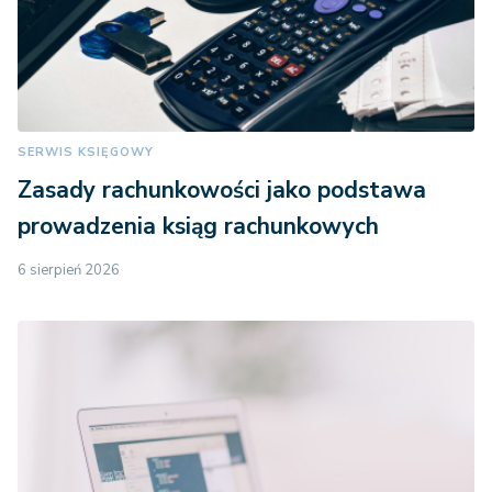
SERWIS KSIĘGOWY
Zasady rachunkowości jako podstawa
prowadzenia ksiąg rachunkowych
6 sierpień 2026