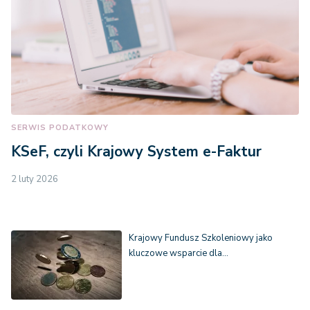
SERWIS PODATKOWY
KSeF, czyli Krajowy System e-Faktur
2 luty 2026
Krajowy Fundusz Szkoleniowy jako
kluczowe wsparcie dla…