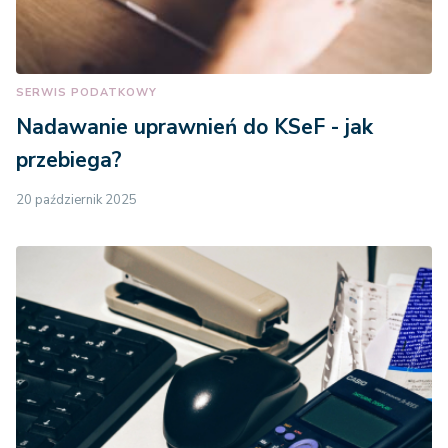
SERWIS PODATKOWY
Nadawanie uprawnień do KSeF - jak
przebiega?
20 październik 2025