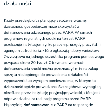
działalności
Każdy przedsiębiorca planujący założenie własnej
działalności gospodarczej może skorzystać z
dofinansowania udzielanego przez PARP. W ramach
programów regionalnych środki na ten cel PARP
przekazuje instytucjom rynku pracy (np. urzędy pracy itd.) i
agencjom zatrudnienia, które ogłaszają nabory wniosków.
Zwyczajowo na jednego uczestnika programu pomocowego
przypada około 20 tys. zł. Otrzymane w ramach
dofinansowania środki można przeznaczyć m.in. na zakup
sprzętu niezbędnego do prowadzenia działalności,
wyposażenia lub wynajem pomieszczenia, w którym ta
działalność będzie prowadzona. Szczegółowe wymogi są
określane przez instytucję przyjmującą wnioski, która jest
odpowiedzialna za realizację programu przed PARP.
Najczęściej
dofinansowanie z PARP
na rozpoczęcie