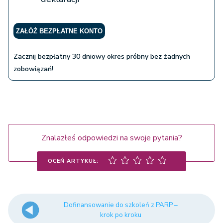
ZAŁÓŻ BEZPŁATNE KONTO
Zacznij bezpłatny 30 dniowy okres próbny bez żadnych
zobowiązań!
Znalazłeś odpowiedzi na swoje pytania?
OCEŃ ARTYKUŁ:
Dofinansowanie do szkoleń z PARP –
krok po kroku