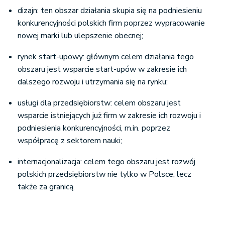
dizajn: ten obszar działania skupia się na podniesieniu
konkurencyjności polskich firm poprzez wypracowanie
nowej marki lub ulepszenie obecnej;
rynek start-upowy: głównym celem działania tego
obszaru jest wsparcie start-upów w zakresie ich
dalszego rozwoju i utrzymania się na rynku;
usługi dla przedsiębiorstw: celem obszaru jest
wsparcie istniejących już firm w zakresie ich rozwoju i
podniesienia konkurencyjności, m.in. poprzez
współpracę z sektorem nauki;
internacjonalizacja: celem tego obszaru jest rozwój
polskich przedsiębiorstw nie tylko w Polsce, lecz
także za granicą.