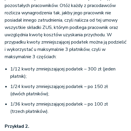
pozostałych pracowników. Otóż każdy z pracodawców
rozlicza wynagrodzenia tak, jakby jego pracownik nie
posiadał innego zatrudnienia, czyli nalicza od tej umowy
wszystkie składki ZUS, którym podlega pracownik oraz
uwzględnia kwotę kosztów uzyskania przychodu. W
przypadku kwoty zmniejszającej podatek można ją podzielić
i wykorzystać u maksymalnie 3 płatników, czyli w
maksymalnie 3 częściach:
1/12 kwoty zmniejszającej podatek – 300 zł (jeden
płatnik);
1/24 kwoty zmniejszającej podatek – po 150 zł
(dwóch płatników);
1/36 kwoty zmniejszającej podatek – po 100 zł
(trzech płatników).
Przykład 2.