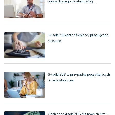
prowadzącego działalność są…
Składki ZUS przedsiębiorcy pracującego
na etacie
Składki ZUS w przypadku początkujących
przedsiębiorców
Obniżone składki ZUS dla nowych firm -