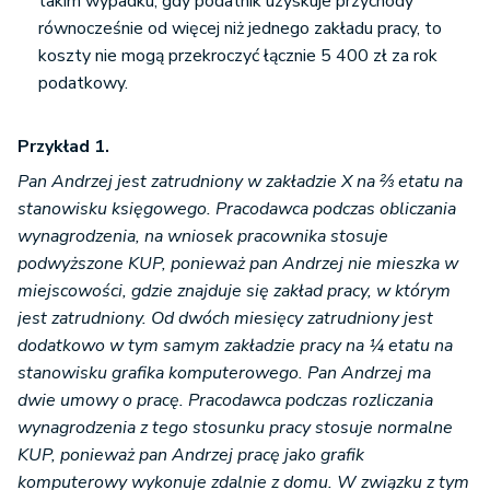
takim wypadku, gdy podatnik uzyskuje przychody
równocześnie od więcej niż jednego zakładu pracy, to
koszty nie mogą przekroczyć łącznie 5 400 zł za rok
podatkowy.
Przykład 1.
Pan Andrzej jest zatrudniony w zakładzie X na ⅔ etatu na
stanowisku księgowego. Pracodawca podczas obliczania
wynagrodzenia, na wniosek pracownika stosuje
podwyższone KUP, ponieważ pan Andrzej nie mieszka w
miejscowości, gdzie znajduje się zakład pracy, w którym
jest zatrudniony. Od dwóch miesięcy zatrudniony jest
dodatkowo w tym samym zakładzie pracy na ¼ etatu na
stanowisku grafika komputerowego. Pan Andrzej ma
dwie umowy o pracę. Pracodawca podczas rozliczania
wynagrodzenia z tego stosunku pracy stosuje normalne
KUP, ponieważ pan Andrzej pracę jako grafik
komputerowy wykonuje zdalnie z domu. W związku z tym