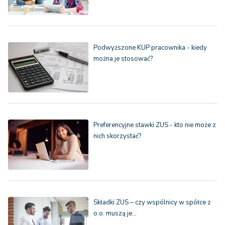
Podwyższone KUP pracownika - kiedy
można je stosować?
Preferencyjne stawki ZUS - kto nie może z
nich skorzystać?
Składki ZUS – czy wspólnicy w spółce z
o.o. muszą je…