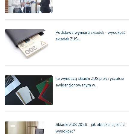
Podstawa wymiaru składek - wysokość
składek ZUS…
Ile wynoszą składki ZUS przy ryczałcie
ewidencjonowanym w…
Składki ZUS 2026 – jak obliczana jest ich
wysokość?