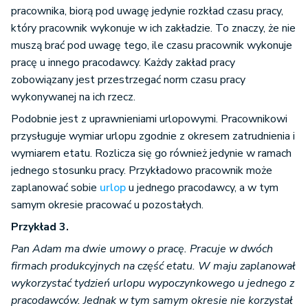
pracownika, biorą pod uwagę jedynie rozkład czasu pracy,
który pracownik wykonuje w ich zakładzie. To znaczy, że nie
muszą brać pod uwagę tego, ile czasu pracownik wykonuje
pracę u innego pracodawcy. Każdy zakład pracy
zobowiązany jest przestrzegać norm czasu pracy
wykonywanej na ich rzecz.
Podobnie jest z uprawnieniami urlopowymi. Pracownikowi
przysługuje wymiar urlopu zgodnie z okresem zatrudnienia i
wymiarem etatu. Rozlicza się go również jedynie w ramach
jednego stosunku pracy. Przykładowo pracownik może
zaplanować sobie
urlop
u jednego pracodawcy, a w tym
samym okresie pracować u pozostałych.
Przykład 3.
Pan Adam ma dwie umowy o pracę. Pracuje w dwóch
firmach produkcyjnych na część etatu. W maju zaplanował
wykorzystać tydzień urlopu wypoczynkowego u jednego z
pracodawców. Jednak w tym samym okresie nie korzystał