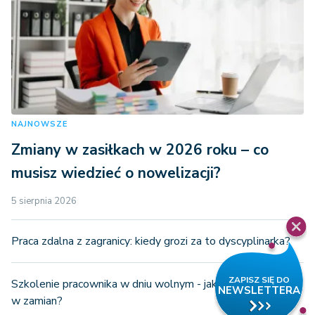
NAJNOWSZE
Zmiany w zasiłkach w 2026 roku – co
musisz wiedzieć o nowelizacji?
5 sierpnia 2026
Praca zdalna z zagranicy: kiedy grozi za to dyscyplinarka?
Szkolenie pracownika w dniu wolnym - jaka rekompensata
w zamian?