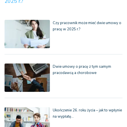
2025 r.?
Czy pracownik może mieć dwie umowy o
pracę w 2025 r.?
Dwie umowy o pracę z tym samym
pracodawcą a chorobowe
Ukończenie 26. roku życia – jak to wpłynie
na wypłatę…