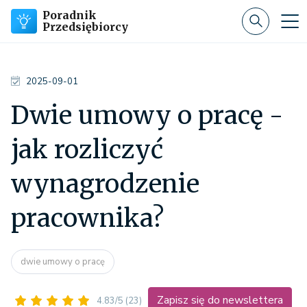
Poradnik
Przedsiębiorcy
2025-09-01
Dwie umowy o pracę -
jak rozliczyć
wynagrodzenie
pracownika?
dwie umowy o pracę
Zapisz się do newslettera
4.83/5
(23)