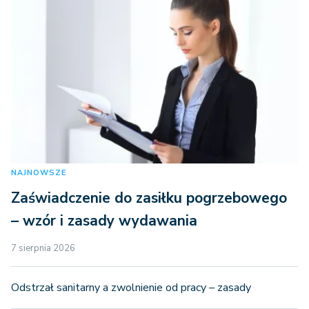
NAJNOWSZE
Zaświadczenie do zasiłku pogrzebowego
– wzór i zasady wydawania
7 sierpnia 2026
Odstrzał sanitarny a zwolnienie od pracy – zasady