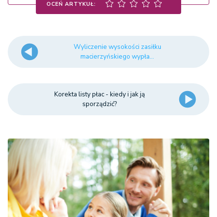
OCEŃ ARTYKUŁ:
Wyliczenie wysokości zasiłku
macierzyńskiego wypła...
Korekta listy płac - kiedy i jak ją
sporządzić?