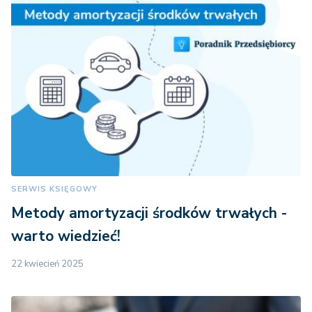
SERWIS KSIĘGOWY
Metody amortyzacji środków trwałych -
warto wiedzieć!
22 kwiecień 2025