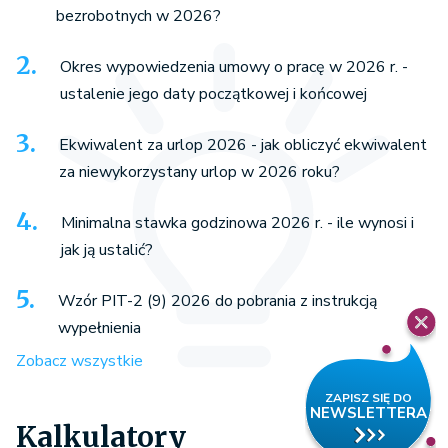
bezrobotnych w 2026?
Okres wypowiedzenia umowy o pracę w 2026 r. -
ustalenie jego daty początkowej i końcowej
Ekwiwalent za urlop 2026 - jak obliczyć ekwiwalent
za niewykorzystany urlop w 2026 roku?
Minimalna stawka godzinowa 2026 r. - ile wynosi i
jak ją ustalić?
Wzór PIT-2 (9) 2026 do pobrania z instrukcją
wypełnienia
Zobacz wszystkie
Kalkulatory