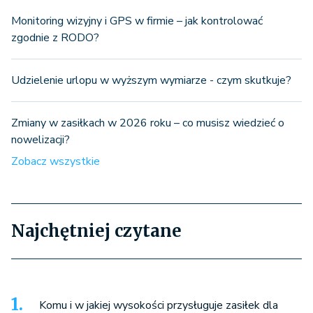
Monitoring wizyjny i GPS w firmie – jak kontrolować
zgodnie z RODO?
Udzielenie urlopu w wyższym wymiarze - czym skutkuje?
Zmiany w zasiłkach w 2026 roku – co musisz wiedzieć o
nowelizacji?
Zobacz wszystkie
Najchętniej czytane
Komu i w jakiej wysokości przysługuje zasiłek dla