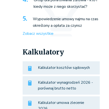
Urlop dla poratowania zdrowia - kto i
kiedy może z niego skorzystać?
Wypowiedzenie umowy najmu na czas
określony a opłata za czynsz
Zobacz wszystkie
Kalkulatory
Kalkulator kosztów sądowych
Kalkulator wynagrodzeń 2026 -
porównaj brutto netto
Kalkulator umowa zlecenie
2026