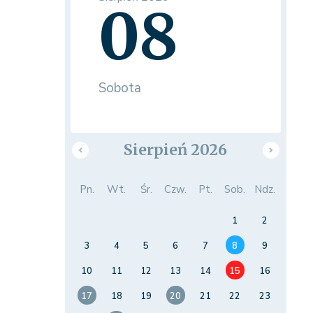
08
Sobota
Sierpień 2026
Pn.
Wt.
Śr.
Czw.
Pt.
Sob.
Ndz.
1
2
3
4
5
6
7
8
9
10
11
12
13
14
15
16
17
18
19
20
21
22
23