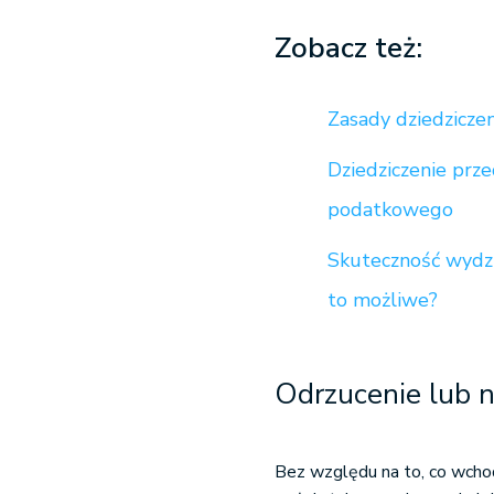
Zobacz też:
Zasady dziedzicze
Dziedziczenie prze
podatkowego
Skuteczność wydzi
to możliwe?
Odrzucenie lub n
Bez względu na to, co wcho