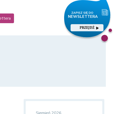
ettera
PRZEJDŹ
Sierpień 2026