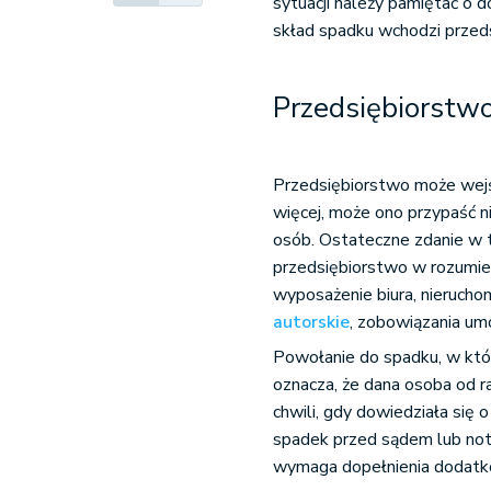
sytuacji należy pamiętać o d
skład spadku wchodzi przed
Przedsiębiorstwo
Przedsiębiorstwo może wejść
więcej, może ono przypaść ni
osób. Ostateczne zdanie w 
przedsiębiorstwo w rozumie
wyposażenie biura, nierucho
autorskie
, zobowiązania um
Powołanie do spadku, w któr
oznacza, że dana osoba od 
chwili, gdy dowiedziała się
spadek przed sądem lub no
wymaga dopełnienia dodatk