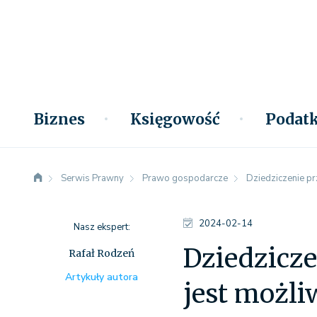
Biznes
Księgowość
Podatk
Serwis Prawny
Prawo gospodarcze
Dziedziczenie pr
2024-02-14
Nasz ekspert:
Dziedzicze
Rafał Rodzeń
Artykuły autora
jest możli