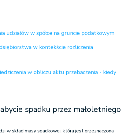
nia udziałów w spółce na gruncie podatkowym
dsiębiorstwa w kontekście rozliczenia
edziczenia w obliczu aktu przebaczenia - kiedy
abycie spadku przez małoletniego
dzi w skład masy spadkowej, która jest przeznaczona