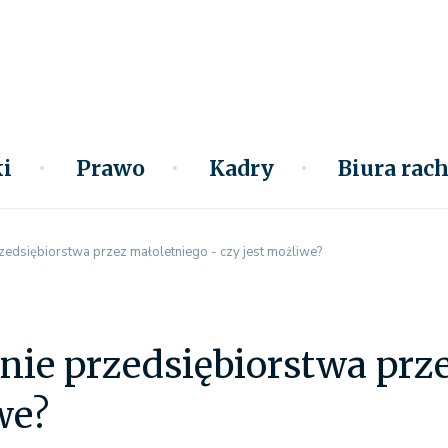
i
Prawo
Kadry
Biura ra
zedsiębiorstwa przez małoletniego - czy jest możliwe?
nie przedsiębiorstwa prz
we?