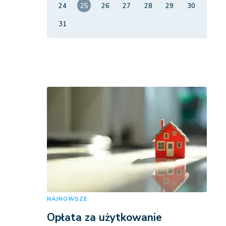
24
25
26
27
28
29
30
31
NAJNOWSZE
Opłata za użytkowanie