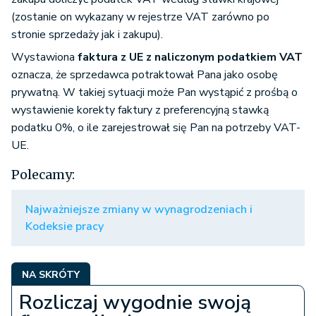
(zostanie on wykazany w rejestrze VAT zarówno po
stronie sprzedaży jak i zakupu).
Wystawiona
faktura z UE z naliczonym podatkiem VAT
oznacza, że sprzedawca potraktował Pana jako osobę
prywatną. W takiej sytuacji może Pan wystąpić z prośbą o
wystawienie korekty faktury z preferencyjną stawką
podatku 0%, o ile zarejestrował się Pan na potrzeby VAT-
UE.
Polecamy:
Najważniejsze zmiany w wynagrodzeniach i
Kodeksie pracy
NA SKRÓTY
Rozliczaj wygodnie swoją