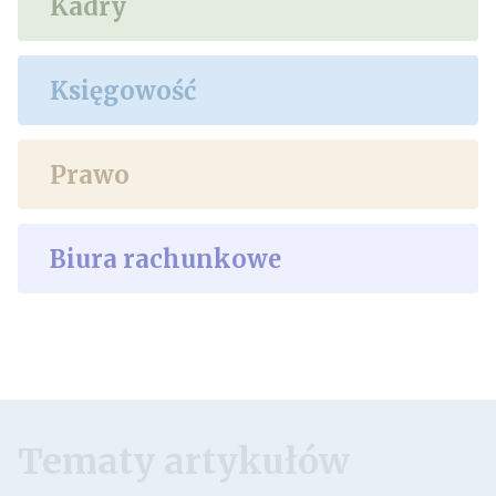
Kadry
Księgowość
Prawo
Biura rachunkowe
Tematy artykułów