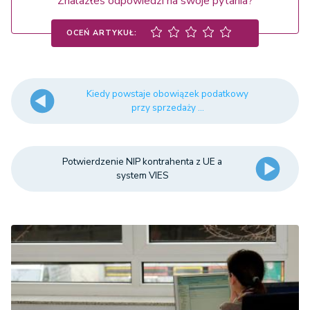
Znalazłeś odpowiedzi na swoje pytania?
OCEŃ ARTYKUŁ:
Kiedy powstaje obowiązek podatkowy
przy sprzedaży ...
Potwierdzenie NIP kontrahenta z UE a
system VIES