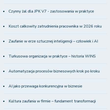
Czynny żal dla JPK V7 - zastosowania w praktyce
Koszt całkowity zatrudnienia pracownika w 2026 roku
Zaufanie w erze sztucznej inteligencji – człowiek i AI
Turkusowa organizacja w praktyce – historia WINS
Automatyzacja procesów biznesowych krok po kroku
AI jako przewaga konkurencyjna w biznesie
Kultura zaufania w firmie – fundament transformacji