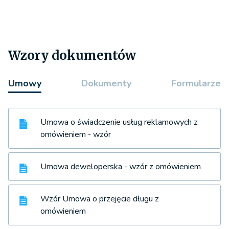
Wzory dokumentów
Umowy
Dokumenty
Formularze
Umowa o świadczenie usług reklamowych z
omówieniem - wzór
Umowa deweloperska - wzór z omówieniem
Wzór Umowa o przejęcie długu z
omówieniem