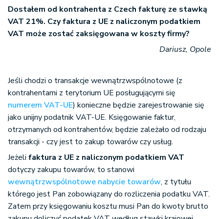
Dostałem od kontrahenta z Czech fakturę ze stawką
VAT 21%. Czy faktura z UE z naliczonym podatkiem
VAT może zostać zaksięgowana w koszty firmy?
Dariusz, Opole
Jeśli chodzi o transakcje wewnątrzwspólnotowe (z
kontrahentami z terytorium UE posługującymi się
numerem VAT-UE
) konieczne będzie zarejestrowanie się
jako unijny podatnik VAT-UE. Księgowanie faktur,
otrzymanych od kontrahentów, będzie zależało od rodzaju
transakcji - czy jest to zakup towarów czy usług.
Jeżeli
faktura z UE z naliczonym podatkiem VAT
dotyczy zakupu towarów, to stanowi
wewnątrzwspólnotowe nabycie towarów
, z tytułu
którego jest Pan zobowiązany do rozliczenia podatku VAT.
Zatem przy księgowaniu kosztu musi Pan do kwoty brutto
zakupu doliczyć podatek VAT według stawki krajowej