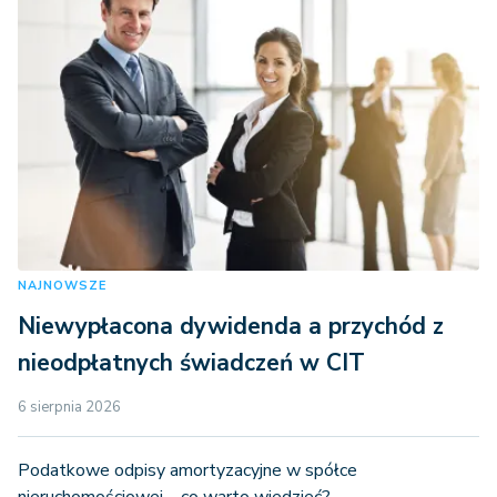
NAJNOWSZE
Niewypłacona dywidenda a przychód z
nieodpłatnych świadczeń w CIT
6 sierpnia 2026
Podatkowe odpisy amortyzacyjne w spółce
nieruchomościowej – co warto wiedzieć?