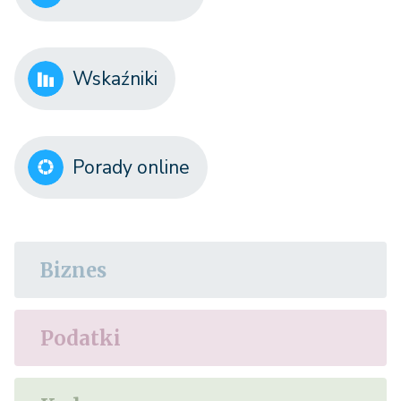
Wskaźniki
Porady online
Biznes
Podatki