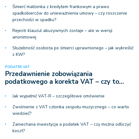
Śmierć małżonka z kredytem frankowym a prawo
spadkobierców do unieważnienia umowy – czy roszczenie
przechodzi w spadku?
Rejestr klauzul abuzywnych zostaje – ale w wersji
anonimowej
Służebność osobista po śmierci uprawnionego – jak wykreślić
z KW?
PODATEK VAT
Przedawnienie zobowiązania
podatkowego a korekta VAT – czy to…
Jak wypełnić VAT-R – szczegółowe omówienie
Zwolnienie z VAT członka zespołu muzycznego – co warto
wiedzieć?
Zaniechana inwestycja a podatek VAT – czy można odliczyć
koszt?