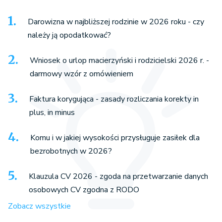
Darowizna w najbliższej rodzinie w 2026 roku - czy
należy ją opodatkować?
Wniosek o urlop macierzyński i rodzicielski 2026 r. -
darmowy wzór z omówieniem
Faktura korygująca - zasady rozliczania korekty in
plus, in minus
Komu i w jakiej wysokości przysługuje zasiłek dla
bezrobotnych w 2026?
Klauzula CV 2026 - zgoda na przetwarzanie danych
osobowych CV zgodna z RODO
Zobacz wszystkie