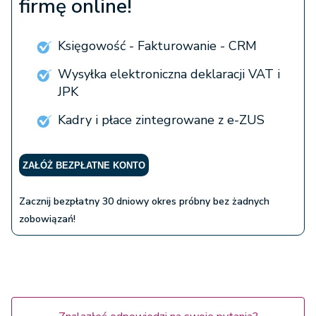
firmę online!
Księgowość - Fakturowanie - CRM
Wysyłka elektroniczna deklaracji VAT i
JPK
Kadry i płace zintegrowane z e-ZUS
ZAŁÓŻ BEZPŁATNE KONTO
Zacznij bezpłatny 30 dniowy okres próbny bez żadnych
zobowiązań!