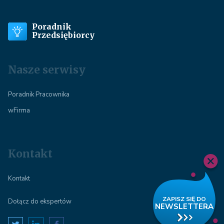
Poradnik
Przedsiębiorcy
Nasze serwisy
Poradnik Pracownika
wFirma
Kontakt
Kontakt
Dołącz do ekspertów