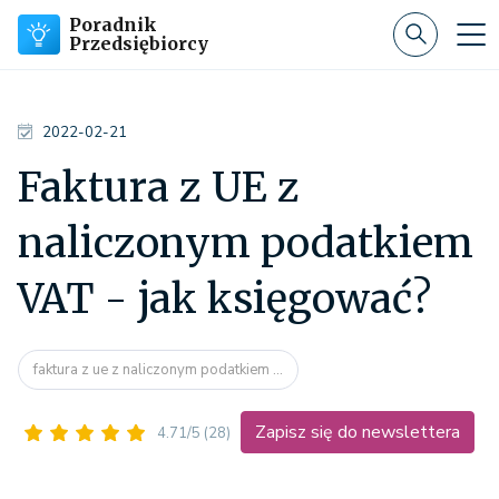
Poradnik
Przedsiębiorcy
2022-02-21
Faktura z UE z
naliczonym podatkiem
VAT - jak księgować?
faktura z ue z naliczonym podatkiem ...
Zapisz się do newslettera
4.71/5
(28)