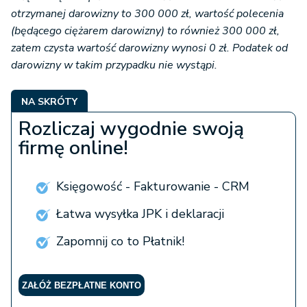
otrzymanej darowizny to 300 000 zł, wartość polecenia
(będącego ciężarem darowizny) to również 300 000 zł,
zatem czysta wartość darowizny wynosi 0 zł. Podatek od
darowizny w takim przypadku nie wystąpi.
NA SKRÓTY
Rozliczaj wygodnie swoją
firmę online!
Księgowość - Fakturowanie - CRM
Łatwa wysyłka JPK i deklaracji
Zapomnij co to Płatnik!
ZAŁÓŻ BEZPŁATNE KONTO