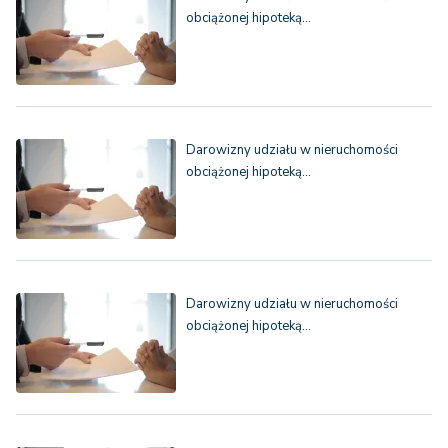
obciążonej hipoteką…
Darowizny udziału w nieruchomości
obciążonej hipoteką…
Darowizny udziału w nieruchomości
obciążonej hipoteką…