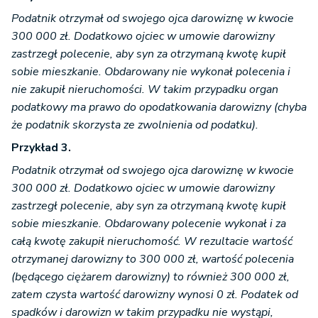
Podatnik otrzymał od swojego ojca darowiznę w kwocie
300 000 zł. Dodatkowo ojciec w umowie darowizny
zastrzegł polecenie, aby syn za otrzymaną kwotę kupił
sobie mieszkanie. Obdarowany nie wykonał polecenia i
nie zakupił nieruchomości. W takim przypadku organ
podatkowy ma prawo do opodatkowania darowizny (chyba
że podatnik skorzysta ze zwolnienia od podatku).
Przykład 3.
Podatnik otrzymał od swojego ojca darowiznę w kwocie
300 000 zł. Dodatkowo ojciec w umowie darowizny
zastrzegł polecenie, aby syn za otrzymaną kwotę kupił
sobie mieszkanie. Obdarowany polecenie wykonał i za
całą kwotę zakupił nieruchomość. W rezultacie wartość
otrzymanej darowizny to 300 000 zł, wartość polecenia
(będącego ciężarem darowizny) to również 300 000 zł,
zatem czysta wartość darowizny wynosi 0 zł. Podatek od
spadków i darowizn w takim przypadku nie wystąpi,