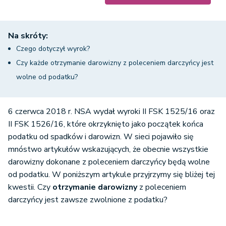
Na skróty:
Czego dotyczył wyrok?
Czy każde otrzymanie darowizny z poleceniem darczyńcy jest
wolne od podatku?
6 czerwca 2018 r. NSA wydał wyroki II FSK 1525/16 oraz
II FSK 1526/16, które okrzyknięto jako początek końca
podatku od spadków i darowizn. W sieci pojawiło się
mnóstwo artykułów wskazujących, że obecnie wszystkie
darowizny dokonane z poleceniem darczyńcy będą wolne
od podatku. W poniższym artykule przyjrzymy się bliżej tej
kwestii. Czy
otrzymanie darowizny
z poleceniem
darczyńcy jest zawsze zwolnione z podatku?