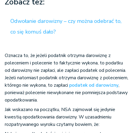
Zobacz też:
Odwołanie darowizny – czy można odebrać to,
co się komuś dało?
Oznacza to, że jeżeli podatnik otrzyma darowiznę z
poleceniem i polecenie to faktycznie wykona, to podatku
od darowizny nie zapłaci, ale zapłaci podatek od polecenia.
Jeżeli natomiast podatnik otrzyma darowiznę z poleceniem,
którego nie wykona, to zapłaci
podatek od darowizny
,
ponieważ polecenie niewykonane nie pomniejsza podstawy
opodatkowania.
Jak wskazano na początku, NSA zajmował się jedynie
kwestią opodatkowania darowizny. W uzasadnieniu
rozpatrywanego wyroku czytamy bowiem, że: