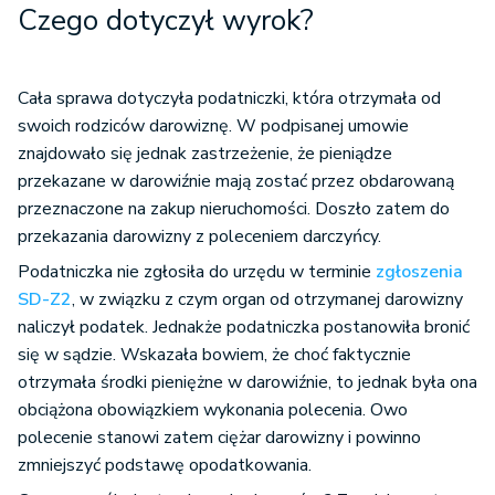
Czego dotyczył wyrok?
Cała sprawa dotyczyła podatniczki, która otrzymała od
swoich rodziców darowiznę. W podpisanej umowie
znajdowało się jednak zastrzeżenie, że pieniądze
przekazane w darowiźnie mają zostać przez obdarowaną
przeznaczone na zakup nieruchomości. Doszło zatem do
przekazania darowizny z poleceniem darczyńcy.
Podatniczka nie zgłosiła do urzędu w terminie
zgłoszenia
SD-Z2
, w związku z czym organ od otrzymanej darowizny
naliczył podatek. Jednakże podatniczka postanowiła bronić
się w sądzie. Wskazała bowiem, że choć faktycznie
otrzymała środki pieniężne w darowiźnie, to jednak była ona
obciążona obowiązkiem wykonania polecenia. Owo
polecenie stanowi zatem ciężar darowizny i powinno
zmniejszyć podstawę opodatkowania.