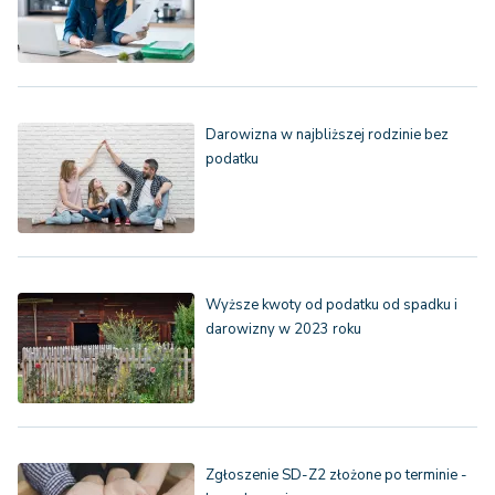
Darowizna w najbliższej rodzinie bez
podatku
Wyższe kwoty od podatku od spadku i
darowizny w 2023 roku
Zgłoszenie SD-Z2 złożone po terminie -