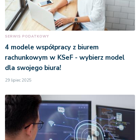
SERWIS PODATKOWY
4 modele współpracy z biurem
rachunkowym w KSeF - wybierz model
dla swojego biura!
29 lipiec 2025