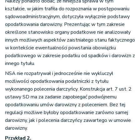
Należy ponadto dodać, że niniejsza sprawa w tym
kształcie, w jakim trafiła do rozpoznania w postępowaniu
sądowoadministracyjnym, dotyczyła wyłącznie podstawy
opodatkowania darowizny. Prezentując w tym zakresie
określone stanowisko organy podatkowe nie analizowały
innych możliwych aspektów zaistniałego stanu faktycznego
w kontekście ewentualności powstania obowiązku
podatkowego w zakresie podatku od spadków i darowizn z
innego tytułu.
NSA nie rozpatrywał i jednocześnie nie wykluczył
możliwości opodatkowania podatniczki z tytułu
wykonanego polecenia darczyńcy. Konstrukcja art. 7 ust. 2
ustawy SD ma za zadanie zapobiegać podwójnemu
opodatkowaniu umów darowizny z poleceniem. Bez tej
regulacji możliwe byłoby opodatkowanie zarówno samej
darowizny, jak i polecenia darczyńcy zawartego w umowie
darowizny.
Przykład 2.