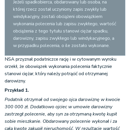
Jeżeli spadkobierca, obdarowany lub osoba, na
której rzecz został uczyniony zapis zwykły lub
windykacyjny, zostali obciążeni obowiązkiem
wykonania polecenia lub zapisu zwykłego, wartość
obciążenia z tego tytułu stanowi ciężar spadku,
darowizny, zapisu zwykłego lub windykacyjnego, a
w przypadku polecenia, o ile zostało wykonane.
NSA przyznał podatniczce rację i w cytowanym wyroku
orzekł, że obowiązek wykonania polecenia faktycznie
stanowi ciężar, który należy potrącić od otrzymanej
darowizny.
Przykład 1.
Podatnik otrzymał od swojego ojca darowiznę w kwocie
300 000 zł. Dodatkowo ojciec w umowie darowizny
zastrzegł polecenie, aby syn za otrzymaną kwotę kupił
sobie mieszkanie. Obdarowany polecenie wykonał i za
całą kwotę zakupił nieruchomość. W rezultacie wartość