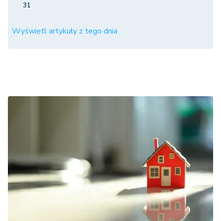
31
Wyświetl artykuły z tego dnia