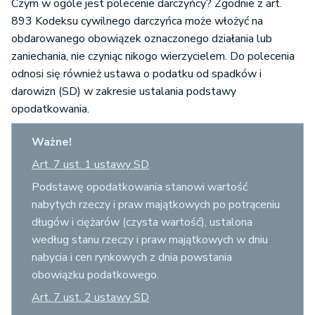
Czym w ogóle jest polecenie darczyńcy? Zgodnie z art.
893 Kodeksu cywilnego darczyńca może włożyć na
obdarowanego obowiązek oznaczonego działania lub
zaniechania, nie czyniąc nikogo wierzycielem. Do polecenia
odnosi się również ustawa o podatku od spadków i
darowizn (SD) w zakresie ustalania podstawy
opodatkowania.
Ważne!
Art. 7 ust. 1 ustawy SD
Podstawę opodatkowania stanowi wartość
nabytych rzeczy i praw majątkowych po potrąceniu
długów i ciężarów (czysta wartość), ustalona
według stanu rzeczy i praw majątkowych w dniu
nabycia i cen rynkowych z dnia powstania
obowiązku podatkowego.
Art. 7 ust. 2 ustawy SD