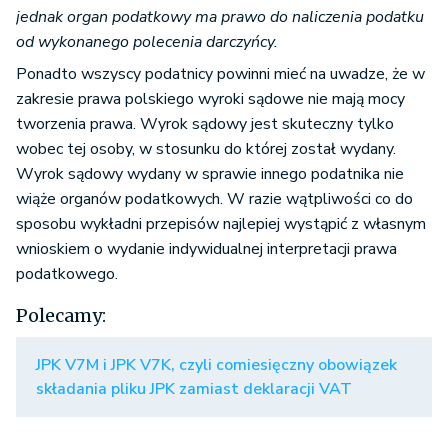
jednak organ podatkowy ma prawo do naliczenia podatku
od wykonanego polecenia darczyńcy.
Ponadto wszyscy podatnicy powinni mieć na uwadze, że w
zakresie prawa polskiego wyroki sądowe nie mają mocy
tworzenia prawa. Wyrok sądowy jest skuteczny tylko
wobec tej osoby, w stosunku do której został wydany.
Wyrok sądowy wydany w sprawie innego podatnika nie
wiąże organów podatkowych. W razie wątpliwości co do
sposobu wykładni przepisów najlepiej wystąpić z własnym
wnioskiem o wydanie indywidualnej interpretacji prawa
podatkowego.
Polecamy:
JPK V7M i JPK V7K, czyli comiesięczny obowiązek
składania pliku JPK zamiast deklaracji VAT