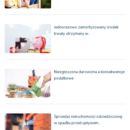
Jednorazowo zamortyzowany środek
trwały otrzymany w…
Niezgłoszona darowizna a konsekwencje
podatkowe
Sprzedaż nieruchomości odziedziczonej
w spadku przed upływem…