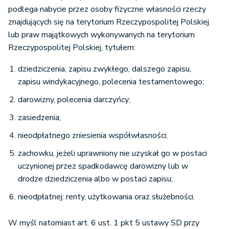
podlega nabycie przez osoby fizyczne własności rzeczy
znajdujących się na terytorium Rzeczypospolitej Polskiej
lub praw majątkowych wykonywanych na terytorium
Rzeczypospolitej Polskiej, tytułem:
dziedziczenia, zapisu zwykłego, dalszego zapisu,
zapisu windykacyjnego, polecenia testamentowego;
darowizny, polecenia darczyńcy;
zasiedzenia;
nieodpłatnego zniesienia współwłasności;
zachowku, jeżeli uprawniony nie uzyskał go w postaci
uczynionej przez spadkodawcę darowizny lub w
drodze dziedziczenia albo w postaci zapisu;
nieodpłatnej: renty, użytkowania oraz służebności.
W myśl natomiast art. 6 ust. 1 pkt 5 ustawy SD przy