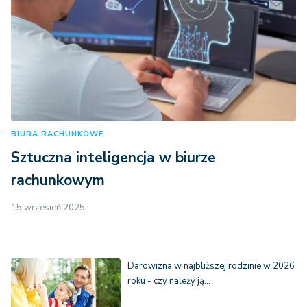
BIURA RACHUNKOWE
Sztuczna inteligencja w biurze
rachunkowym
15 wrzesień 2025
Darowizna w najbliższej rodzinie w 2026
roku - czy należy ją…