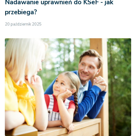
Nadawanie uprawnień do KSeF - jak
przebiega?
20 październik 2025