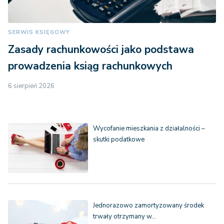
SERWIS KSIĘGOWY
Zasady rachunkowości jako podstawa
prowadzenia ksiąg rachunkowych
6 sierpień 2026
Wycofanie mieszkania z działalności –
skutki podatkowe
Jednorazowo zamortyzowany środek
trwały otrzymany w…