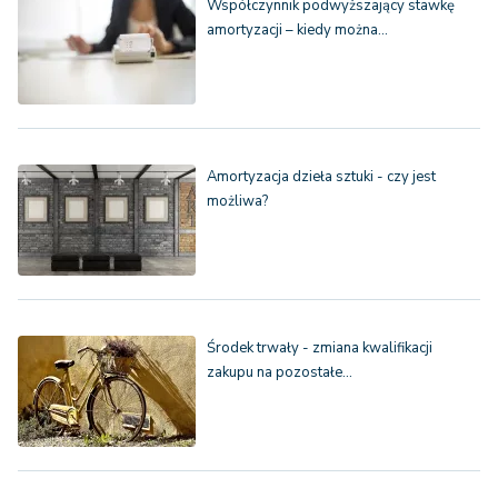
Współczynnik podwyższający stawkę
amortyzacji – kiedy można…
Amortyzacja dzieła sztuki - czy jest
możliwa?
Środek trwały - zmiana kwalifikacji
zakupu na pozostałe…