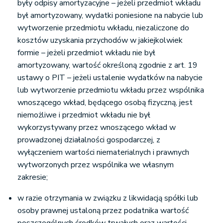
były odpisy amortyzacyjne – jeżeli przedmiot wkładu
był amortyzowany, wydatki poniesione na nabycie lub
wytworzenie przedmiotu wkładu, niezaliczone do
kosztów uzyskania przychodów w jakiejkolwiek
formie – jeżeli przedmiot wkładu nie był
amortyzowany, wartość określoną zgodnie z art. 19
ustawy o PIT – jeżeli ustalenie wydatków na nabycie
lub wytworzenie przedmiotu wkładu przez wspólnika
wnoszącego wkład, będącego osobą fizyczną, jest
niemożliwe i przedmiot wkładu nie był
wykorzystywany przez wnoszącego wkład w
prowadzonej działalności gospodarczej, z
wyłączeniem wartości niematerialnych i prawnych
wytworzonych przez wspólnika we własnym
zakresie;
w razie otrzymania w związku z likwidacją spółki lub
osoby prawnej ustaloną przez podatnika wartość