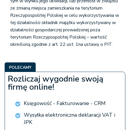
tym w wyniku jego likwidacji, lub przeniósł w związku
ze zmianą miejsca zamieszkania na terytorium
Rzeczypospolitej Polskiej w celu wykorzystywania w
tej działalności składnik majątku wykorzystywany w
działalności gospodarczej prowadzonej poza
terytorium Rzeczypospolitej Polskiej – wartość
określoną zgodnie z art. 22 ust. 1na ustawy o PIT.
POLECAMY
Rozliczaj wygodnie swoją
firmę online!
Księgowość - Fakturowanie - CRM
Wysyłka elektroniczna deklaracji VAT i
JPK