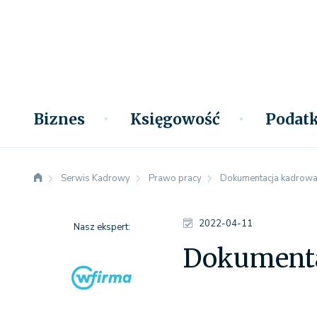
Biznes
Księgowość
Podatk
Serwis Kadrowy
Prawo pracy
Dokumentacja kadrowa 
2022-04-11
Nasz ekspert:
Dokumentac