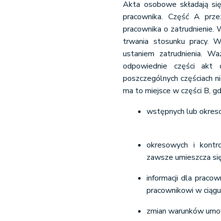
Akta osobowe składają się
pracownika. Część A prz
pracownika o zatrudnienie.
trwania stosunku pracy. 
ustaniem zatrudnienia. W
odpowiednie części akt 
poszczególnych częściach 
ma to miejsce w części B, gd
wstępnych lub okres
okresowych i kontro
zawsze umieszcza się
informacji dla pracow
pracownikowi w ciągu 
zmian warunków umow