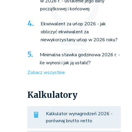
w 2026 r. - ustalenie jego daty
początkowej i końcowej
Ekwiwalent za urlop 2026 - jak
obliczyć ekwiwalent za
niewykorzystany urlop w 2026 roku?
Minimalna stawka godzinowa 2026 r. -
ile wynosi i jak ją ustalić?
Zobacz wszystkie
Kalkulatory
Kalkulator wynagrodzeń 2026 -
porównaj brutto netto