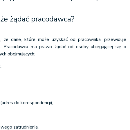
oże żądać pracodawca?
, że dane, które może uzyskać od pracownika, przewiduje
p. Pracodawca ma prawo żądać od osoby ubiegającej się o
ych obejmujących:
,
(adres do korespondencji),
wego zatrudnienia.