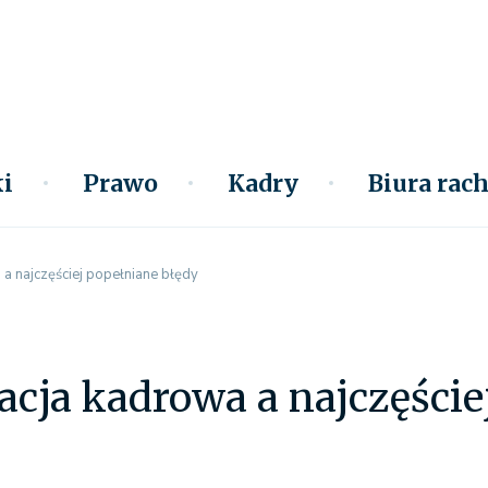
i
Prawo
Kadry
Biura ra
a najczęściej popełniane błędy
ja kadrowa a najczęście