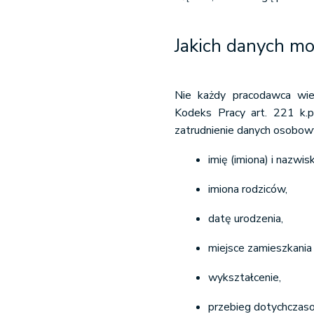
Jakich danych m
Nie każdy pracodawca wie
Kodeks Pracy art. 221 k.
zatrudnienie danych osobow
imię (imiona) i nazwisk
imiona rodziców,
datę urodzenia,
miejsce zamieszkania 
wykształcenie,
przebieg dotychczaso