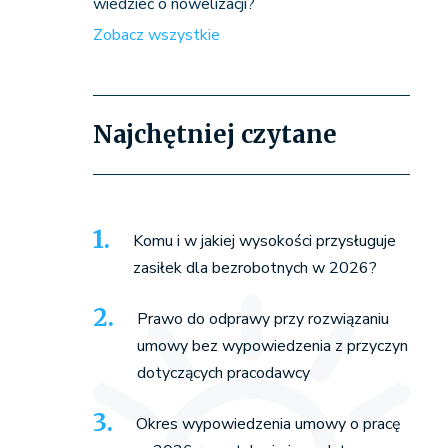
wiedzieć o nowelizacji?
Zobacz wszystkie
Najchętniej czytane
Komu i w jakiej wysokości przysługuje
zasiłek dla bezrobotnych w 2026?
Prawo do odprawy przy rozwiązaniu
umowy bez wypowiedzenia z przyczyn
dotyczących pracodawcy
Okres wypowiedzenia umowy o pracę