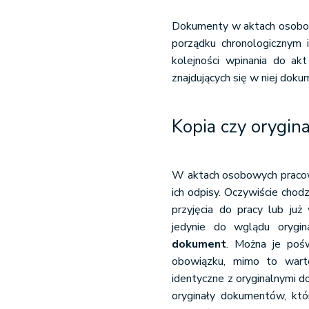
Dokumenty w aktach osobo
porządku chronologicznym i
kolejności wpinania do ak
znajdujących się w niej dok
Kopia czy orygina
W aktach osobowych pracow
ich odpisy. Oczywiście chod
przyjęcia do pracy lub już
jedynie do wglądu orygi
dokument
. Można je poś
obowiązku, mimo to warto
identyczne z oryginalnymi
oryginały dokumentów, któ