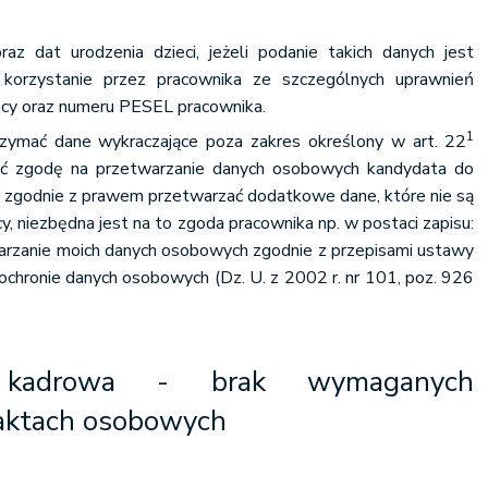
az dat urodzenia dzieci, jeżeli podanie takich danych jest
korzystanie przez pracownika ze szczególnych uprawnień
acy oraz numeru PESEL pracownika.
1
rzymać dane wykraczające poza zakres określony w art. 22
ać zgodę na przetwarzanie danych osobowych kandydata do
 zgodnie z prawem przetwarzać dodatkowe dane, które nie są
, niezbędna jest na to zgoda pracownika np. w postaci zapisu:
rzanie moich danych osobowych zgodnie z przepisami ustawy
o ochronie danych osobowych (Dz. U. z 2002 r. nr 101, poz. 926
a kadrowa - brak wymaganych
ktach osobowych