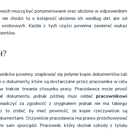
wych muszą być ponumerowane oraz ułożone w odpowiednim
 nie chodzi tu o kolejność ułożenia ich według dat, ale od
t osobowych. Każda z tych części powinna zawierać wykaz
umentów.
ł?
ników powinny znajdować się jedynie kopie dokumentów lub
zi o dokumenty, które są dostarczane przez pracownika w celu
 w trakcie trwania stosunku pracy. Pracodawca może prosić
nał dokumentu, jednak później musi oddać
pracownikowi
wiadczyć za zgodność z oryginałem jednak nie ma takiego
 to zrobić, by mieć pewność, że kopie rzeczywiście są
 dokumentami. Oczywiście pracodawca ma prawo przechowywać
re sam sporządzi. Pracownik, który doznał szkody z tytułu