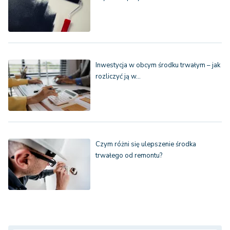
Inwestycja w obcym środku trwałym – jak
rozliczyć ją w…
Czym różni się ulepszenie środka
trwałego od remontu?