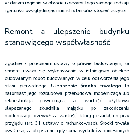
w danym regionie w obrocie rzeczami tego samego rodzaju
i gatunku, uwzględniając m.in. ich stan oraz stopień zużycia.
Remont a ulepszenie budynku
stanowiącego współwłasność
Zgodnie z przepisami ustawy o prawie budowlanym, za
remont uważa się wykonywanie w istniejącym obiekcie
budowlanym robót budowlanych w celu odtworzenia jego
stanu pierwotnego.
Ulepszenie środka trwałego
to
natomiast jego rozbudowa, przebudowa, modernizacja lub
rekonstrukcja powodująca, że wartość użytkowa
ulepszanego składnika majątku po zakończeniu
modernizacji przewyższa wartość, którą posiadał on przy
przyjęciu (art. 31 ustawy o rachunkowości). Środki trwałe
uważa się za ulepszone, gdy suma wydatków poniesionych