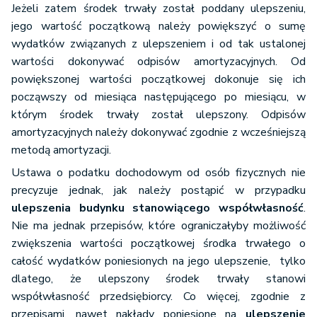
Jeżeli zatem środek trwały został poddany ulepszeniu,
jego wartość początkową należy powiększyć o sumę
wydatków związanych z ulepszeniem i od tak ustalonej
wartości dokonywać odpisów amortyzacyjnych. Od
powiększonej wartości początkowej dokonuje się ich
począwszy od miesiąca następującego po miesiącu, w
którym środek trwały został ulepszony. Odpisów
amortyzacyjnych należy dokonywać zgodnie z wcześniejszą
metodą amortyzacji.
Ustawa o podatku dochodowym od osób fizycznych nie
precyzuje jednak, jak należy postąpić w przypadku
ulepszenia budynku
stanowiącego współwłasność
.
Nie ma jednak przepisów, które ograniczałyby możliwość
zwiększenia wartości początkowej środka trwałego o
całość wydatków poniesionych na jego ulepszenie, tylko
dlatego, że ulepszony środek trwały stanowi
współwłasność przedsiębiorcy. Co więcej, zgodnie z
przepisami, nawet nakłady poniesione na
ulepszenie