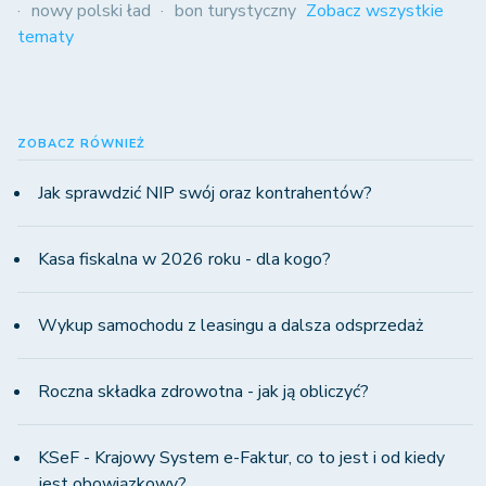
nowy polski ład
bon turystyczny
Zobacz wszystkie
tematy
ZOBACZ RÓWNIEŻ
Jak sprawdzić NIP swój oraz kontrahentów?
Kasa fiskalna w 2026 roku - dla kogo?
Wykup samochodu z leasingu a dalsza odsprzedaż
Roczna składka zdrowotna - jak ją obliczyć?
KSeF - Krajowy System e-Faktur, co to jest i od kiedy
jest obowiązkowy?