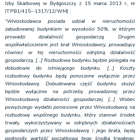
Izby Skarbowej w Bydgoszczy z 15 marca 2013 r., nr
ITPB1/415--1317/12/WM) :
“Wnioskodawca posiada udział w nieruchomości
zabudowanej budynkiem w wysokości 50%, w którym
prowadzi działalność gospodarczą. Drugim
współwłaścicielem jest brat Wnioskodawcy, prowadzący
również w tej nieruchomości odrębną działalność
gospodarczą. [...] Rozbudowa budynku będzie polegała na
dobudowie do istniejącego budynku. [...] Koszty
rozbudowy budynku będą ponoszone wyłącznie przez
Wnioskodawcę. Dobudowana część budynku służyć
będzie wyłącznie na potrzeby prowadzonej przez
Wnioskodawcę działalności gospodarczej. [...] Wobec
powyższego wydatki poniesione przez Wnioskodawcę na
rozbudowę wspólnego budynku, który stanowi środek
trwały, wykorzystywany w odrębnych działalnościach
gospodarczych przez Wnioskodawcę i jego brata, będą
podnosiły wartość początkową tego środka trwałego,