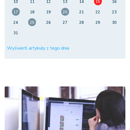
10
11
12
13
14
15
16
17
18
19
20
21
22
23
24
25
26
27
28
29
30
31
Wyświetl artykuły z tego dnia