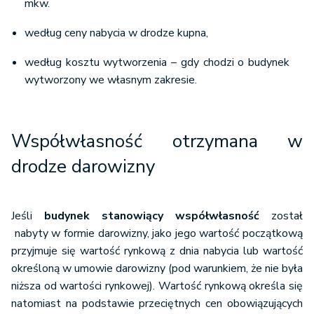
mkw.
według ceny nabycia w drodze kupna,
według kosztu wytworzenia – gdy chodzi o budynek
wytworzony we własnym zakresie.
Współwłasność otrzymana w
drodze darowizny
Jeśli
budynek stanowiący współwłasność
został
nabyty w formie darowizny, jako jego wartość początkową
przyjmuje się wartość rynkową z dnia nabycia lub wartość
określoną w umowie darowizny (pod warunkiem, że nie była
niższa od wartości rynkowej). Wartość rynkową określa się
natomiast na podstawie przeciętnych cen obowiązujących