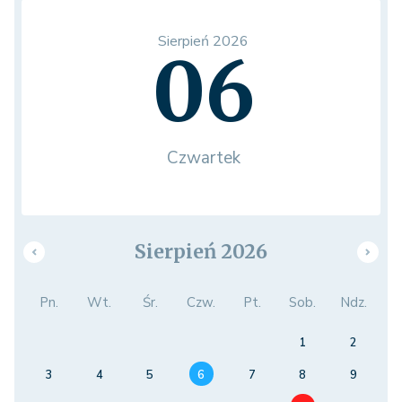
Sierpień 2026
06
Czwartek
Sierpień 2026
Pn.
Wt.
Śr.
Czw.
Pt.
Sob.
Ndz.
1
2
3
4
5
6
7
8
9