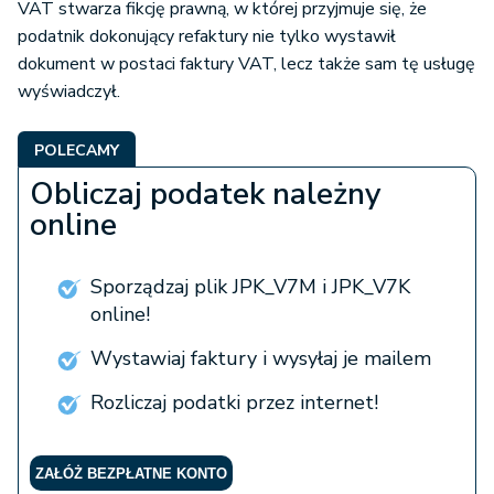
VAT stwarza fikcję prawną, w której przyjmuje się, że
podatnik dokonujący refaktury nie tylko wystawił
dokument w postaci faktury VAT, lecz także sam tę usługę
wyświadczył.
POLECAMY
Obliczaj podatek należny
online
Sporządzaj plik JPK_V7M i JPK_V7K
online!
Wystawiaj faktury i wysyłaj je mailem
Rozliczaj podatki przez internet!
ZAŁÓŻ BEZPŁATNE KONTO