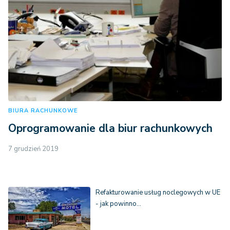
BIURA RACHUNKOWE
Oprogramowanie dla biur rachunkowych
7 grudzień 2019
Refakturowanie usług noclegowych w UE
- jak powinno…