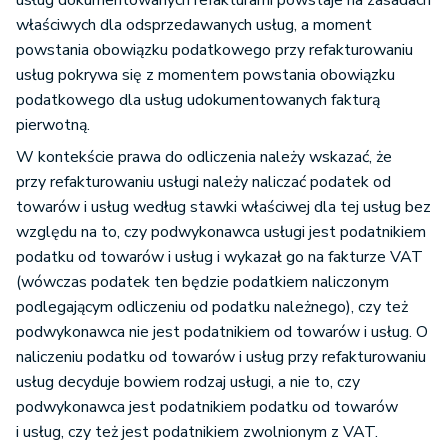
usług dokumentowanych refakturami powstaje na zasadach
właściwych dla odsprzedawanych usług, a moment
powstania obowiązku podatkowego przy refakturowaniu
usług pokrywa się z momentem powstania obowiązku
podatkowego dla usług udokumentowanych fakturą
pierwotną.
W kontekście prawa do odliczenia należy wskazać, że
przy refakturowaniu usługi należy naliczać podatek od
towarów i usług według stawki właściwej dla tej usług bez
względu na to, czy podwykonawca usługi jest podatnikiem
podatku od towarów i usług i wykazał go na fakturze VAT
(wówczas podatek ten będzie podatkiem naliczonym
podlegającym odliczeniu od podatku należnego), czy też
podwykonawca nie jest podatnikiem od towarów i usług. O
naliczeniu podatku od towarów i usług przy refakturowaniu
usług decyduje bowiem rodzaj usługi, a nie to, czy
podwykonawca jest podatnikiem podatku od towarów
i usług, czy też jest podatnikiem zwolnionym z VAT.