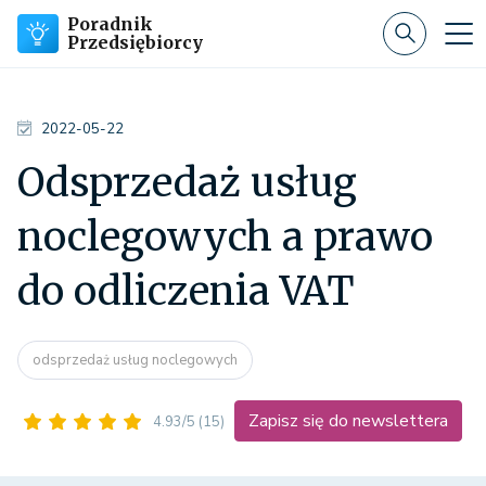
Poradnik
Przedsiębiorcy
2022-05-22
Odsprzedaż usług
noclegowych a prawo
do odliczenia VAT
odsprzedaż usług noclegowych
Zapisz się do newslettera
4.93/5
(15)