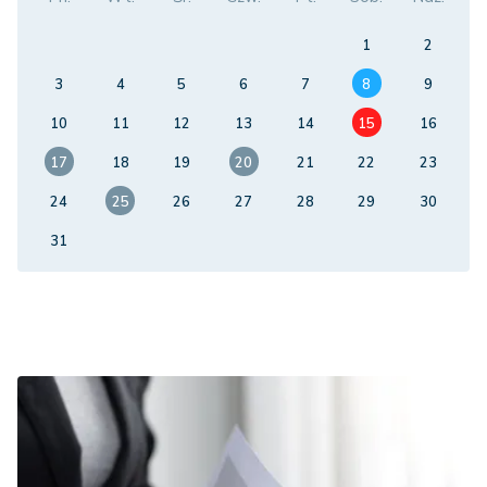
1
2
3
4
5
6
7
8
9
10
11
12
13
14
15
16
17
18
19
20
21
22
23
24
25
26
27
28
29
30
31