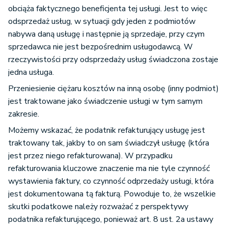
obciąża faktycznego beneficjenta tej usługi. Jest to więc
odsprzedaż usług, w sytuacji gdy jeden z podmiotów
nabywa daną usługę i następnie ją sprzedaje, przy czym
sprzedawca nie jest bezpośrednim usługodawcą. W
rzeczywistości przy odsprzedaży usług świadczona zostaje
jedna usługa.
Przeniesienie ciężaru kosztów na inną osobę (inny podmiot)
jest traktowane jako świadczenie usługi w tym samym
zakresie.
Możemy wskazać, że podatnik refakturujący usługę jest
traktowany tak, jakby to on sam świadczył usługę (która
jest przez niego refakturowana). W przypadku
refakturowania kluczowe znaczenie ma nie tyle czynność
wystawienia faktury, co czynność odprzedaży usługi, która
jest dokumentowana tą fakturą. Powoduje to, że wszelkie
skutki podatkowe należy rozważać z perspektywy
podatnika refakturującego, ponieważ art. 8 ust. 2a ustawy