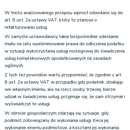
W treści analizowanego przepisu wprost odwołano się do
art. 8 ust. 2a ustawy VAT, który to stanowi o
refakturowaniu usług.
W zamyśle ustawodawcy takie bezpośrednie odesłanie
miało na celu wyeliminowanie prawa do odliczenia podatku
w sytuacji wykorzystania usługi noclegowej do świadczenia
usług kompleksowych opodatkowanych na zasadach
ogólnych.
Z tych też powodów warto przypomnieć, że zgodnie z art.
8 ust. 2a ustawy VAT w przypadku gdy podatnik, działając
we własnym imieniu, ale na rzecz osoby trzeciej, bierze
udział w świadczeniu usług, przyjmuje się, że sam otrzymał i
wyświadczył te usługi.
W obrocie gospodarczym zdarzają się sytuacje, gdy
podmiot zobowiązany do wykonania usługi zleca jej
wykonanie innemu podmiotowi, a kosztami jej wykonania