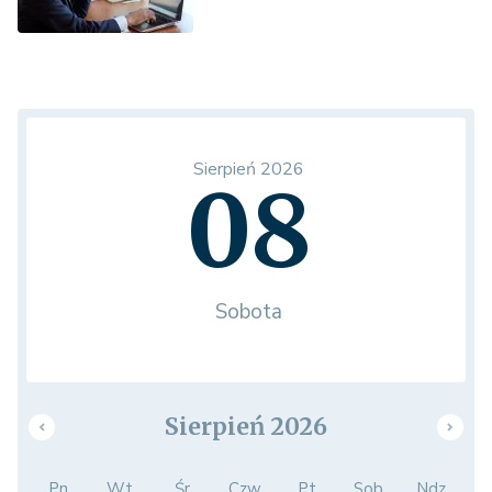
Sierpień 2026
08
Sobota
Sierpień 2026
Pn.
Wt.
Śr.
Czw.
Pt.
Sob.
Ndz.