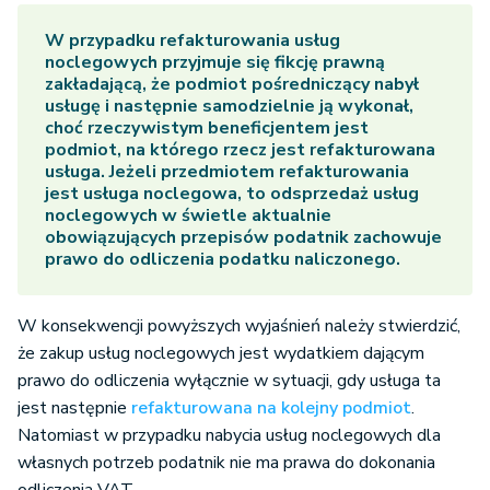
W przypadku refakturowania usług
noclegowych przyjmuje się fikcję prawną
zakładającą, że podmiot pośredniczący nabył
usługę i następnie samodzielnie ją wykonał,
choć rzeczywistym beneficjentem jest
podmiot, na którego rzecz jest refakturowana
usługa. Jeżeli przedmiotem refakturowania
jest usługa noclegowa, to
odsprzedaż usług
noclegowych
w świetle aktualnie
obowiązujących przepisów podatnik zachowuje
prawo do odliczenia podatku naliczonego.
W konsekwencji powyższych wyjaśnień należy stwierdzić,
że zakup usług noclegowych jest wydatkiem dającym
prawo do odliczenia wyłącznie w sytuacji, gdy usługa ta
jest następnie
refakturowana na kolejny podmiot
.
Natomiast w przypadku nabycia usług noclegowych dla
własnych potrzeb podatnik nie ma prawa do dokonania