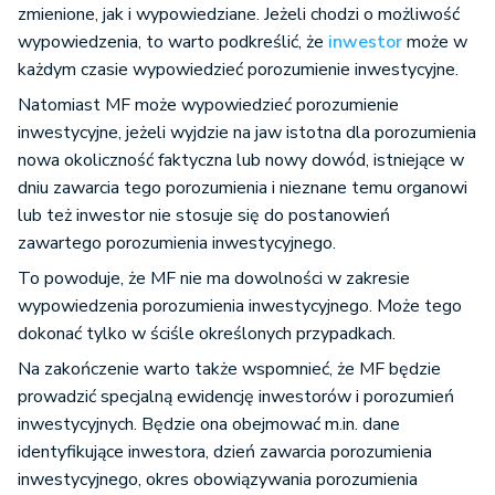
zmienione, jak i wypowiedziane. Jeżeli chodzi o możliwość
wypowiedzenia, to warto podkreślić, że
inwestor
może w
każdym czasie wypowiedzieć porozumienie inwestycyjne.
Natomiast MF może wypowiedzieć porozumienie
inwestycyjne, jeżeli wyjdzie na jaw istotna dla porozumienia
nowa okoliczność faktyczna lub nowy dowód, istniejące w
dniu zawarcia tego porozumienia i nieznane temu organowi
lub też inwestor nie stosuje się do postanowień
zawartego porozumienia inwestycyjnego.
To powoduje, że MF nie ma dowolności w zakresie
wypowiedzenia porozumienia inwestycyjnego. Może tego
dokonać tylko w ściśle określonych przypadkach.
Na zakończenie warto także wspomnieć, że MF będzie
prowadzić specjalną ewidencję inwestorów i porozumień
inwestycyjnych. Będzie ona obejmować m.in. dane
identyfikujące inwestora, dzień zawarcia porozumienia
inwestycyjnego, okres obowiązywania porozumienia