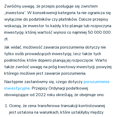
Zwróćmy uwagę, że przepis posługuje się zwrotem
„inwestora”. W konsekwencji kategoria ta nie ogranicza się
wyłącznie do podatników czy płatników. Dalsze przepisy
wskazują, że inwestor to każdy, kto planuje lub rozpoczyna
inwestycję, której wartość wynosi co najmniej 50 000 000
zł.
Jak widać, możliwość zawarcia porozumienia dotyczy nie
tylko osób prowadzących inwestycję, lecz także tych
podmiotów, które dopiero planują jej rozpoczęcie. Warto
także zwrócić uwagę na próg kwotowy inwestycji, powyżej
którego możliwe jest zawarcie porozumienia.
Następnie zastanówmy się, czego dotyczy
porozumienie
inwestycyjne
. Przepisy Ordynacji podatkowej
obowiązujące od 2022 roku określają, że obejmuje ono:
Ocenę, że cena transferowa transakcji kontrolowanej
jest ustalona na warunkach, które ustaliłyby między