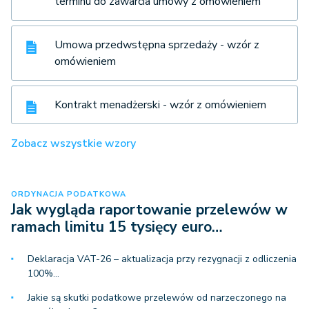
terminu do zawarcia umowy z omówieniem
Umowa przedwstępna sprzedaży - wzór z
omówieniem
Kontrakt menadżerski - wzór z omówieniem
Zobacz wszystkie wzory
ORDYNACJA PODATKOWA
Jak wygląda raportowanie przelewów w
ramach limitu 15 tysięcy euro…
Deklaracja VAT-26 – aktualizacja przy rezygnacji z odliczenia
100%…
Jakie są skutki podatkowe przelewów od narzeczonego na