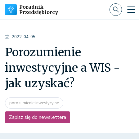
Poradnik
Przedsiębiorcy
2022-04-05
Porozumienie
inwestycyjne a WIS -
jak uzyskać?
porozumienie inwestycyjne
Zapisz się do newslettera