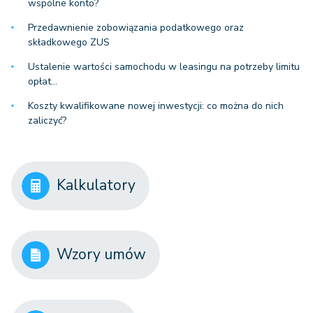
wspólne konto?
Przedawnienie zobowiązania podatkowego oraz
składkowego ZUS
Ustalenie wartości samochodu w leasingu na potrzeby limitu
opłat…
Koszty kwalifikowane nowej inwestycji: co można do nich
zaliczyć?
Kalkulatory
Wzory umów