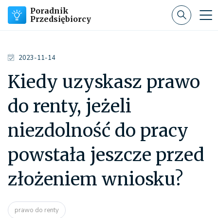
Poradnik
Przedsiębiorcy
2023-11-14
Kiedy uzyskasz prawo
do renty, jeżeli
niezdolność do pracy
powstała jeszcze przed
złożeniem wniosku?
prawo do renty