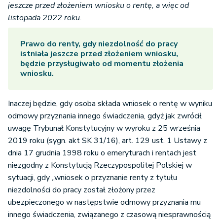
jeszcze przed złożeniem wniosku o rentę, a więc od
listopada 2022 roku.
Prawo do renty, gdy niezdolność do pracy
istniała jeszcze przed złożeniem wniosku,
będzie przysługiwało od momentu złożenia
wniosku.
Inaczej będzie, gdy osoba składa wniosek o rentę w wyniku
odmowy przyznania innego świadczenia, gdyż jak zwrócił
uwagę Trybunał Konstytucyjny w wyroku z 25 września
2019 roku (sygn. akt SK 31/16), art. 129 ust. 1 Ustawy z
dnia 17 grudnia 1998 roku o emeryturach i rentach jest
niezgodny z Konstytucją Rzeczypospolitej Polskiej w
sytuacji, gdy „wniosek o przyznanie renty z tytułu
niezdolności do pracy został złożony przez
ubezpieczonego w następstwie odmowy przyznania mu
innego świadczenia, związanego z czasową niesprawnością