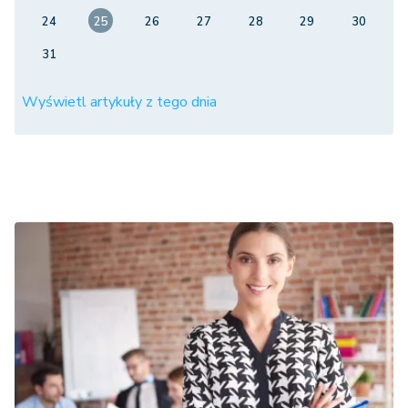
24
25
26
27
28
29
30
31
Wyświetl artykuły z tego dnia