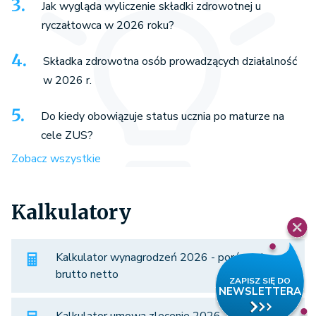
Jak wygląda wyliczenie składki zdrowotnej u
ryczałtowca w 2026 roku?
Składka zdrowotna osób prowadzących działalność
w 2026 r.
Do kiedy obowiązuje status ucznia po maturze na
cele ZUS?
Zobacz wszystkie
Kalkulatory
Kalkulator wynagrodzeń 2026 - porównaj
brutto netto
Kalkulator umowa zlecenie 2026