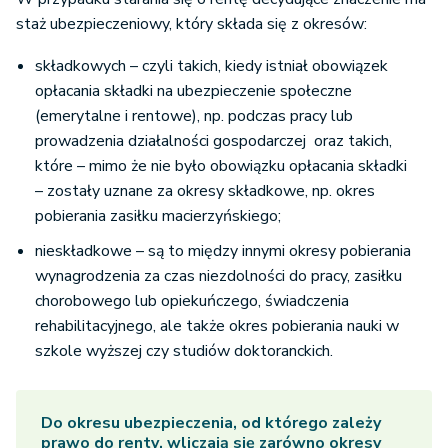
staż ubezpieczeniowy, który składa się z okresów:
składkowych – czyli takich, kiedy istniał obowiązek
opłacania składki na ubezpieczenie społeczne
(emerytalne i rentowe), np. podczas pracy lub
prowadzenia działalności gospodarczej oraz takich,
które – mimo że nie było obowiązku opłacania składki
– zostały uznane za okresy składkowe, np. okres
pobierania zasiłku macierzyńskiego;
nieskładkowe – są to między innymi okresy pobierania
wynagrodzenia za czas niezdolności do pracy, zasiłku
chorobowego lub opiekuńczego, świadczenia
rehabilitacyjnego, ale także okres pobierania nauki w
szkole wyższej czy studiów doktoranckich.
Do okresu ubezpieczenia, od którego zależy
prawo do renty
, wliczają się zarówno okresy