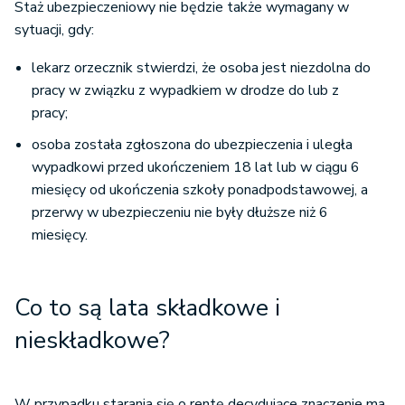
Staż ubezpieczeniowy nie będzie także wymagany w
sytuacji, gdy:
lekarz orzecznik stwierdzi, że osoba jest niezdolna do
pracy w związku z wypadkiem w drodze do lub z
pracy;
osoba została zgłoszona do ubezpieczenia i uległa
wypadkowi przed ukończeniem 18 lat lub w ciągu 6
miesięcy od ukończenia szkoły ponadpodstawowej, a
przerwy w ubezpieczeniu nie były dłuższe niż 6
miesięcy.
Co to są lata składkowe i
nieskładkowe?
W przypadku starania się o rentę decydujące znaczenie ma