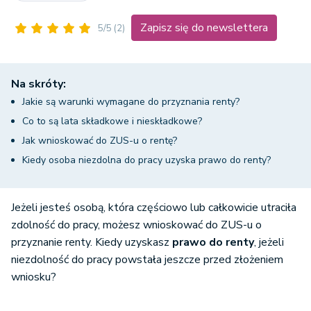
Zapisz się do newslettera
5/5
(2)
Na skróty:
Jakie są warunki wymagane do przyznania renty?
Co to są lata składkowe i nieskładkowe?
Jak wnioskować do ZUS-u o rentę?
Kiedy osoba niezdolna do pracy uzyska prawo do renty?
Jeżeli jesteś osobą, która częściowo lub całkowicie utraciła
zdolność do pracy, możesz wnioskować do ZUS-u o
przyznanie renty. Kiedy uzyskasz
prawo do renty
, jeżeli
niezdolność do pracy powstała jeszcze przed złożeniem
wniosku?