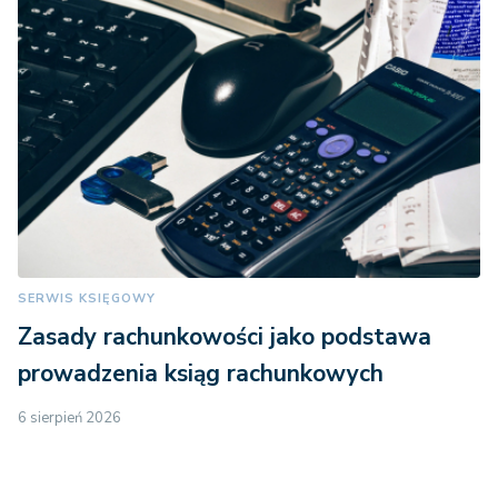
SERWIS KSIĘGOWY
Zasady rachunkowości jako podstawa
prowadzenia ksiąg rachunkowych
6 sierpień 2026