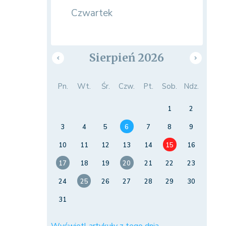
Czwartek
Sierpień 2026
Pn.
Wt.
Śr.
Czw.
Pt.
Sob.
Ndz.
1
2
3
4
5
6
7
8
9
10
11
12
13
14
15
16
17
18
19
20
21
22
23
24
25
26
27
28
29
30
31