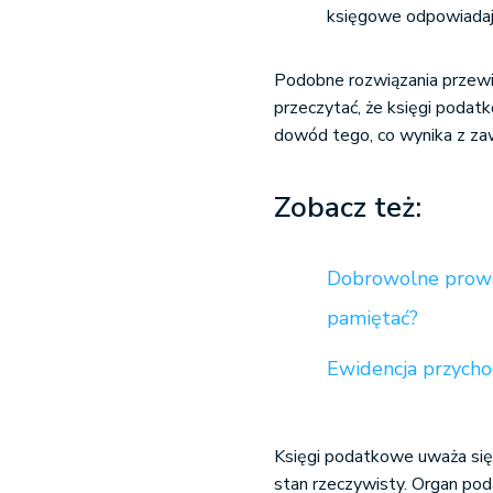
księgowe odpowiadaj
Podobne rozwiązania przewi
przeczytać, że księgi poda
dowód tego, co wynika z za
Zobacz też:
Dobrowolne prowa
pamiętać?
Ewidencja przycho
Księgi podatkowe uważa się 
stan rzeczywisty. Organ po