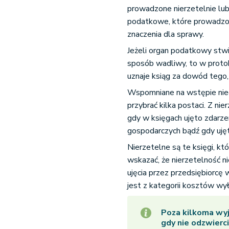
prowadzone nierzetelnie lu
podatkowe, które prowadzon
znaczenia dla sprawy.
Jeżeli organ podatkowy stwi
sposób wadliwy, to w protokol
uznaje ksiąg za dowód tego,
Wspomniane na wstępie nieo
przybrać kilka postaci. Z ni
gdy w księgach ujęto zdarzen
gospodarczych bądź gdy ujęto
Nierzetelne są te księgi, k
wskazać, że nierzetelność 
ujęcia przez przedsiębiorcę
jest z kategorii kosztów wy
Poza kilkoma wyj
gdy nie odzwierc