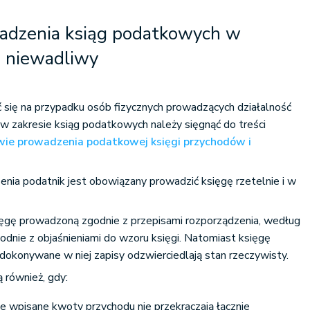
adzenia ksiąg podatkowych w
i niewadliwy
ć się na przypadku osób fizycznych prowadzących działalność
 w zakresie ksiąg podatkowych należy sięgnąć do treści
wie prowadzenia podatkowej księgi przychodów i
enia podatnik jest obowiązany prowadzić księgę rzetelnie i w
ięgę prowadzoną zgodnie z przepisami rozporządzenia, według
godnie z objaśnieniami do wzoru księgi. Natomiast księgę
i dokonywane w niej zapisy odzwierciedlają stan rzeczywisty.
ą również, gdy:
ie wpisane kwoty przychodu nie przekraczają łącznie