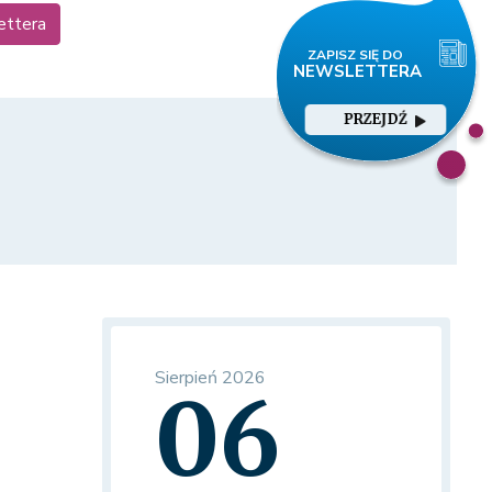
ettera
PRZEJDŹ
Sierpień 2026
06