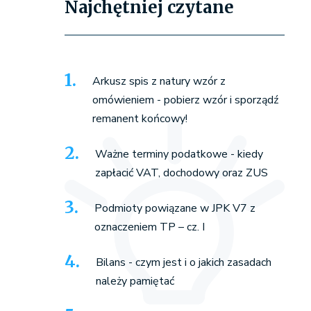
Najchętniej czytane
Arkusz spis z natury wzór z
omówieniem - pobierz wzór i sporządź
remanent końcowy!
Ważne terminy podatkowe - kiedy
zapłacić VAT, dochodowy oraz ZUS
Podmioty powiązane w JPK V7 z
oznaczeniem TP – cz. I
Bilans - czym jest i o jakich zasadach
należy pamiętać