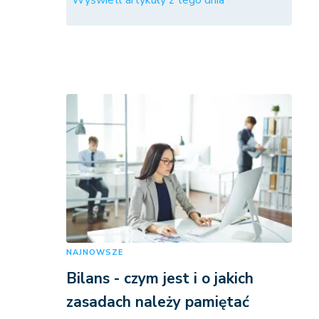
Wyświetl artykuły z tego dnia
NAJNOWSZE
Bilans - czym jest i o jakich
zasadach należy pamiętać