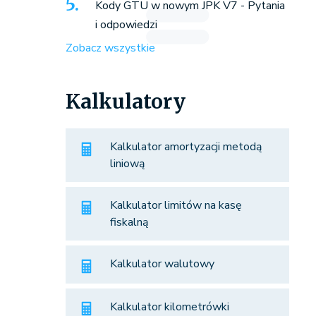
Kody GTU w nowym JPK V7 - Pytania
i odpowiedzi
Zobacz wszystkie
Kalkulatory
Kalkulator amortyzacji metodą
liniową
Kalkulator limitów na kasę
fiskalną
Kalkulator walutowy
Kalkulator kilometrówki