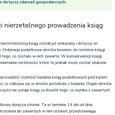
m dotyczy zdarzeń gospodarczych.
i nierzetelnego prowadzenia ksiąg
nierzetelnością ksiąg został już wskazany i dotyczy on
Ordynacja podatkowa określa bowiem, że rzetelne księgi
ego, co zostało w nich zawarte. W konsekwencji księgi
niemania rzetelności, które to jednak może zostać obalone
prowadzić czynność badania ksiąg podatkowych pod kątem
ści, co odbywa się w drodze protokołu z badania. Organ określa
ej części nie uznaje ksiąg za dowód tego, co wynika z zawartych
kowy doręcza stronie. Ta w terminie 14 dni od dnia
trzeżenia do zawartych w nim ustaleń, przedstawiając