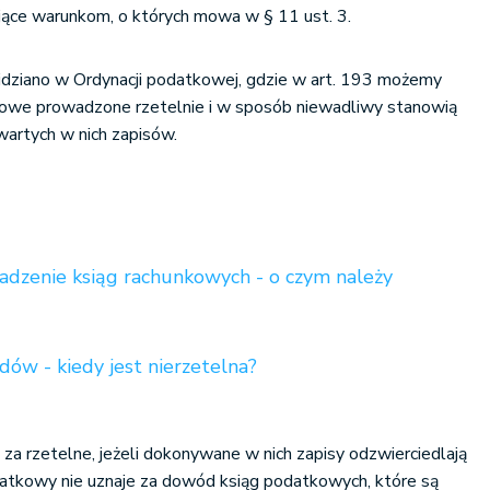
ące warunkom, o których mowa w § 11 ust. 3.
dziano w Ordynacji podatkowej, gdzie w art. 193 możemy
tkowe prowadzone rzetelnie i w sposób niewadliwy stanowią
wartych w nich zapisów.
dzenie ksiąg rachunkowych - o czym należy
dów - kiedy jest nierzetelna?
za rzetelne, jeżeli dokonywane w nich zapisy odzwierciedlają
datkowy nie uznaje za dowód ksiąg podatkowych, które są