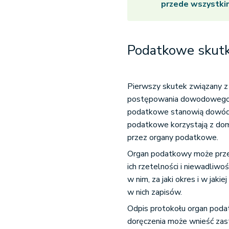
przede wszystki
Podatkowe skutk
Pierwszy skutek związany z 
postępowania dowodowego. 
podatkowe stanowią dowód t
podatkowe korzystają z dom
przez organy podatkowe.
Organ podatkowy może prze
ich rzetelności i niewadliwo
w nim, za jaki okres i w jaki
w nich zapisów.
Odpis protokołu organ podat
doręczenia może wnieść zas