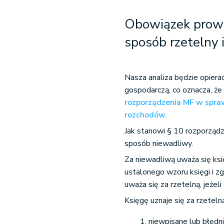
Obowiązek prow
sposób rzetelny 
Nasza analiza będzie opiera
gospodarczą, co oznacza, że
rozporządzenia MF w spra
rozchodów
.
Jak stanowi § 10 rozporządz
sposób niewadliwy.
Za niewadliwą uważa się ks
ustalonego wzoru księgi i z
uważa się za rzetelną, jeżel
Księgę uznaje się za rzeteln
niewpisane lub błędn