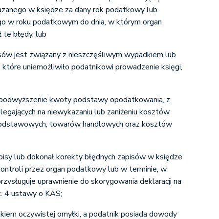
zanego w księdze za dany rok podatkowy lub
o w roku podatkowym do dnia, w którym organ
 te błędy, lub
sów jest związany z nieszczęśliwym wypadkiem lub
które uniemożliwiło podatnikowi prowadzenie księgi,
podwyższenie kwoty podstawy opodatkowania, z
egających na niewykazaniu lub zaniżeniu kosztów
podstawowych, towarów handlowych oraz kosztów
apisy lub dokonał korekty błędnych zapisów w księdze
ontroli przez organ podatkowy lub w terminie, w
rzysługuje uprawnienie do skorygowania deklaracji na
t. 4 ustawy o KAS;
tkiem oczywistej omyłki, a podatnik posiada dowody