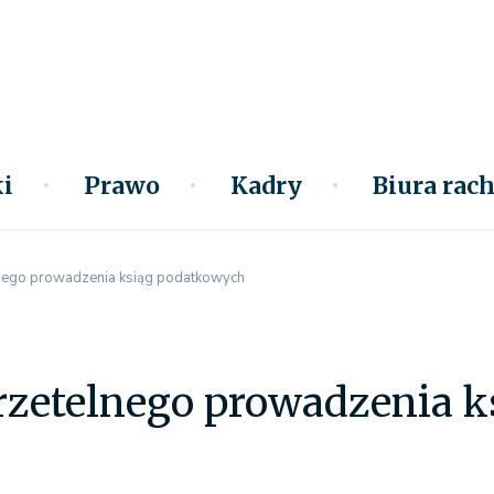
i
Prawo
Kadry
Biura ra
elnego prowadzenia ksiąg podatkowych
erzetelnego prowadzenia 