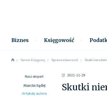
Biznes
Księgowość
Podatk
Serwis Księgowy
Sprawozdawczość
Skutki nierzet
2021-11-29
Nasz ekspert:
Skutki ni
Marcin Sądej
Artykuły autora