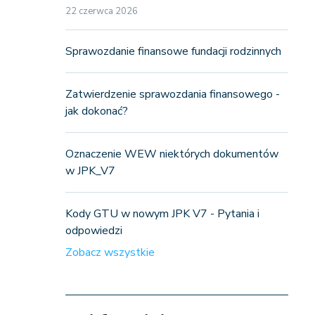
22 czerwca 2026
Sprawozdanie finansowe fundacji rodzinnych
Zatwierdzenie sprawozdania finansowego -
jak dokonać?
Oznaczenie WEW niektórych dokumentów
w JPK_V7
Kody GTU w nowym JPK V7 - Pytania i
odpowiedzi
Zobacz wszystkie