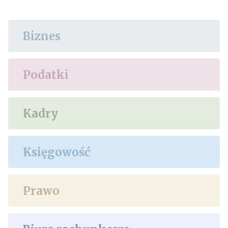
Biznes
Podatki
Kadry
Księgowość
Prawo