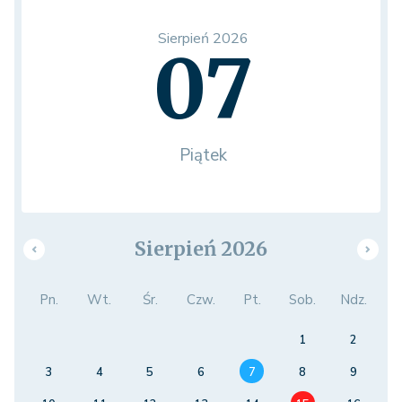
Sierpień 2026
07
Piątek
Sierpień 2026
Pn.
Wt.
Śr.
Czw.
Pt.
Sob.
Ndz.
1
2
3
4
5
6
7
8
9