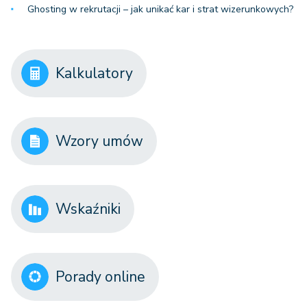
Ghosting w rekrutacji – jak unikać kar i strat wizerunkowych?
Kalkulatory
Wzory umów
Wskaźniki
Porady online