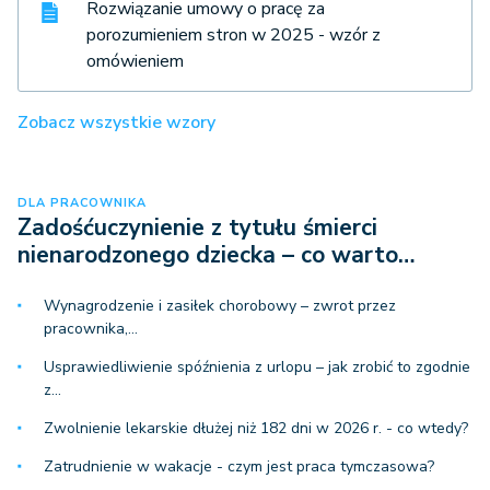
Rozwiązanie umowy o pracę za
porozumieniem stron w 2025 - wzór z
omówieniem
Zobacz wszystkie wzory
DLA PRACOWNIKA
Zadośćuczynienie z tytułu śmierci
nienarodzonego dziecka – co warto…
Wynagrodzenie i zasiłek chorobowy – zwrot przez
pracownika,…
Usprawiedliwienie spóźnienia z urlopu – jak zrobić to zgodnie
z…
Zwolnienie lekarskie dłużej niż 182 dni w 2026 r. - co wtedy?
Zatrudnienie w wakacje - czym jest praca tymczasowa?