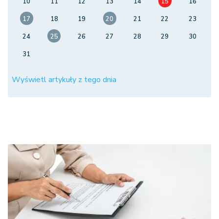
10
11
12
13
14
15
16
17
18
19
20
21
22
23
24
25
26
27
28
29
30
31
Wyświetl artykuły z tego dnia