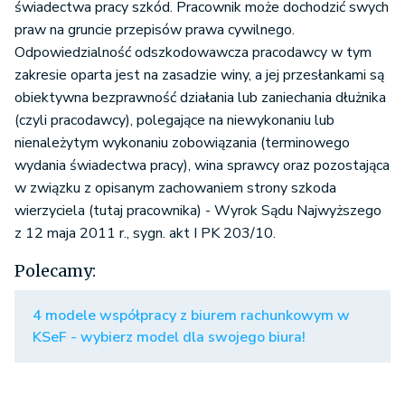
świadectwa pracy szkód. Pracownik może dochodzić swych
praw na gruncie przepisów prawa cywilnego.
Odpowiedzialność odszkodowawcza pracodawcy w tym
zakresie oparta jest na zasadzie winy, a jej przesłankami są
obiektywna bezprawność działania lub zaniechania dłużnika
(czyli pracodawcy), polegające na niewykonaniu lub
nienależytym wykonaniu zobowiązania (terminowego
wydania świadectwa pracy), wina sprawcy oraz pozostająca
w związku z opisanym zachowaniem strony szkoda
wierzyciela (tutaj pracownika) - Wyrok Sądu Najwyższego
z 12 maja 2011 r., sygn. akt I PK 203/10.
Polecamy:
4 modele współpracy z biurem rachunkowym w
KSeF - wybierz model dla swojego biura!