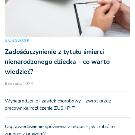
NAJNOWSZE
Zadośćuczynienie z tytułu śmierci
nienarodzonego dziecka – co warto
wiedzieć?
6 sierpnia 2026
Wynagrodzenie i zasiłek chorobowy – zwrot przez
pracownika, rozliczenie ZUS i PIT
Usprawiedliwienie spóźnienia z urlopu – jak zrobić to
zgodnie z prawem?