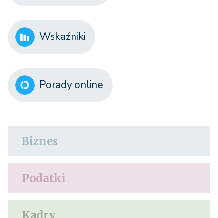
Wskaźniki
Porady online
Biznes
Podatki
Kadry