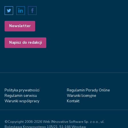
Newsletter
Napisz do redakcji
Polityka prywatności
Regulamin Porady Online
Regulamin serwisu
Warunki licenyjne
Warunki współpracy
Kontakt
©Copyright 2006-2026 Web INnovative Software Sp. z o.o., ul.
Bolesława Krzywoustego 105/21, 51‑166 Wrocław