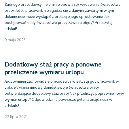
Żadnego pracodawcy nie ominie obowiązek wydawania świadectwa
pracy. Jeżeli pracownik nie zgadza się z danymi zawartymi w tym
dokumencie może wystąpić z prośbą o jego sprostowanie. Jak
postępować kiedy świadectwo pracy zawiera błędy? Przeczytaj
artykuł!
9 maja 2023
Dodatkowy staż pracy a ponowne
przeliczenie wymiaru urlopu
Jak powinien zachować się pracodawca w sytuacji gdy pracownik w
trakcie trwania umowy doniósł swoje świadectwa pracy
potwierdzające dodatkowy staż pracy? Jak przeliczyć poprawnie nowy
wymiar urlopu? Odpowiedzi na powyższe pytania znajdziesz w
artykule!
22 lipca 2021