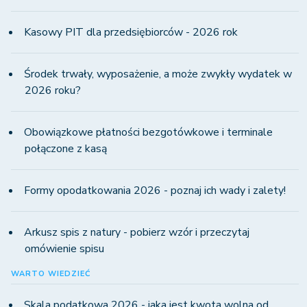
Kasowy PIT dla przedsiębiorców - 2026 rok
Środek trwały, wyposażenie, a może zwykły wydatek w
2026 roku?
Obowiązkowe płatności bezgotówkowe i terminale
połączone z kasą
Formy opodatkowania 2026 - poznaj ich wady i zalety!
Arkusz spis z natury - pobierz wzór i przeczytaj
omówienie spisu
WARTO WIEDZIEĆ
Skala podatkowa 2026 - jaka jest kwota wolna od