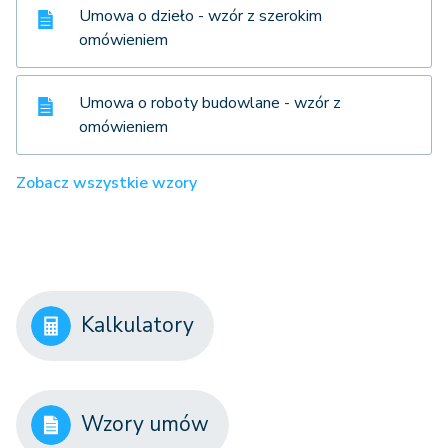
Umowa o dzieło - wzór z szerokim
omówieniem
Umowa o roboty budowlane - wzór z
omówieniem
Zobacz wszystkie wzory
Kalkulatory
Wzory umów