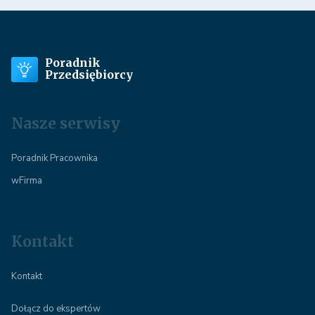
Poradnik
Przedsiębiorcy
Nasze serwisy
Poradnik Pracownika
wFirma
Kontakt
Kontakt
Dołącz do ekspertów