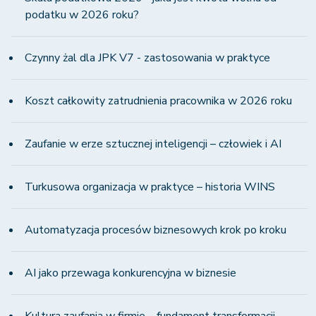
podatku w 2026 roku?
Czynny żal dla JPK V7 - zastosowania w praktyce
Koszt całkowity zatrudnienia pracownika w 2026 roku
Zaufanie w erze sztucznej inteligencji – człowiek i AI
Turkusowa organizacja w praktyce – historia WINS
Automatyzacja procesów biznesowych krok po kroku
AI jako przewaga konkurencyjna w biznesie
Kultura zaufania w firmie – fundament transformacji