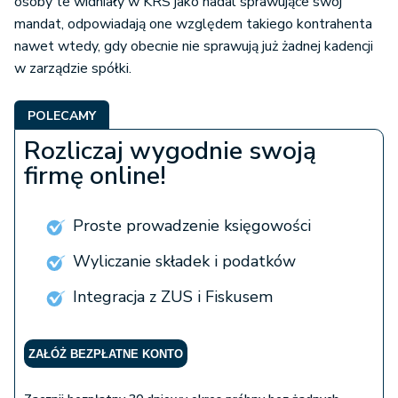
osoby te widniały w KRS jako nadal sprawujące swój
mandat, odpowiadają one względem takiego kontrahenta
nawet wtedy, gdy obecnie nie sprawują już żadnej kadencji
w zarządzie spółki.
POLECAMY
Rozliczaj wygodnie swoją
firmę online!
Proste prowadzenie księgowości
Wyliczanie składek i podatków
Integracja z ZUS i Fiskusem
ZAŁÓŻ BEZPŁATNE KONTO