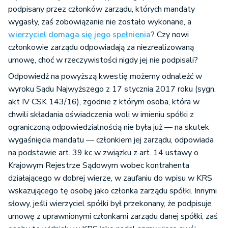
podpisany przez członków zarządu, których mandaty
wygasły, zaś zobowiązanie nie zostało wykonane, a
wierzyciel domaga się jego spełnienia
? Czy nowi
członkowie zarządu odpowiadają za niezrealizowaną
umowę, choć w rzeczywistości nigdy jej nie podpisali?
Odpowiedź na powyższą kwestię możemy odnaleźć w
wyroku Sądu Najwyższego z 17 stycznia 2017 roku (sygn.
akt IV CSK 143/16), zgodnie z którym osoba, która w
chwili składania oświadczenia woli w imieniu spółki z
ograniczoną odpowiedzialnością nie była już — na skutek
wygaśnięcia mandatu — członkiem jej zarządu, odpowiada
na podstawie art. 39 kc w związku z art. 14 ustawy o
Krajowym Rejestrze Sądowym wobec kontrahenta
działającego w dobrej wierze, w zaufaniu do wpisu w KRS
wskazującego tę osobę jako członka zarządu spółki. Innymi
słowy, jeśli wierzyciel spółki był przekonany, że podpisuje
umowę z uprawnionymi członkami zarządu danej spółki, zaś