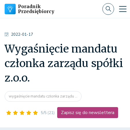
Poradnik
Przedsiębiorcy
2022-01-17
Wygaśnięcie mandatu
członka zarządu spółki
z.o.o.
wygaśnięcie mandatu członka zarządu ...
Zapisz się do newslettera
5/5
(21)