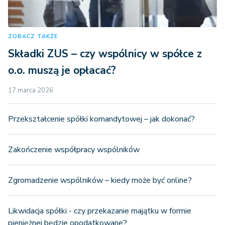
ZOBACZ TAKŻE
Składki ZUS – czy wspólnicy w spółce z
o.o. muszą je opłacać?
17 marca 2026
Przekształcenie spółki komandytowej – jak dokonać?
Zakończenie współpracy wspólników
Zgromadzenie wspólników – kiedy może być online?
Likwidacja spółki - czy przekazanie majątku w formie
pieniężnej będzie opodatkowane?