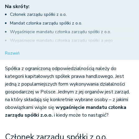
Na skróty:
Członek zarządu spółki z o.o.
Mandat członka zarządu spółki z o.o.
Wygaśnięcie mandatu członka zarządu spółki z o.o.
Wygaśnięcie mandatu członka zarządu spółki a jego
odpowiedzialność
Rozwiń
Podsumowanie
Spółka z ograniczoną odpowiedzialnością należy do
kategorii kapitałowych spółek prawa handlowego. Jest
jedną z popularniejszych form wykonywania działalności
gospodarczej w Polsce. Jednym z jej organów jest zarząd,
na który składają się konkretnie wybrane osoby – z jakimi
obowiązkami wiąże się
wygaśnięcie mandatu członka
zarządu spółki z.o.o.
i kiedy może to nastąpić?
Członek zarządu spółki z o.o.