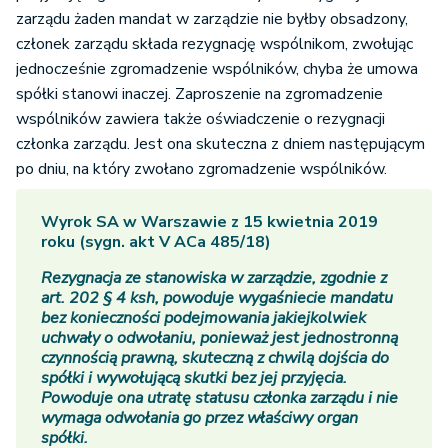
zarządu żaden mandat w zarządzie nie byłby obsadzony,
członek zarządu składa rezygnację wspólnikom, zwołując
jednocześnie zgromadzenie wspólników, chyba że umowa
spółki stanowi inaczej. Zaproszenie na zgromadzenie
wspólników zawiera także oświadczenie o rezygnacji
członka zarządu. Jest ona skuteczna z dniem następującym
po dniu, na który zwołano zgromadzenie wspólników.
Wyrok SA w Warszawie z 15 kwietnia 2019
roku (sygn. akt V ACa 485/18)
Rezygnacja ze stanowiska w zarządzie, zgodnie z
art. 202 § 4 ksh, powoduje wygaśniecie mandatu
bez konieczności podejmowania jakiejkolwiek
uchwały o odwołaniu, ponieważ jest jednostronną
czynnością prawną, skuteczną z chwilą dojścia do
spółki i wywołującą skutki bez jej przyjęcia.
Powoduje ona utratę statusu członka zarządu i nie
wymaga odwołania go przez właściwy organ
spółki.