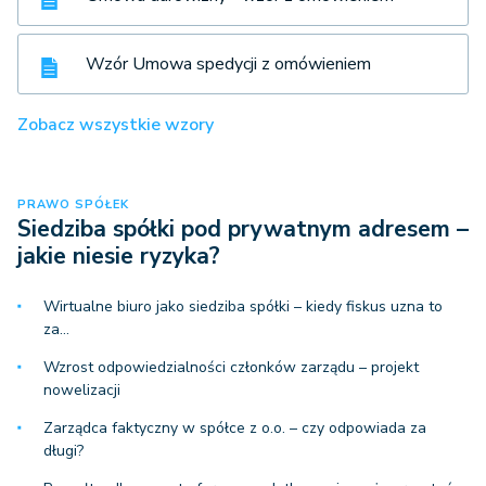
Wzór Umowa spedycji z omówieniem
Zobacz wszystkie wzory
PRAWO SPÓŁEK
Siedziba spółki pod prywatnym adresem –
jakie niesie ryzyka?
Wirtualne biuro jako siedziba spółki – kiedy fiskus uzna to
za…
Wzrost odpowiedzialności członków zarządu – projekt
nowelizacji
Zarządca faktyczny w spółce z o.o. – czy odpowiada za
długi?