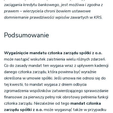
zaciągania kredytu bankowego, jest możliwa i zgodna z
prawem – wierzyciela chroni bowiem ustawowe
domniemanie prawdziwości wpisów zawartych w KRS.
Podsumowanie
Wygaśnięcie mandatu członka zarządu spółki z o.o.
może nastąpić wskutek zaistnienia wielu różnych zdarzeń.
Co do zasady mandat ten wygasa wraz z upływem kadencji
danego członka zarządu, która powinna być wyraźnie
określona w umowie spółki. Jeśli umowa nie odnosi się do
tej kwestii, to mandat wygasa z dniem odbycia
zgromadzenia wspólników zatwierdzającego sprawozdanie
finansowe za pierwszy pełny rok obrotowy pełnienia funkcji
członka zarządu. Niezależnie od tego
mandat członka
zarządu spółki z o.o.
może wygasnąć także w przypadku