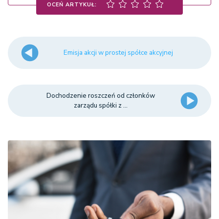
OCEŃ ARTYKUŁ:
Emisja akcji w prostej spółce akcyjnej
Dochodzenie roszczeń od członków
zarządu spółki z ...