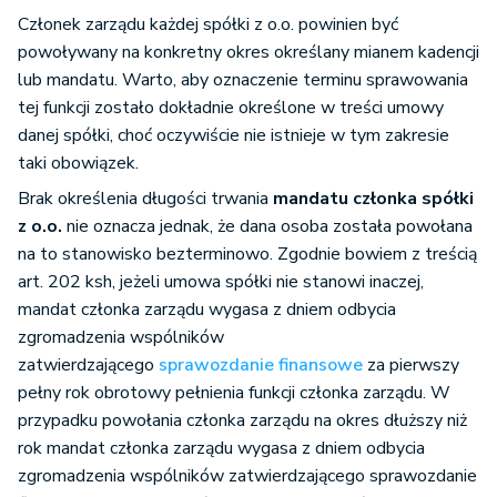
Członek zarządu każdej spółki z o.o. powinien być
powoływany na konkretny okres określany mianem kadencji
lub mandatu. Warto, aby oznaczenie terminu sprawowania
tej funkcji zostało dokładnie określone w treści umowy
danej spółki, choć oczywiście nie istnieje w tym zakresie
taki obowiązek.
Brak określenia długości trwania
mandatu członka spółki
z o.o.
nie oznacza jednak, że dana osoba została powołana
na to stanowisko bezterminowo. Zgodnie bowiem z treścią
art. 202 ksh, jeżeli umowa spółki nie stanowi inaczej,
mandat członka zarządu wygasa z dniem odbycia
zgromadzenia wspólników
zatwierdzającego
sprawozdanie finansowe
za pierwszy
pełny rok obrotowy pełnienia funkcji członka zarządu. W
przypadku powołania członka zarządu na okres dłuższy niż
rok mandat członka zarządu wygasa z dniem odbycia
zgromadzenia wspólników zatwierdzającego sprawozdanie