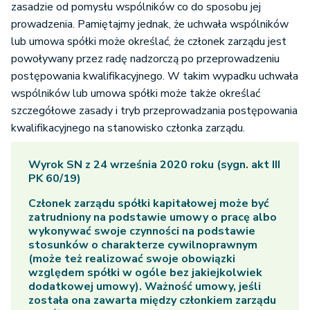
zasadzie od pomysłu wspólników co do sposobu jej
prowadzenia. Pamiętajmy jednak, że uchwała wspólników
lub umowa spółki może określać, że członek zarządu jest
powoływany przez radę nadzorczą po przeprowadzeniu
postępowania kwalifikacyjnego. W takim wypadku uchwała
wspólników lub umowa spółki może także określać
szczegółowe zasady i tryb przeprowadzania postępowania
kwalifikacyjnego na stanowisko członka zarządu.
Wyrok SN z 24 września 2020 roku (sygn. akt III
PK 60/19)
Członek zarządu spółki kapitałowej może być
zatrudniony na podstawie umowy o pracę albo
wykonywać swoje czynności na podstawie
stosunków o charakterze cywilnoprawnym
(może też realizować swoje obowiązki
względem spółki w ogóle bez jakiejkolwiek
dodatkowej umowy). Ważność umowy, jeśli
została ona zawarta między członkiem zarządu