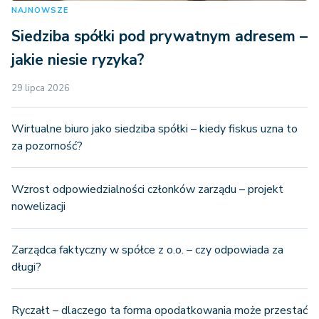
NAJNOWSZE
Siedziba spółki pod prywatnym adresem –
jakie niesie ryzyka?
29 lipca 2026
Wirtualne biuro jako siedziba spółki – kiedy fiskus uzna to
za pozorność?
Wzrost odpowiedzialności członków zarządu – projekt
nowelizacji
Zarządca faktyczny w spółce z o.o. – czy odpowiada za
długi?
Ryczałt – dlaczego ta forma opodatkowania może przestać