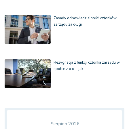
Zasady odpowiedzialności członków
zarządu za długi
Rezygnacja z funkcji członka zarządu w
spółce z o.o. - jak…
Sierpień 2026