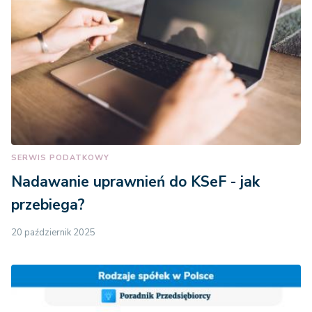
SERWIS PODATKOWY
Nadawanie uprawnień do KSeF - jak
przebiega?
20 październik 2025